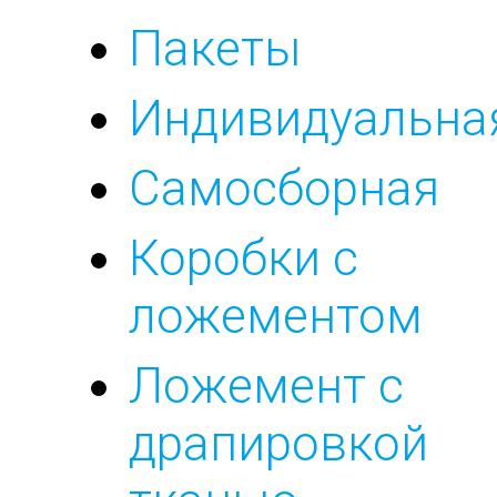
Пакеты
Индивидуальна
Самосборная
Коробки с
ложементом
Ложемент с
драпировкой