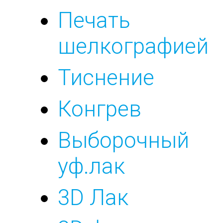
Печать
шелкографией
Тиснение
Конгрев
Выборочный
уф.лак
3D Лак