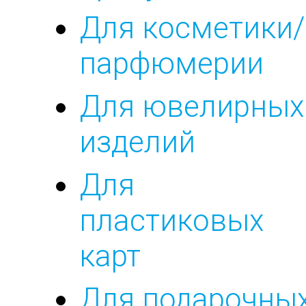
Для косметики/
парфюмерии
Для ювелирных
изделий
Для
пластиковых
карт
Для подарочны