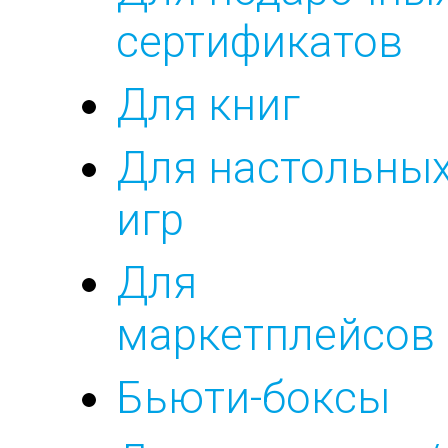
сертификатов
Для книг
Для настольны
игр
Для
маркетплейсов
Бьюти-боксы