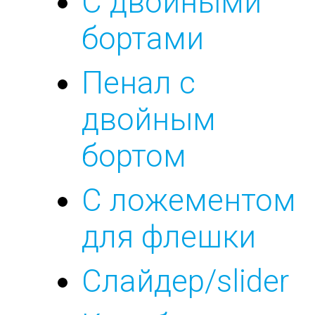
С двойными
бортами
Пенал с
двойным
бортом
С ложементом
для флешки
Слайдер/slider