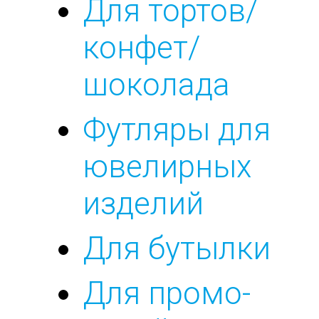
Для тортов/
конфет/
шоколада
Футляры для
ювелирных
изделий
Для бутылки
Для промо-