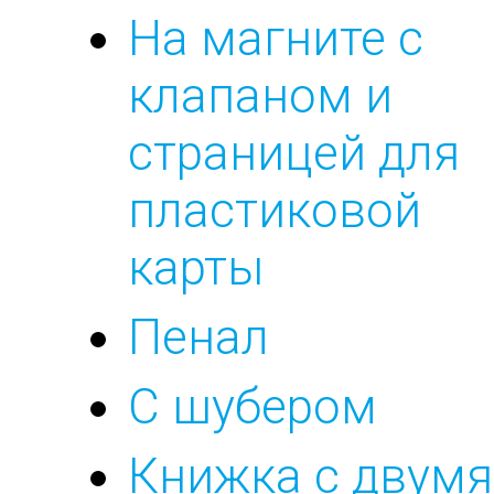
На магните с
клапаном и
страницей для
пластиковой
карты
Пенал
С шубером
Книжка с двумя