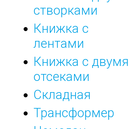
створками
Книжка с
лентами
Книжка с двумя
отсеками
Складная
Трансформер