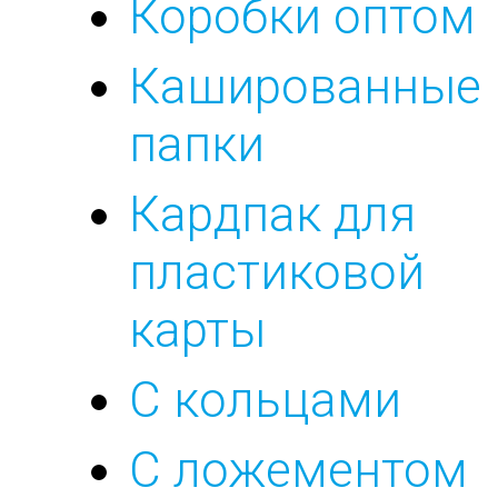
Коробки оптом
Кашированные
папки
Кардпак для
пластиковой
карты
С кольцами
С ложементом