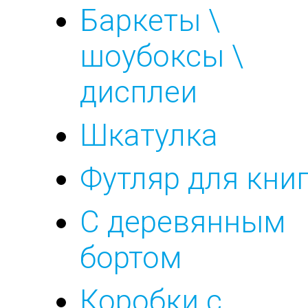
Баркеты \
шоубоксы \
дисплеи
Шкатулка
Футляр для кни
С деревянным
бортом
Коробки с