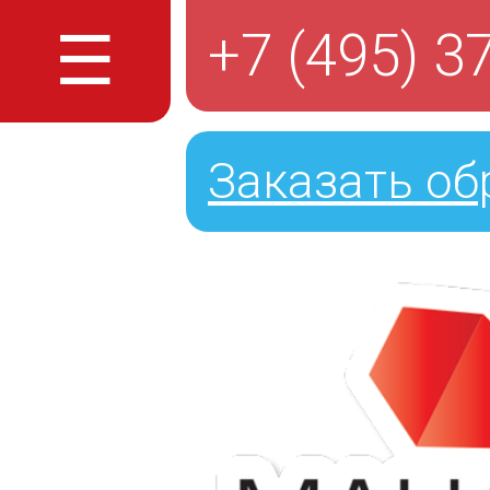
☰
+7 (495) 3
Заказать об