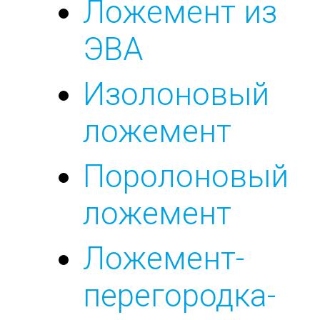
Ложемент из
ЭВА
Изолоновый
ложемент
Поролоновый
ложемент
Ложемент-
перегородка-