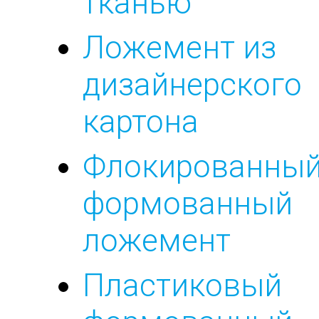
тканью
Ложемент из
дизайнерского
картона
Флокированны
формованный
ложемент
Пластиковый