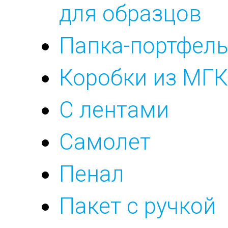
для образцов
Папка-портфел
Коробки из МГК
С лентами
Самолет
Пенал
Пакет с ручкой