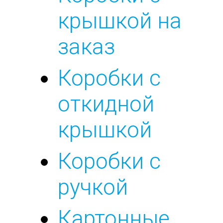
крышкой на
заказ
Коробки с
откидной
крышкой
Коробки с
ручкой
Картонные