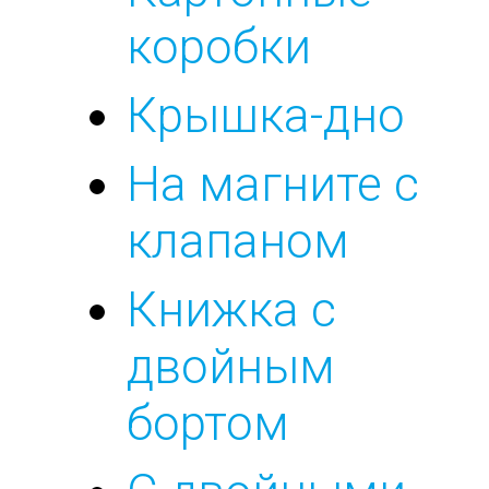
коробки
Крышка-дно
На магните с
клапаном
Книжка с
двойным
бортом