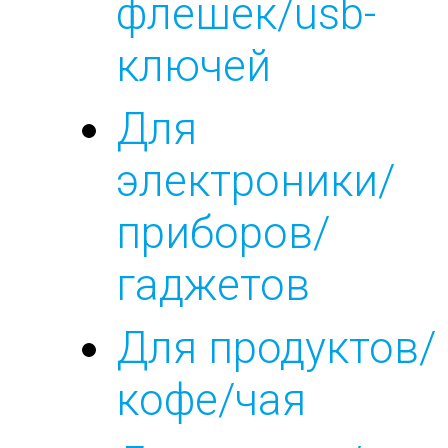
флешек/usb-
ключей
Для
электроники/
приборов/
гаджетов
Для продуктов/
кофе/чая