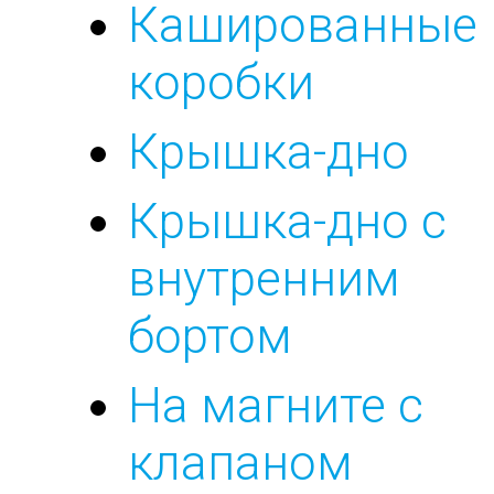
Кашированные
коробки
Крышка-дно
Крышка-дно с
внутренним
бортом
На магните с
клапаном