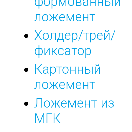
формованный
ложемент
Холдер/трей/
фиксатор
Картонный
ложемент
Ложемент из
МГК