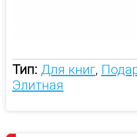
Тип:
Для книг
,
Пода
Элитная