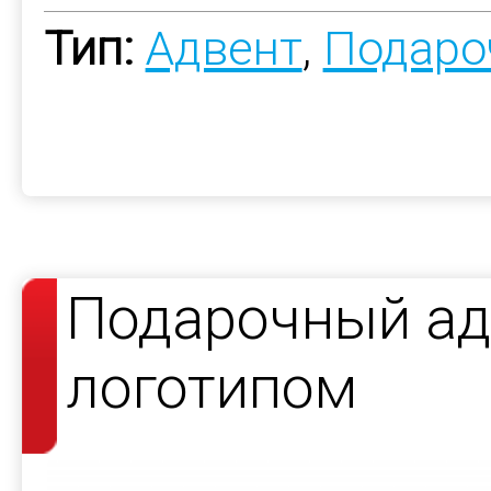
Тип:
Адвент
,
Подаро
Подарочный ад
логотипом