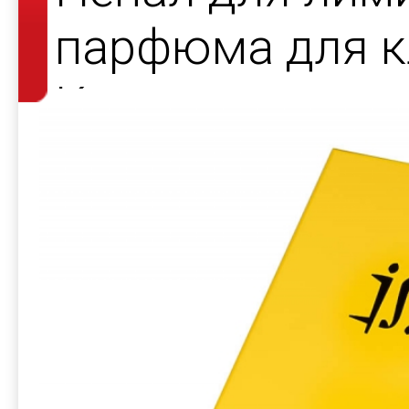
парфюма для к
Козлова