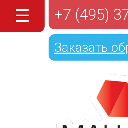
☰
+7 (495) 3
Заказать об