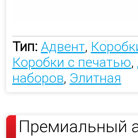
Тип:
Адвент
,
Коробки
Коробки с печатью
,
наборов
,
Элитная
Премиальный а