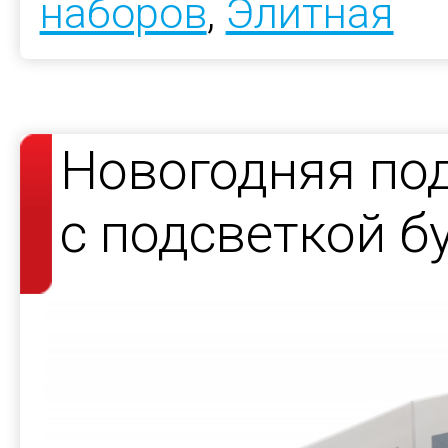
наборов
,
Элитная
Новогодняя по
с подсветкой б