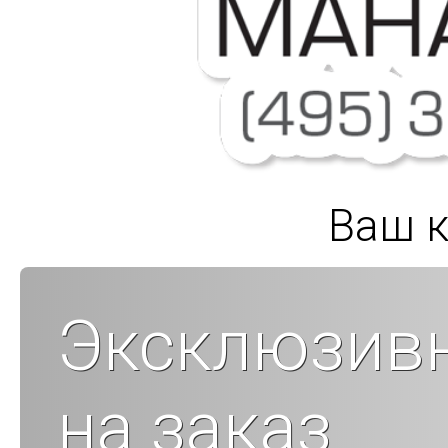
Ваш к
Эксклюзивн
на заказ