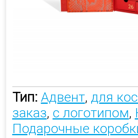
Тип:
Адвент
,
для ко
заказ
,
с логотипом
,
Подарочные коробк