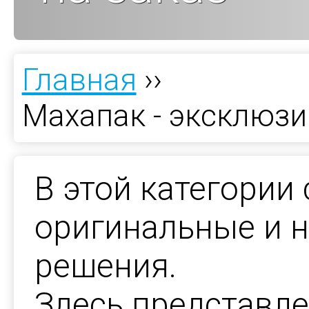
Главная
››
Махапак - эксклюзи
В этой категории
оригинальные и 
решения.
Здесь представле