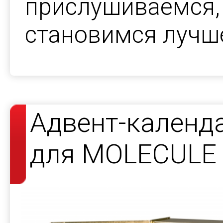
прислушиваемся,
становимся лучш
Адвент-календа
для MOLECULE