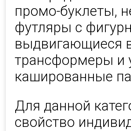
промо-буклеты, 
футляры с фигур
выдвигающиеся в
трансформеры и 
кашированные па
Для данной кате
свойство индивид