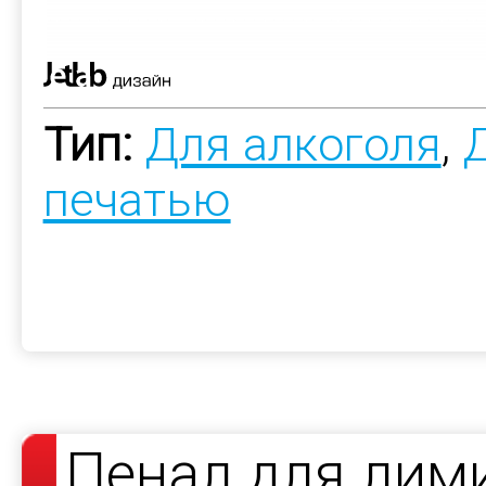
Тип:
Для алкоголя
,
печатью
Пенал для лим