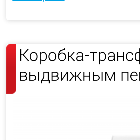
Коробка-транс
выдвижным пе