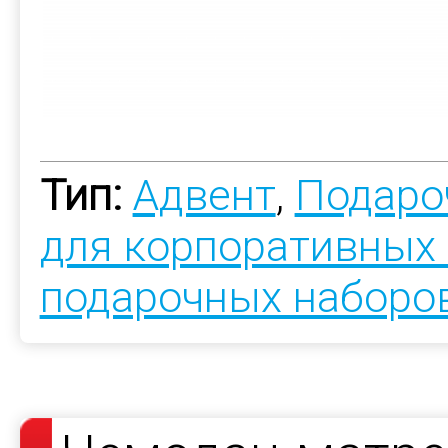
Тип:
Адвент
,
Подаро
для корпоративных
подарочных наборо