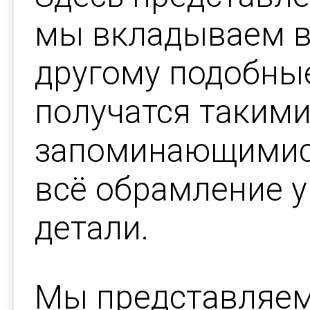
мы вкладываем вс
другому подобны
получатся таким
запоминающимис
всё обрамление 
детали.
Мы представляем