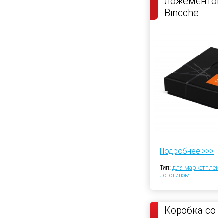
ложементом
Binoche
Подробнее >>>
Тип:
для маркетпле
логотипом
Коробка со