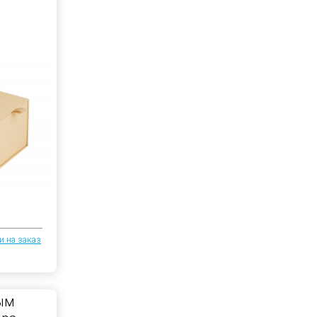
и на заказ
ым