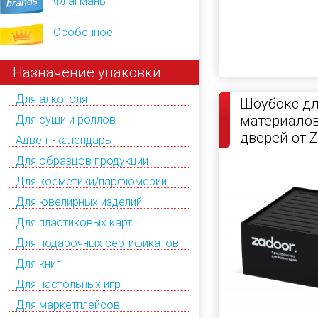
Флагманы
Особенное
Назначение упаковки
Для алкоголя
Шоубокс дл
материалов
Для суши и роллов
дверей от 
Адвент-календарь
Для образцов продукции
Для косметики/парфюмерии
Для ювелирных изделий
Для пластиковых карт
Для подарочных сертификатов
Для книг
Для настольных игр
Для маркетплейсов