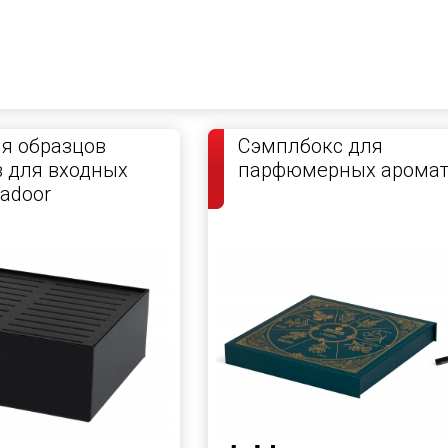
я образцов
Сэмплбокс для
 для входных
парфюмерных аромат
Zadoor