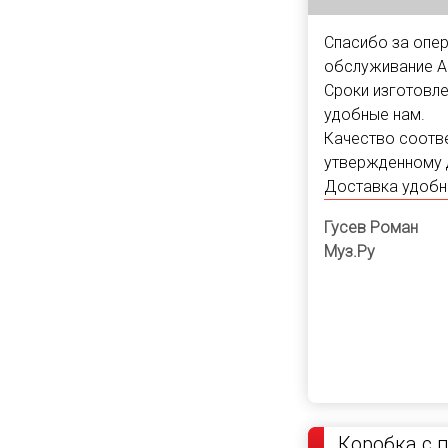
Спасибо за опе
обслуживание А
Сроки изготовле
удобные нам.
Качество соотв
утвержденному 
Доставка удобн
Гусев Роман
Муз.Ру
Коробка с 