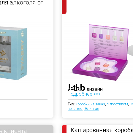
ля алкоголя от
Подробнее >>>
Тип:
Коробки на заказ
,
с логотипом
,
К
печатью
,
Элитная
Кашированная коробк
в клиента