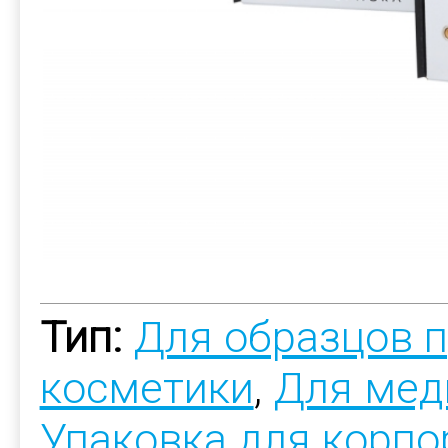
Тип:
Для образцов 
косметики
,
Для мед
Упаковка для корпо