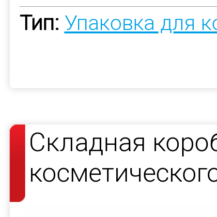
Тип:
Упаковка для 
Складная коро
косметическог