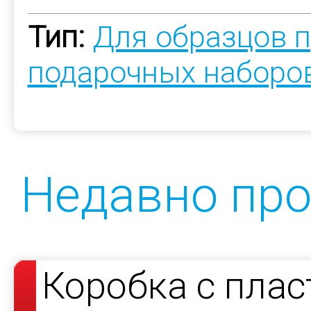
Тип:
Для образцов 
подарочных наборо
Недавно пр
Коробка с пла