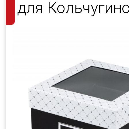
для Кольчугин