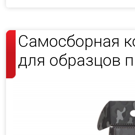
Самосборная к
для образцов 