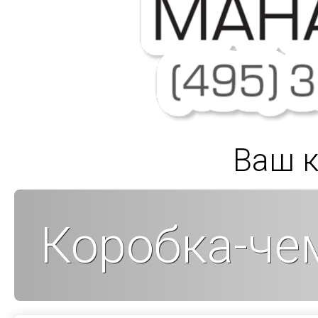
Ваш к
Коробка-че