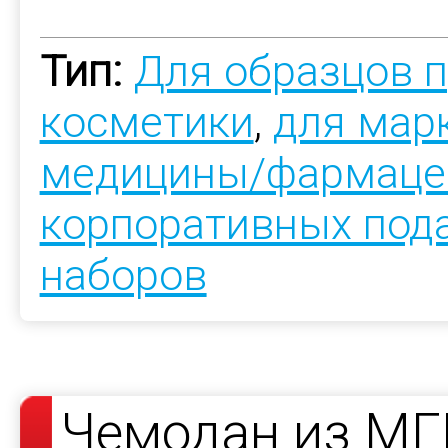
Тип:
Для образцов 
косметики
,
для мар
медицины/фармаце
корпоративных под
наборов
Чемодан из МГ