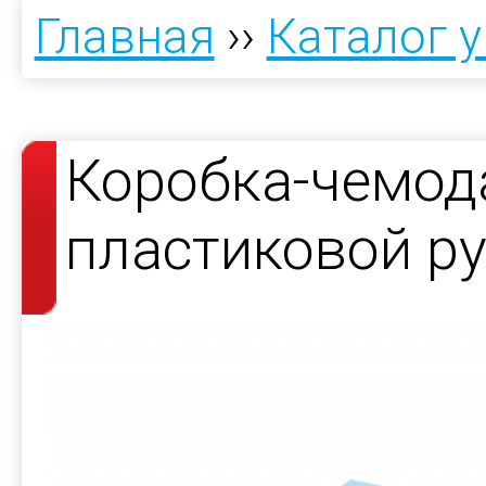
Главная
››
Каталог 
Коробка-чемод
пластиковой р