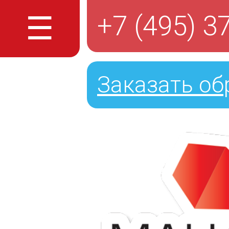
☰
+7 (495) 3
Заказать об