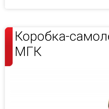
Коробка-самол
МГК