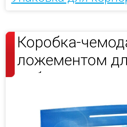
Коробка-чемод
ложементом дл
набора