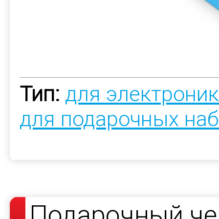
Тип:
для электрони
для подарочных на
Подарочный че