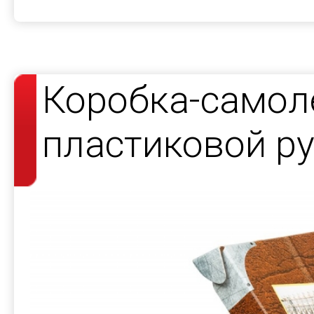
Коробка-самол
пластиковой р