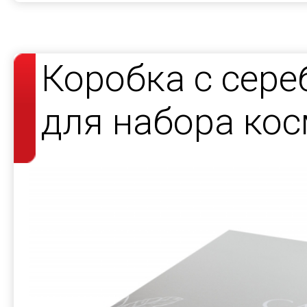
Коробка с сер
для набора кос