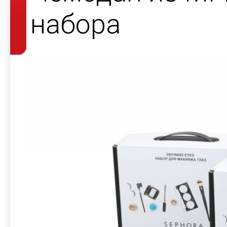
набора