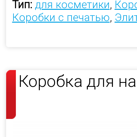
Тип:
для косметики
,
Коро
Коробки с печатью
,
Эли
Коробка для н