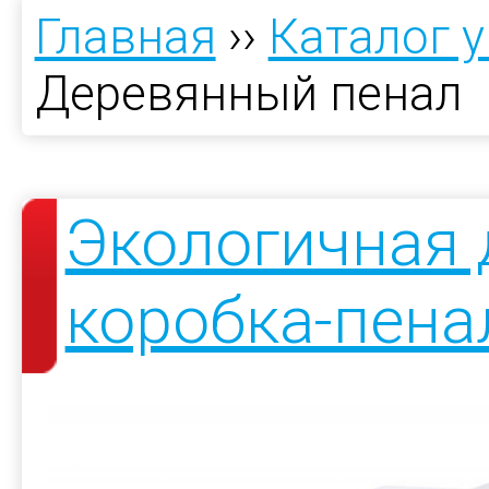
Главная
››
Каталог 
Деревянный пенал
Экологичная 
коробка-пена