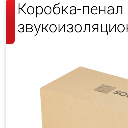
Коробка-пенал
звукоизоляцио