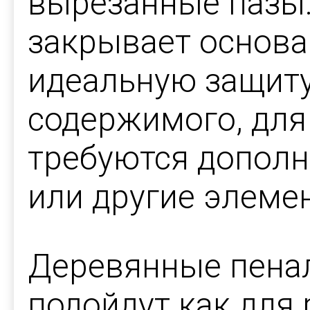
вырезанные пазы
закрывает основа
идеальную защиту
содержимого, для
требуются допол
или другие элеме
Деревянные пена
подойдут как для