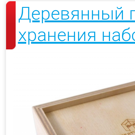
Деревянный 
хранения наб
виски