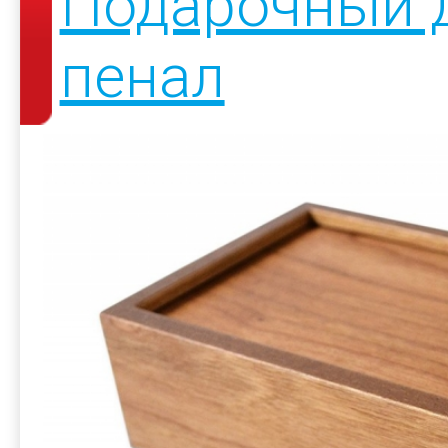
Подарочный 
пенал