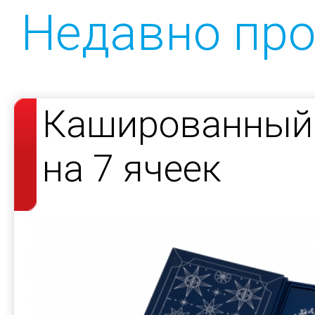
Недавно пр
Кашированный 
на 7 ячеек