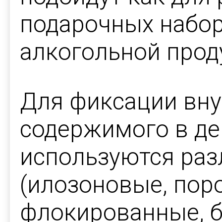
подарочных наборо
алкогольной прод
Для фиксации вну
содержимого в де
используются ра
(илозоновые, пор
флокированные, ба