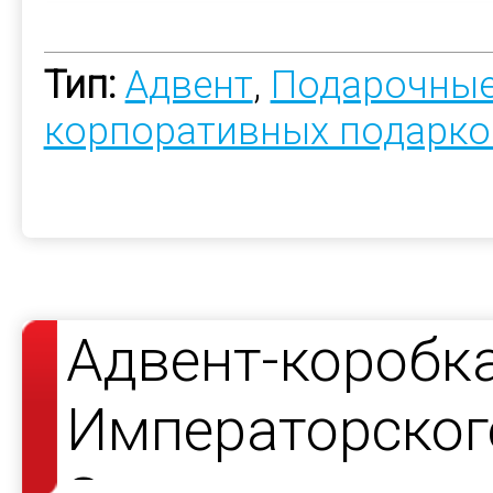
Тип:
Адвент
,
Подарочные
корпоративных подарко
Адвент-коробк
Императорског