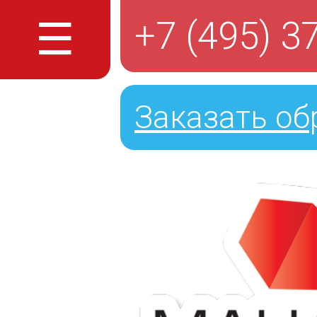
☰
+7 (495) 3
Заказать об