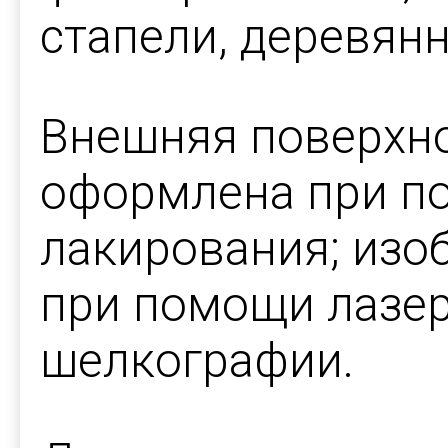
стапели, деревян
Внешняя поверхн
оформлена при п
лакирования; изо
при помощи лазер
шелкографии.