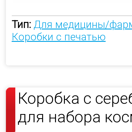
Тип:
Для медицины/фар
Коробки с печатью
Коробка с сер
для набора кос