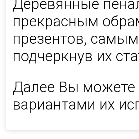
Деревянные пена
прекрасным обра
презентов, самы
подчеркнув их ста
Далее Вы можете 
вариантами их ис