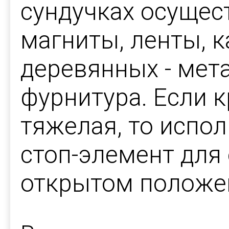
сундучках осуще
магниты, ленты, к
деревянных - мет
фурнитура. Если 
тяжелая, то испо
стоп-элемент для
открытом положен