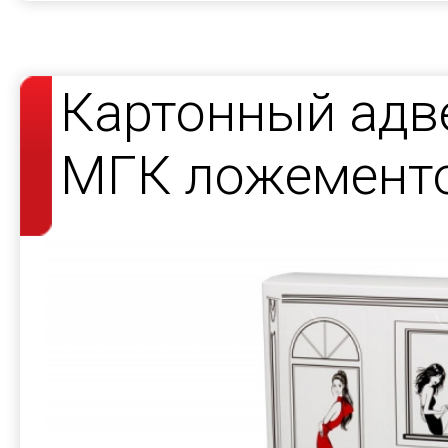
Картонный адв
МГК ложемент