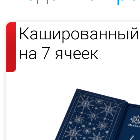
Кашированный 
на 7 ячеек