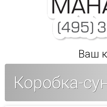
Ваш к
Коробка-су