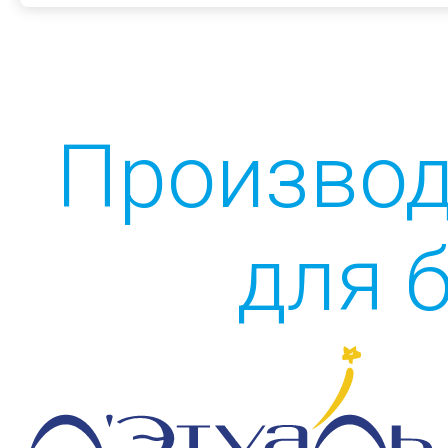
Производ
для 