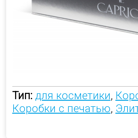
Тип:
для косметики
,
Коро
Коробки с печатью
,
Эли