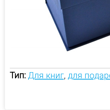
Тип:
Для книг
,
для подар