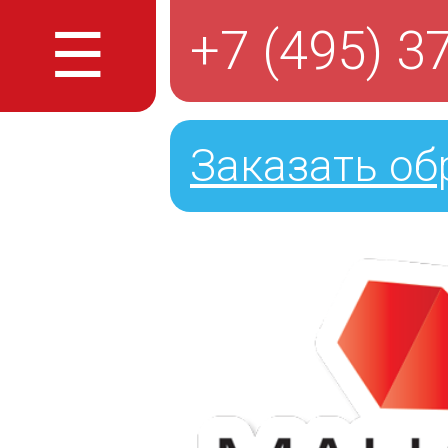
☰
+7 (495) 3
Заказать об