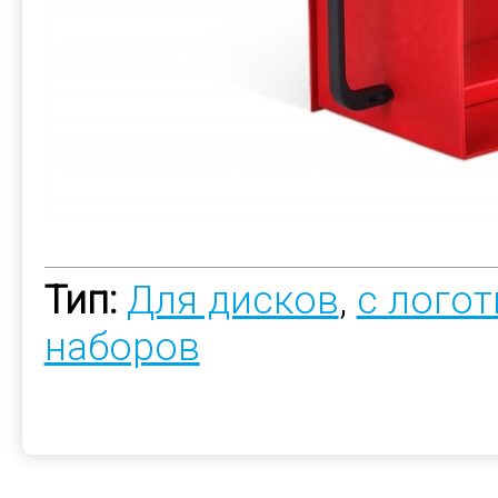
Тип:
Для дисков
,
с лого
наборов