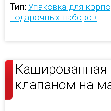
Тип:
Упаковка для корп
подарочных наборов
Кашированная 
клапаном на ма
книг