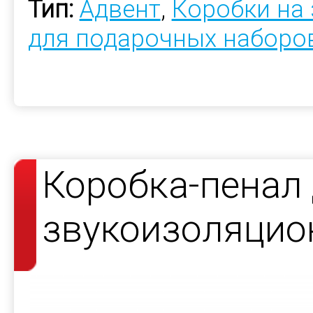
Тип:
Адвент
,
Коробки на 
для подарочных наборо
Коробка-пенал
звукоизоляцио