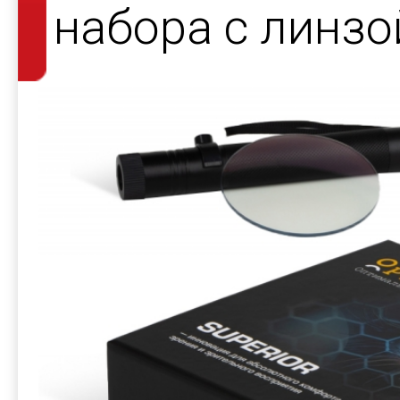
набора с линзо