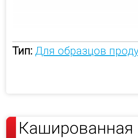
Тип:
Для образцов прод
Кашированная 