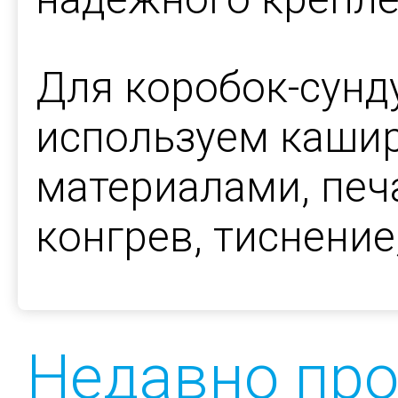
Для коробок-сунд
используем каши
материалами, печ
конгрев, тиснение
Недавно пр