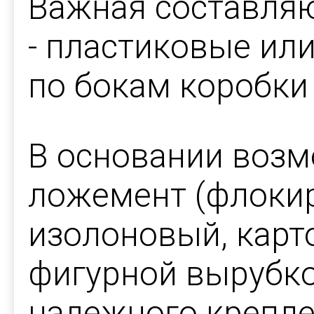
Важная составля
- пластиковые ил
по бокам коробки
В основании возм
ложемент (флоки
изолоновый, карто
фигурной вырубко
надежного крепле