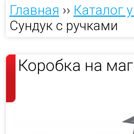
Главная
››
Каталог 
Сундук с ручками
Коробка на маг