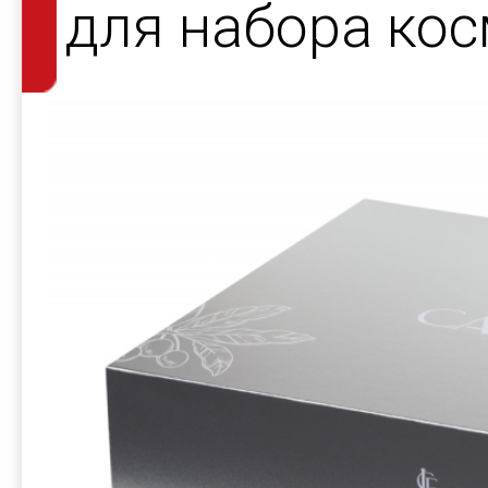
для набора кос