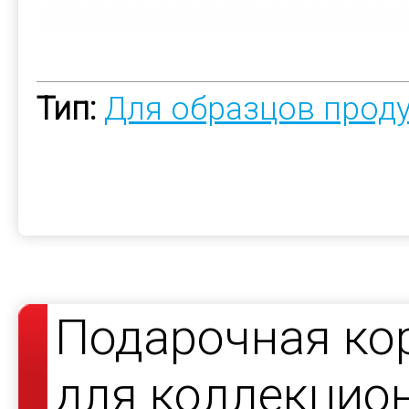
Тип:
Для образцов прод
Подарочная ко
для коллекцио