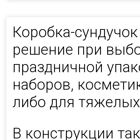
Коробка-сундучок 
решение при выб
праздничной упак
наборов, косметик
либо для тяжелых
В конструкции та