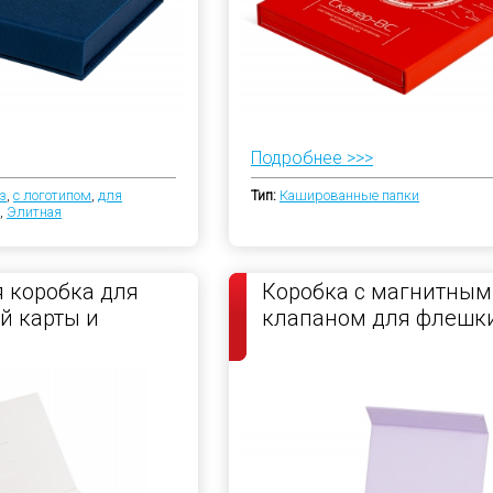
Подробнее >>>
з
,
с логотипом
,
для
Тип:
Кашированные папки
,
Элитная
 коробка для
Коробка с магнитным
й карты и
клапаном для флешк