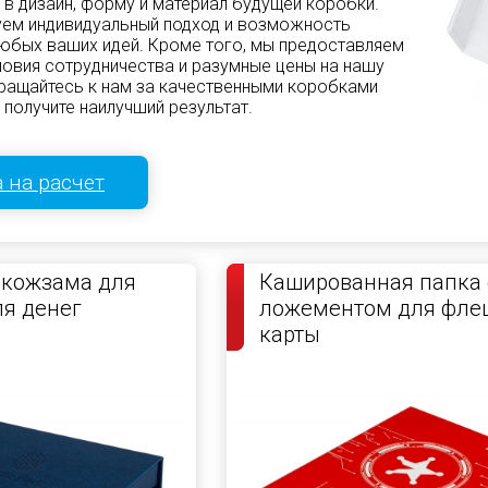
 в дизайн, форму и материал будущей коробки.
уем индивидуальный подход и возможность
юбых ваших идей. Кроме того, мы предоставляем
овия сотрудничества и разумные цены на нашу
ращайтесь к нам за качественными коробками
 получите наилучший результат.
 на расчет
 кожзама для
Кашированная папка 
я денег
ложементом для фле
карты