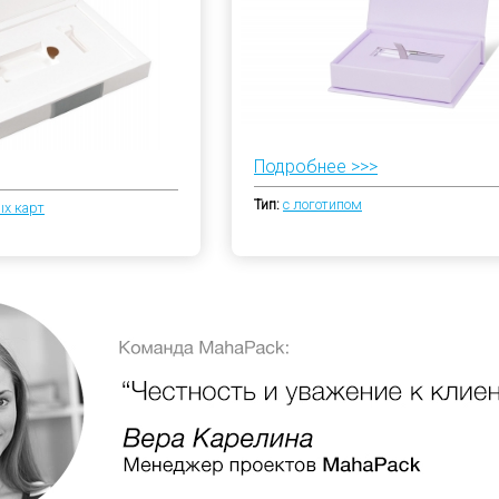
Подробнее >>>
Тип:
с логотипом
х карт