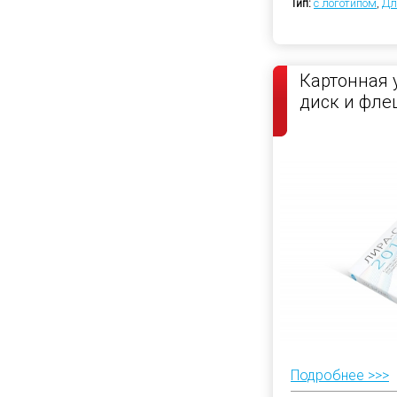
Тип:
с логотипом
,
Дл
Картонная 
диск и фле
Подробнее >>>