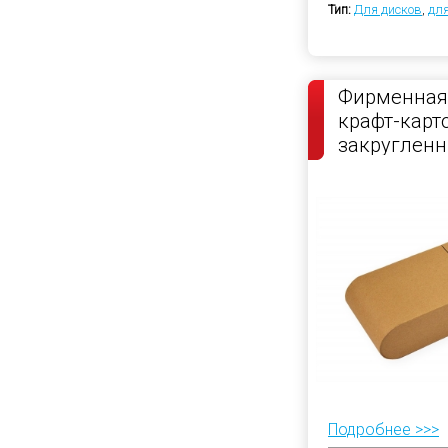
Тип:
Для дисков
,
дл
Фирменная 
крафт-карт
закруглен
Подробнее >>>