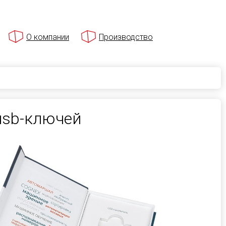
О компании
Производство
usb-ключей