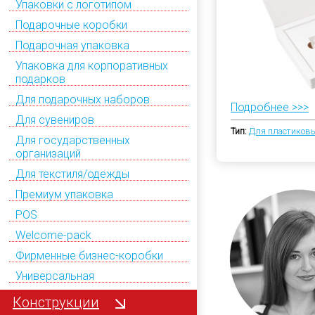
Упаковки с логотипом
Подарочные коробки
Подарочная упаковка
Упаковка для корпоративных
подарков
Для подарочных наборов
Подробнее >>>
Для сувениров
Тип:
Для пластиковы
Для государственных
организаций
Для текстиля/одежды
Премиум упаковка
POS
Welcome-pack
Фирменные бизнес-коробки
Универсальная
Конструкции