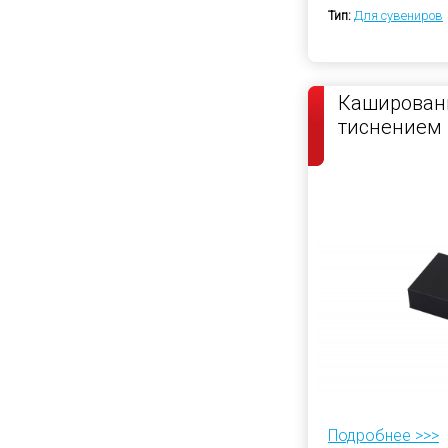
Тип:
Для сувениров
Кашированн
тиснением
Подробнее >>>