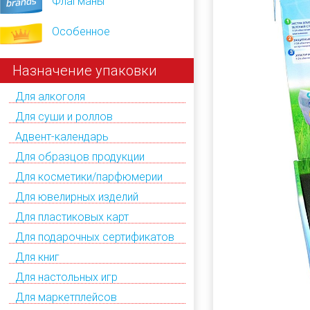
Флагманы
Особенное
Назначение упаковки
Для алкоголя
Для суши и роллов
Адвент-календарь
Для образцов продукции
Для косметики/парфюмерии
Для ювелирных изделий
Для пластиковых карт
Для подарочных сертификатов
Для книг
Для настольных игр
Для маркетплейсов