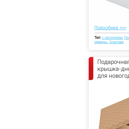
Подробнее >>>
Тип:
с логотипом
,
По
одежды
,
Элитная
Подарочная
крышка-дно
для нового