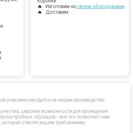
коробки
🔥 Изготовим на
своем оборудовании
🔥 Доставим
ых
м
й
ой упаковки находится на нашем производстве.
качества, широкие возможности для проведения
пуска пробных образцов - все это позволяет нам
, которая ответит вашим требованиям.