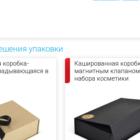
ешения упаковки
 коробка-
Кашированная коробк
кладывающаяся в
магнитным клапаном
набора косметики