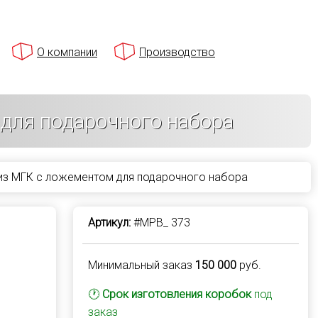
О компании
Производство
для подарочного набора
из МГК с ложементом для подарочного набора
Артикул:
#MPB_ 373
Минимальный заказ
150 000
руб.
🕐
Срок изготовления коробок
под
заказ