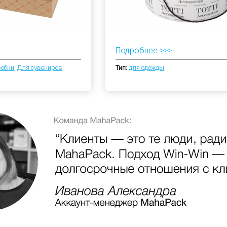
Подробнее >>>
робки
,
Для сувениров
Тип:
для одежды