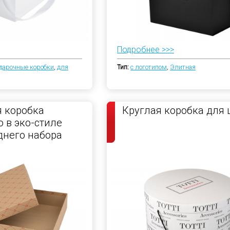
Подробнее >>>
дарочные коробки
,
для
Тип:
с логотипом
,
Элитная
 коробка
Круглая коробка для
 в эко-стиле
днего набора