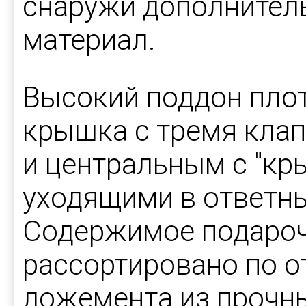
снаружи дополнител
материал.
Высокий поддон пло
крышка с тремя кла
и центральным с "кр
уходящими в ответн
Содержимое подароч
рассортировано по 
ложемента из прочн