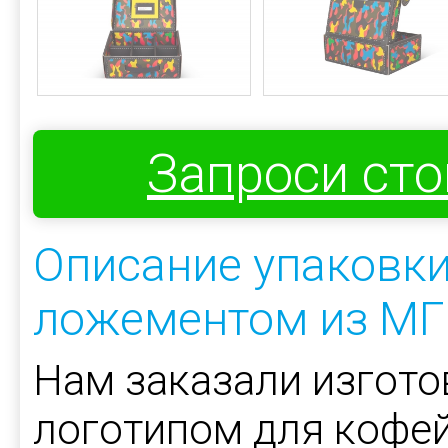
Запроси ст
Описание упаковки
ложементом из МГ
Нам заказали изгото
логотипом для кофей