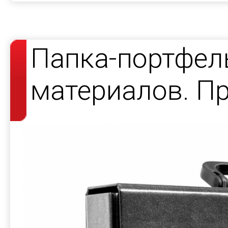
Папка-портфел
материалов. Пр
выставки.