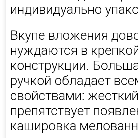
индивидуально упак
Вкупе вложения дов
нуждаются в крепко
конструкции. Больша
ручкой обладает вс
свойствами: жесткий
препятствует появле
кашировка мелованн