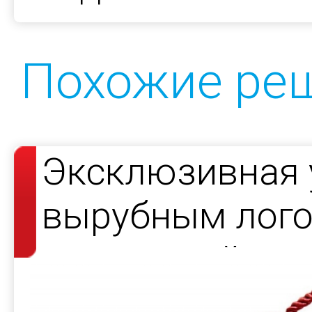
Похожие ре
Эксклюзивная 
вырубным лого
подсветкой