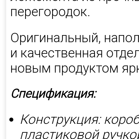
перегородок.
Оригинальный, напо
и качественная отде
новым продуктом яр
Спецификация:
Конструкция: короб
пластиковой ручко