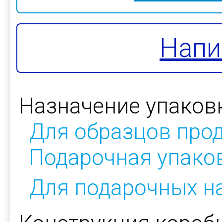
Напи
Назначение упаков
Для образцов про
Подарочная упако
Для подарочных н