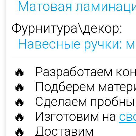
Матовая ламинац
Фурнитура\декор:
Навесные ручки: м
🔥 Разработаем ко
🔥 Подберем матер
🔥 Сделаем пробны
🔥 Изготовим на
св
🔥 Доставим