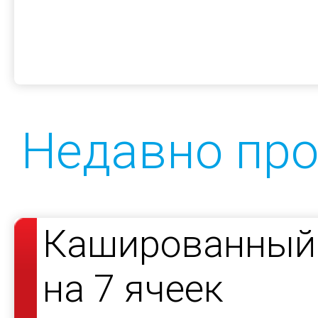
Недавно пр
Кашированный 
на 7 ячеек