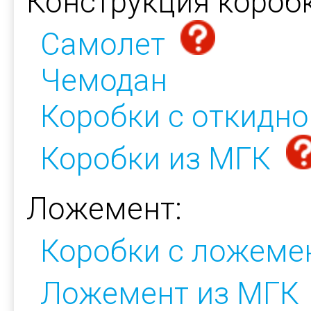
Конструкция коробк
Самолет
Чемодан
Коробки с откидн
Коробки из МГК
Ложемент:
Коробки с ложеме
Ложемент из МГК