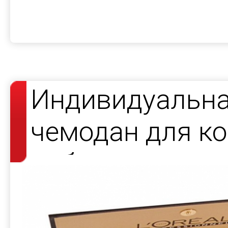
Индивидуальна
чемодан для к
набора