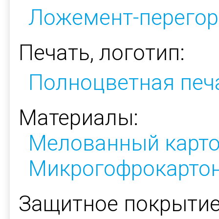
Ложемент-перегор
Печать, логотип:
Полноцветная печ
Материалы:
Мелованный карт
Микрогофрокарто
Защитное покрытие