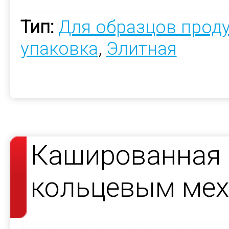
Тип:
Для образцов прод
упаковка
,
Элитная
Кашированная 
кольцевым ме