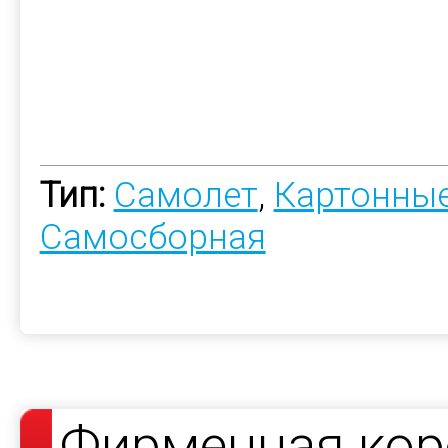
Тип:
Самолет
,
Картонные
Самосборная
Фирменная кор