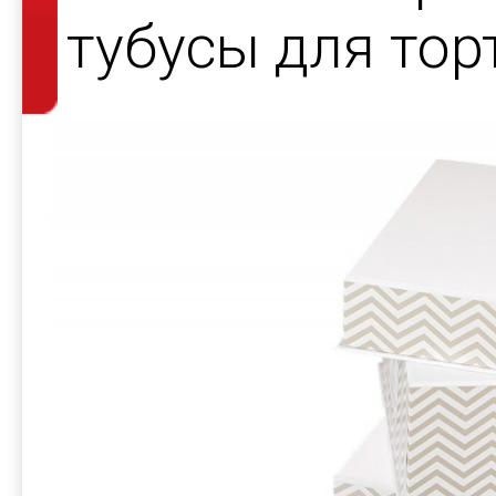
тубусы для тор