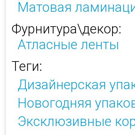
Матовая ламинац
Фурнитура\декор:
Атласные ленты
Теги:
Дизайнерская упа
Новогодняя упако
Эксклюзивные ко