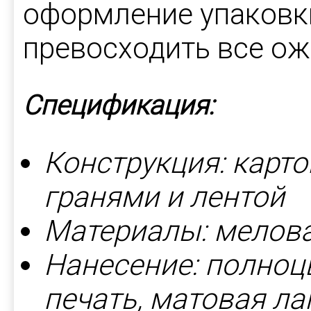
оформление упаковки
превосходить все ож
Спецификация:
Конструкция: карто
гранями и лентой
Материалы: мелова
Нанесение: полноц
печать, матовая л