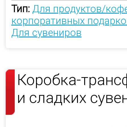
Тип:
Для продуктов/коф
корпоративных подарко
Для сувениров
Коробка-транс
и сладких суве