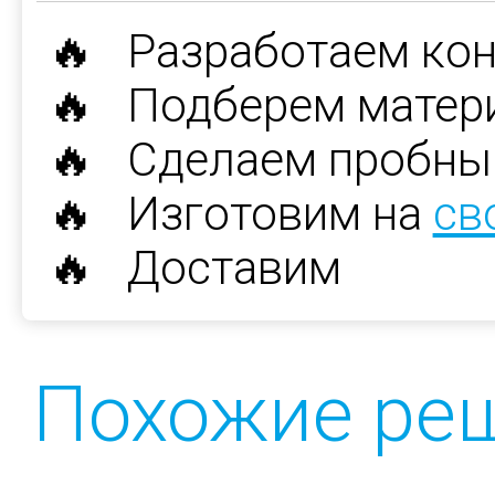
🔥 Разработаем ко
🔥 Подберем матер
🔥 Сделаем пробны
🔥 Изготовим на
св
🔥 Доставим
Похожие ре