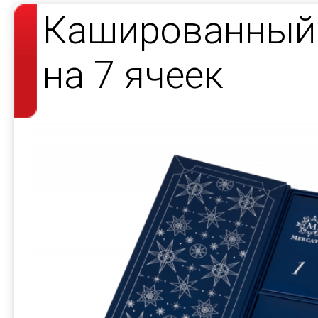
Кашированный 
на 7 ячеек