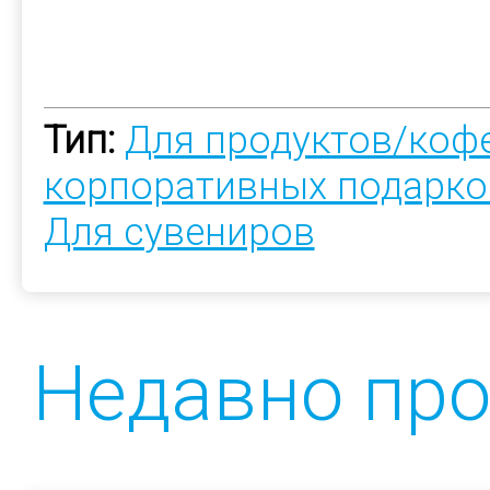
Тип:
Для продуктов/коф
корпоративных подарко
Для сувениров
Недавно пр