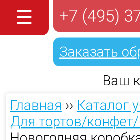
☰
+7 (495) 3
Заказать об
Ваш к
Главная
››
Каталог 
Для тортов/конфет
Новогодняя коробка