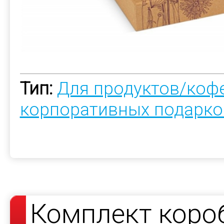
Тип:
Для продуктов/коф
корпоративных подарко
Комплект коро