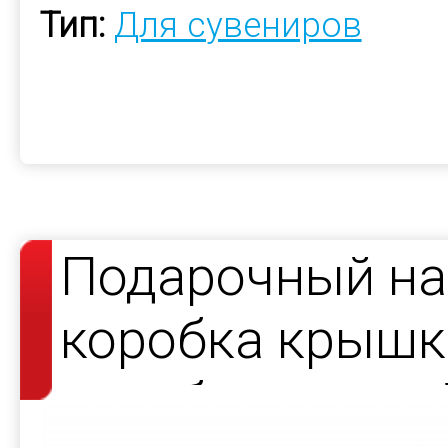
Тип:
Для сувениров
Подарочный на
коробка крышка
коробки под ча