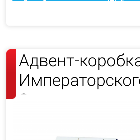
Адвент-коробк
Императорског
Завода