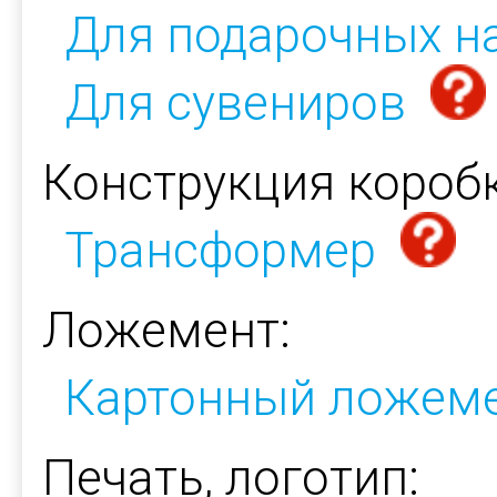
Для подарочных н
Для сувениров
Конструкция коробк
Трансформер
Ложемент:
Картонный ложем
Печать, логотип: