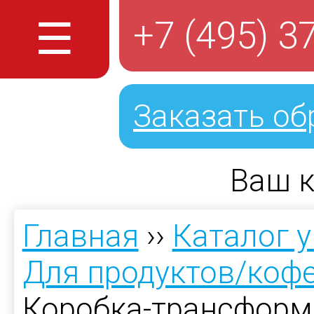
☰
+7 (495) 3
Заказать об
Ваш к
Главная
››
Каталог 
Для продуктов/коф
Коробка-трансформ