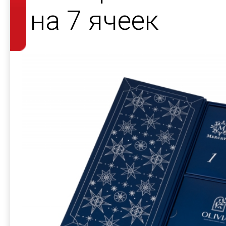
на 7 ячеек