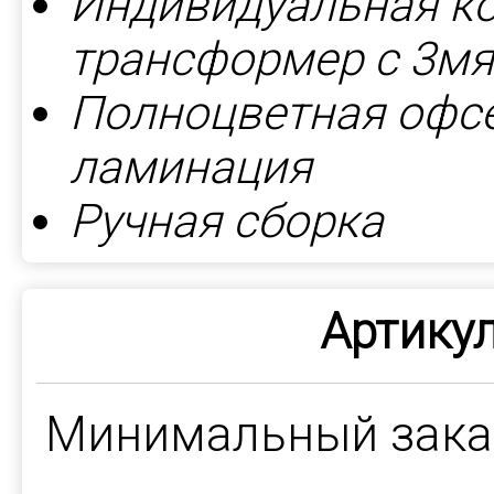
Индивидуальная ко
трансформер с 3м
Полноцветная офсе
ламинация
Ручная сборка
Артикул
Минимальный зак