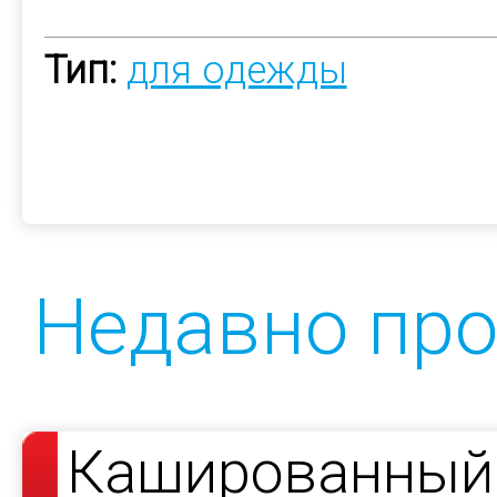
Тип:
для одежды
Недавно пр
Кашированный 