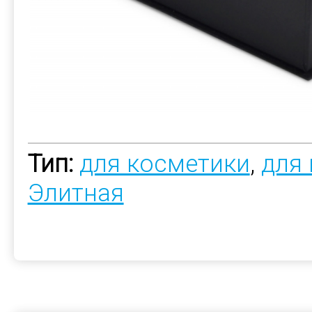
Тип:
для косметики
,
для
Элитная