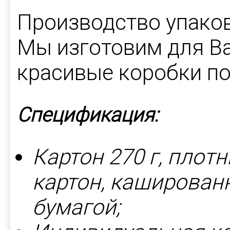
Производство упаков
Мы изготовим для Ва
красивые коробки по
Спецификация:
Картон 270 г, плот
картон, каширова
бумагой;