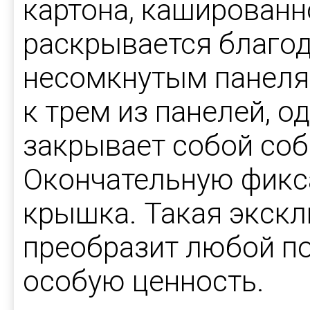
картона, кашированн
раскрывается благо
несомкнутым панеля
к трем из панелей, о
закрывает собой со
Окончательную фикс
крышка. Такая экск
преобразит любой по
особую ценность.