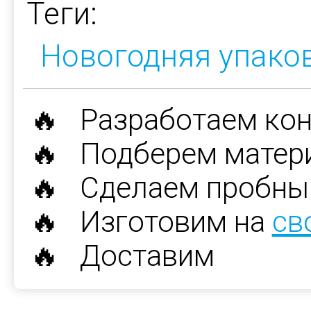
Теги:
Новогодняя упако
🔥 Разработаем ко
🔥 Подберем матер
🔥 Сделаем пробны
🔥 Изготовим на
св
🔥 Доставим