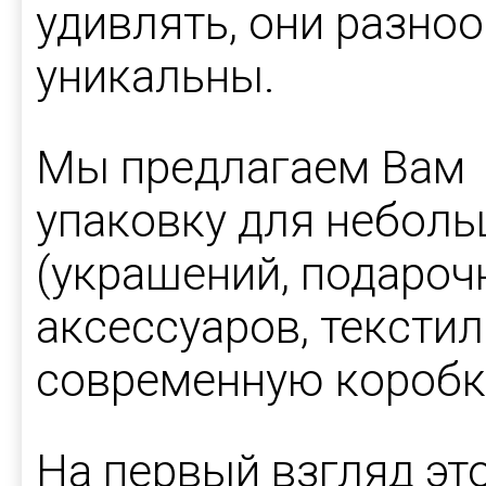
удивлять, они разно
уникальны.
Мы предлагаем Вам 
упаковку для неболь
(украшений, подароч
аксессуаров, текстил
современную коробк
На первый взгляд эт