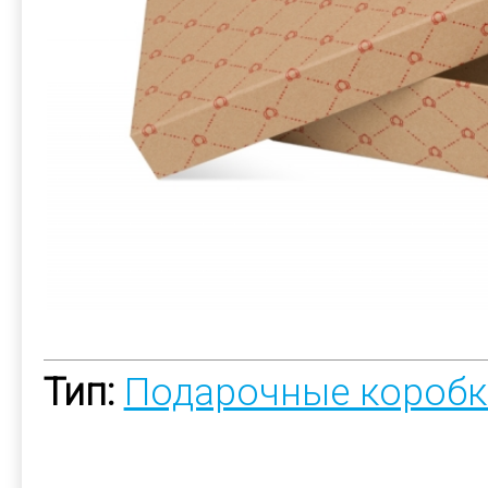
Тип:
Подарочные коробк