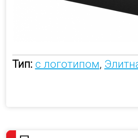
Тип:
с логотипом
,
Элитн