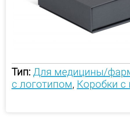
Тип:
Для медицины/фар
с логотипом
,
Коробки с