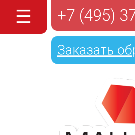
☰
+7 (495) 3
Заказать об