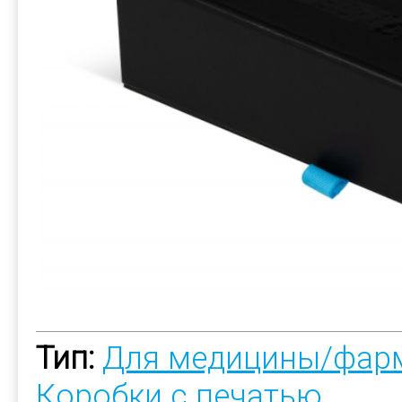
Тип:
Для медицины/фар
Коробки с печатью