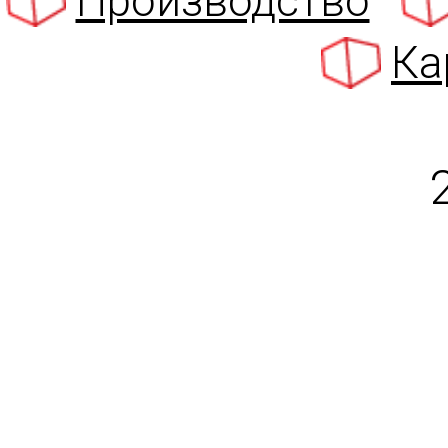
Производство
Ка