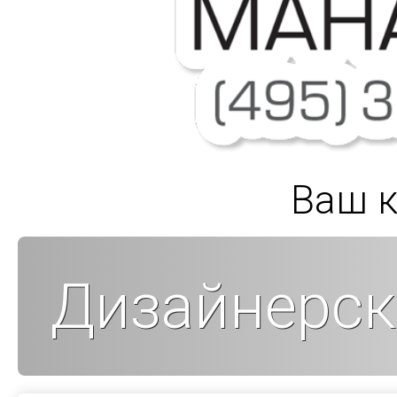
Ваш к
Дизайнерск