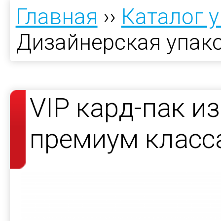
Главная
››
Каталог 
Дизайнерская упак
VIP кард-пак и
премиум класс