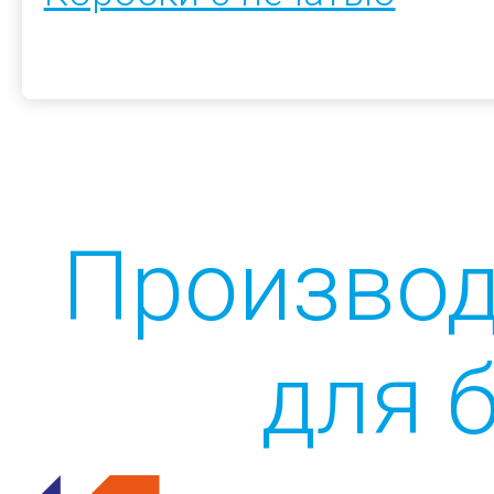
Производ
для 