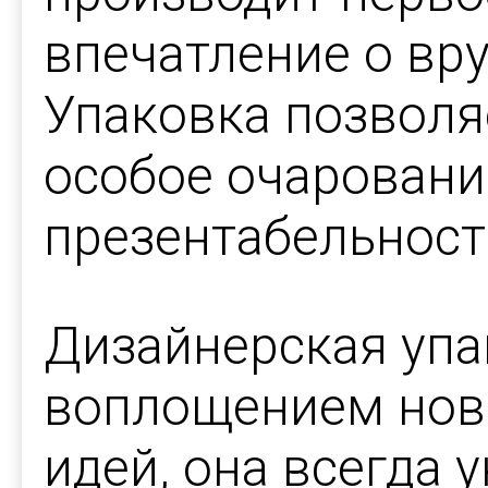
впечатление о вр
Упаковка позволя
особое очаровани
презентабельность
Дизайнерская упа
воплощением нов
идей, она всегда 