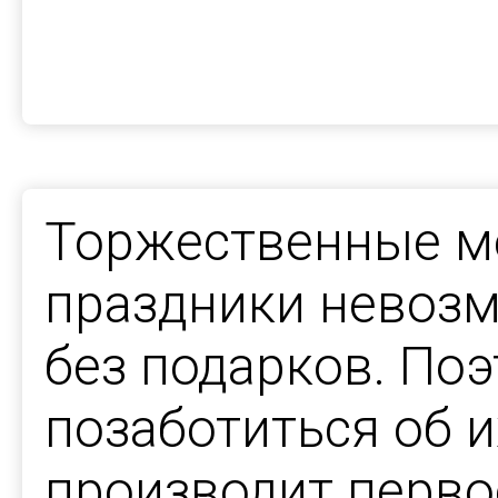
Торжественные м
праздники невоз
без подарков. По
позаботиться об и
производит перво