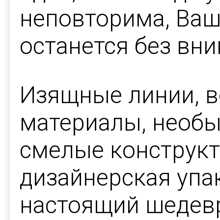
неповторима, Ваш
останется без вни
Изящные линии, 
материалы, необы
смелые конструк
дизайнерская упа
настоящий шедев