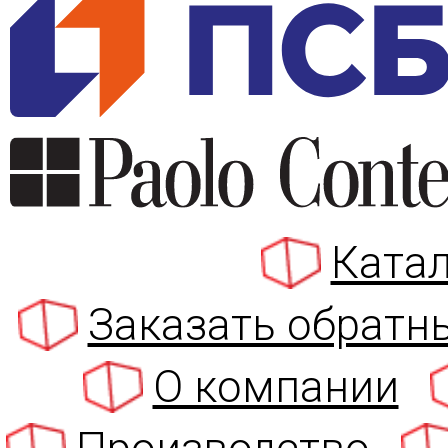
Катал
Заказать обратн
О компании