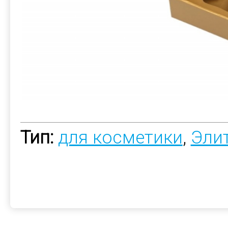
Тип:
для косметики
,
Эли