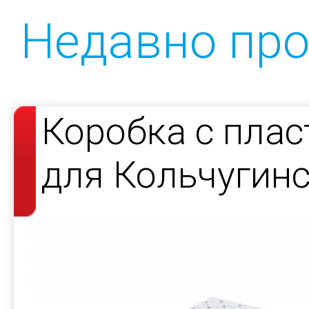
Недавно пр
Коробка с пла
для Кольчугин