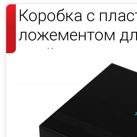
Коробка с пла
ложементом дл
элайнерами