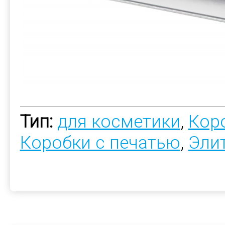
Тип:
для косметики
,
Коро
Коробки с печатью
,
Эли