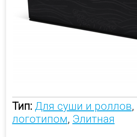
Тип:
Для суши и роллов
,
логотипом
,
Элитная