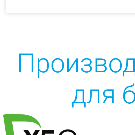
Производ
для 