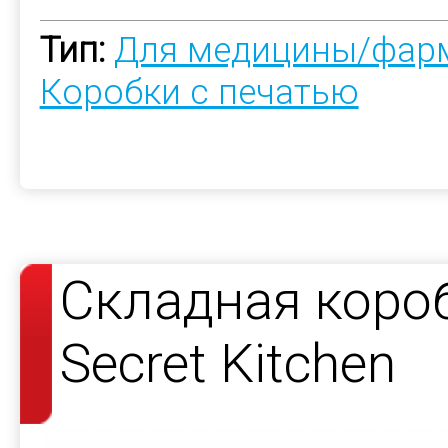
Тип:
Для медицины/фар
Коробки с печатью
Складная короб
Secret Kitchen