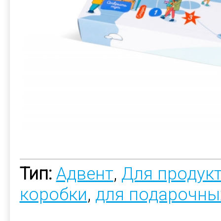
Тип:
Адвент
,
Для продук
коробки
,
для подарочны