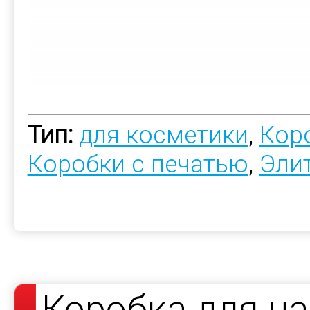
Тип:
для косметики
,
Коро
Коробки с печатью
,
Эли
Коробка для н