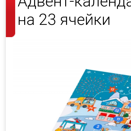
Адвент-календ
на 23 ячейки