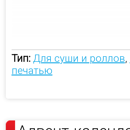
Тип:
Для суши и роллов
,
печатью