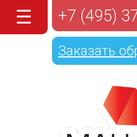
☰
+7 (495) 3
Заказать об