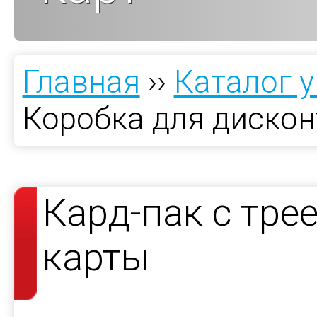
Главная
››
Каталог 
Коробка для дискон
Кард-пак с тре
карты