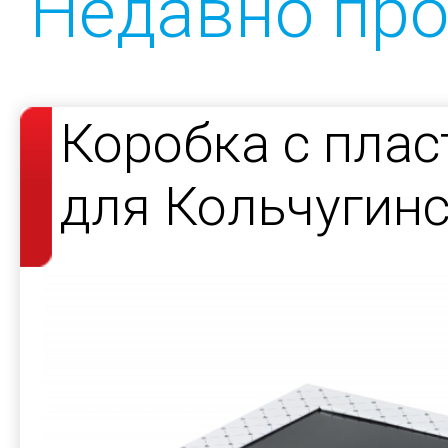
Недавно пр
Коробка с пла
для Кольчугин