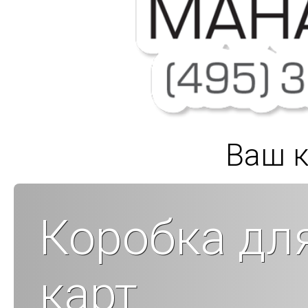
Ваш к
Коробка дл
карт