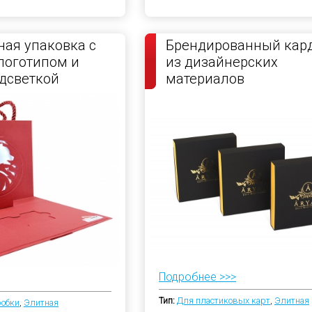
ая упаковка с
Брендированный кар
логотипом и
из дизайнерских
дсветкой
материалов
Подробнее >>>
Тип:
Для пластиковых карт
,
Элитная
робки
,
Элитная