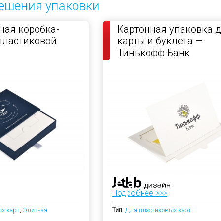
ешения упаковки
ая коробка-
Картонная упаковка 
пластиковой
карты и буклета —
Тинькофф Банк
Подробнее >>>
х карт
,
Элитная
Тип:
Для пластиковых карт