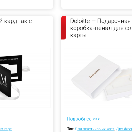
 кардпак с
Deloitte — Подарочная
коробка-пенал для ф
карты
Подробнее >>>
х карт
Тип:
Для пластиковых карт
,
Для фле