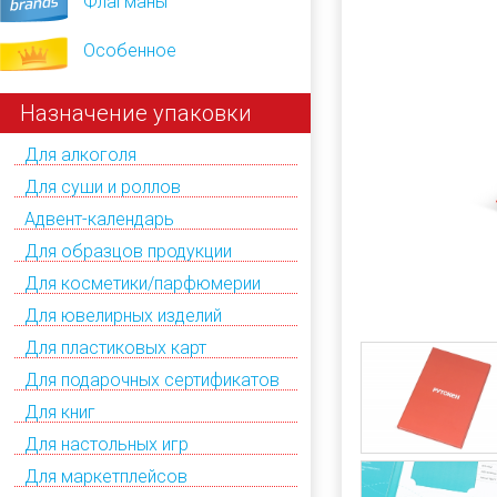
Флагманы
Особенное
Назначение упаковки
Для алкоголя
Для суши и роллов
Адвент-календарь
Для образцов продукции
Для косметики/парфюмерии
Для ювелирных изделий
Для пластиковых карт
Для подарочных сертификатов
Для книг
Для настольных игр
Для маркетплейсов