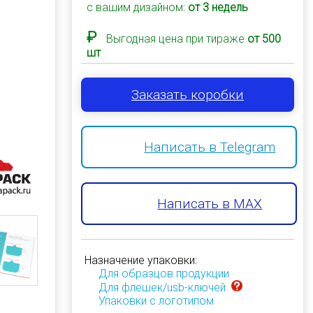
с вашим дизайном:
от 3 недель
₽
Выгодная цена при тираже
от 500
шт
Заказать коробки
Написать в Telegram
Написать в MAX
Назначение упаковки:
Для образцов продукции
Для флешек/usb-ключей
Упаковки с логотипом