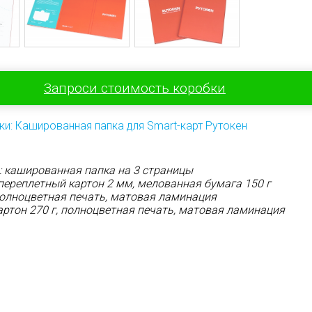
Запроси стоимость коробки
ки: Кашированная папка для Smart-карт Рутокен
: кашированная папка на 3 страницы
переплетный картон 2 мм, мелованная бумага 150 г
полноцветная печать, матовая ламинация
артон 270 г, полноцветная печать, матовая ламинация