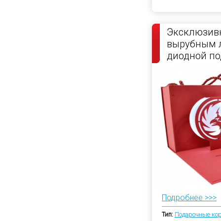
Эксклюзивн
вырубным 
диодной по
Подробнее >>>
Тип:
Подарочные ко