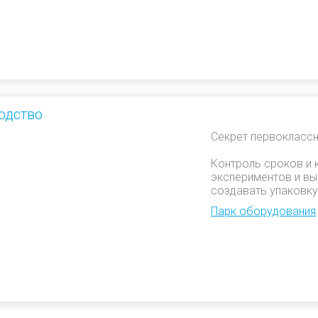
одство
Секрет первоклассн
Контроль сроков и 
экспериментов и вы
создавать упаковку
Парк оборудования