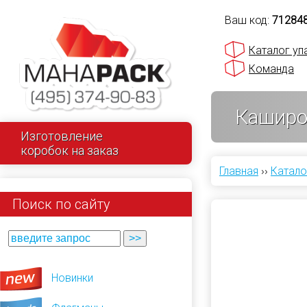
Ваш код:
71284
Каталог уп
Команда
Каширов
Изготовление
коробок на заказ
Главная
››
Катало
Поиск по сайту
Новинки