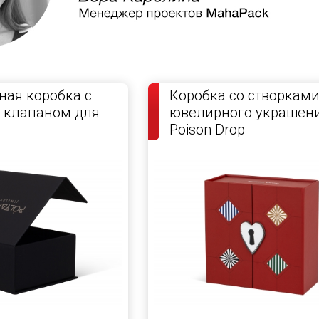
ая коробка с
Коробка со створками
 клапаном для
ювелирного украшени
Poison Drop