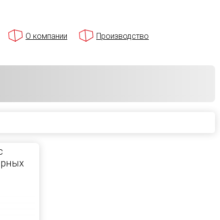
О компании
Производство
с
ирных