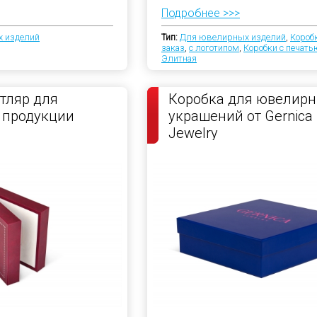
Подробнее >>>
 изделий
Тип:
Для ювелирных изделий
,
Короб
заказ
,
с логотипом
,
Коробки с печать
Элитная
тляр для
Коробка для ювелир
 продукции
украшений от Gernica
Jewelry