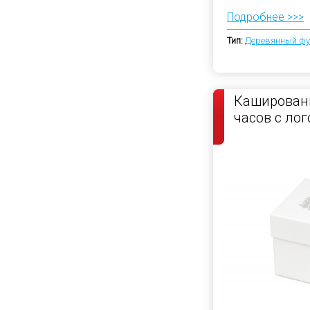
Подробнее >>>
Тип:
Деревянный фу
Кашированн
часов с ло