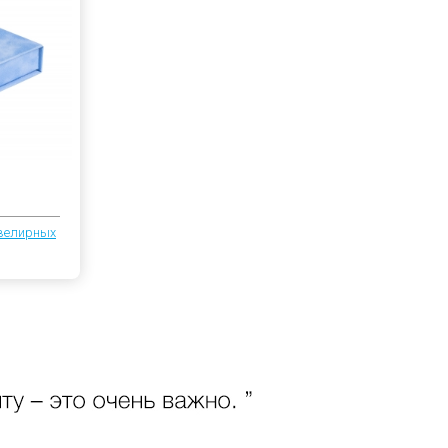
велирных