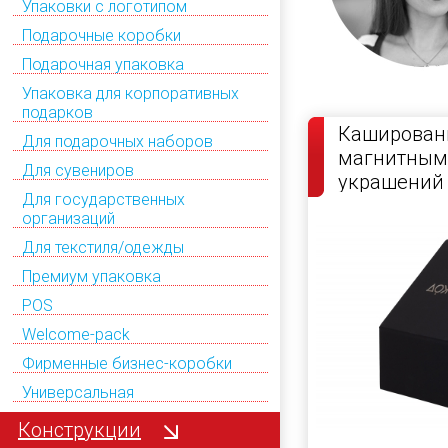
Упаковки с логотипом
Подарочные коробки
Подарочная упаковка
Упаковка для корпоративных
подарков
Кашированн
Для подарочных наборов
магнитным
Для сувениров
украшений
Для государственных
организаций
Для текстиля/одежды
Премиум упаковка
POS
Welcome-pack
Фирменные бизнес-коробки
Универсальная
Конструкции