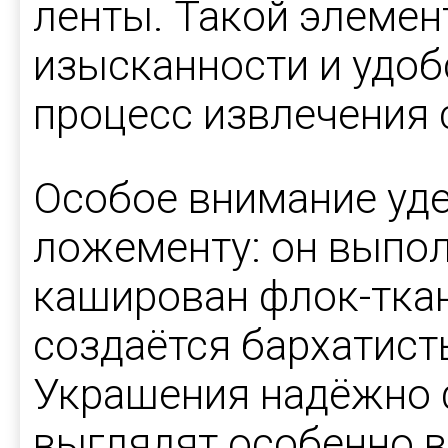
ленты. Такой элемен
изысканности и удоб
процесс извлечения
Особое внимание уд
ложементу: он выпол
каширован флок-ткан
создаётся бархатист
Украшения надёжно 
выглядят особенно 