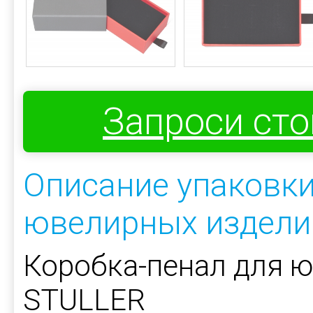
Запроси ст
Описание упаковки
ювелирных издели
Коробка-пенал для 
STULLER