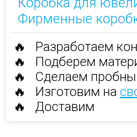
Коробка для ювел
Фирменные короб
🔥 Разработаем ко
🔥 Подберем матер
🔥 Сделаем пробны
🔥 Изготовим на
св
🔥 Доставим