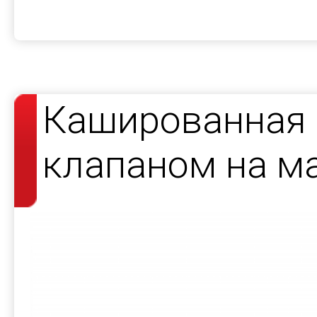
Кашированная 
клапаном на ма
ювелирных ук
SUNLIGHT