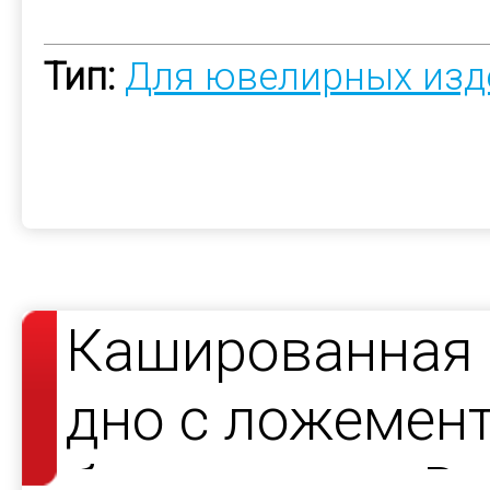
Тип:
Для ювелирных изд
Кашированная 
дно с ложемент
браслетов — Da