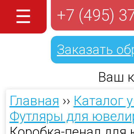
☰
+7 (495) 3
Заказать об
Ваш к
Главная
››
Каталог 
Футляры для ювели
Коробка-пенал для