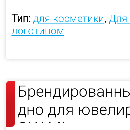
Тип:
для косметики
,
Для
логотипом
Брендированны
дно для ювели
OKAMI