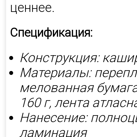
ценнее.
Спецификация:
Конструкция: каши
Материалы: перепл
мелованная бумага 
160 г, лента атласн
Нанесение: полноц
ламинация