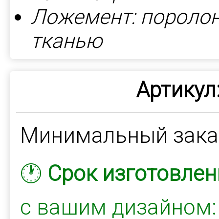
Ложемент: поролон
тканью
Артикул
Минимальный зак
🕐
Срок изготовлен
с вашим дизайном