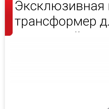
Эксклюзивная 
трансформер д
украшений