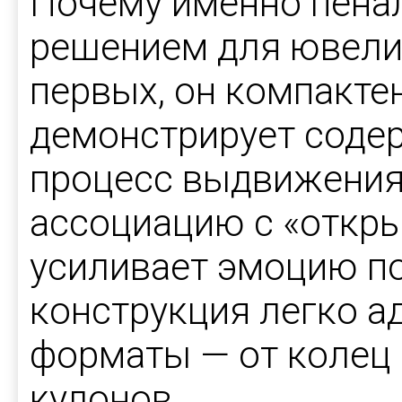
Почему именно пена
решением для ювели
первых, он компакте
демонстрирует содер
процесс выдвижения
ассоциацию с «откры
усиливает эмоцию по
конструкция легко а
форматы — от колец 
кулонов.