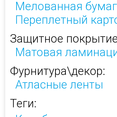
Мелованная бумаг
Переплетный карт
Защитное покрытие
Матовая ламинац
Фурнитура\декор:
Атласные ленты
Теги: