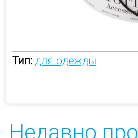
Тип:
для одежды
Недавно пр