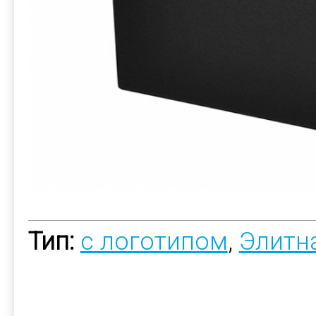
Тип:
с логотипом
,
Элитн