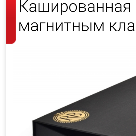
Кашированная 
магнитным кла
косметики