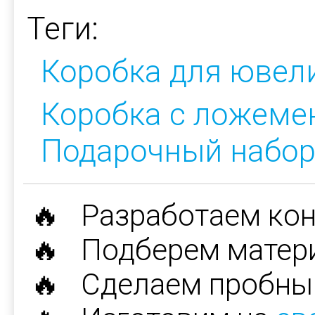
Теги:
Коробка для ювел
Коробка с ложеме
Подарочный набо
🔥 Разработаем ко
🔥 Подберем матер
🔥 Сделаем пробны