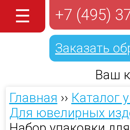
☰
+7 (495) 3
Заказать об
Ваш к
Главная
››
Каталог 
Для ювелирных изд
Набор упаковки дл