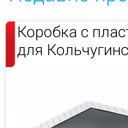
Коробка с пла
для Кольчугин