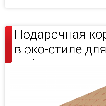
Подарочная ко
в эко-стиле дл
набора