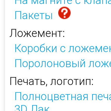
На магните с кла
Пакеты
Ложемент:
Коробки с ложеме
Поролоновый лож
Печать, логотип:
Полноцветная печ
3D Лак