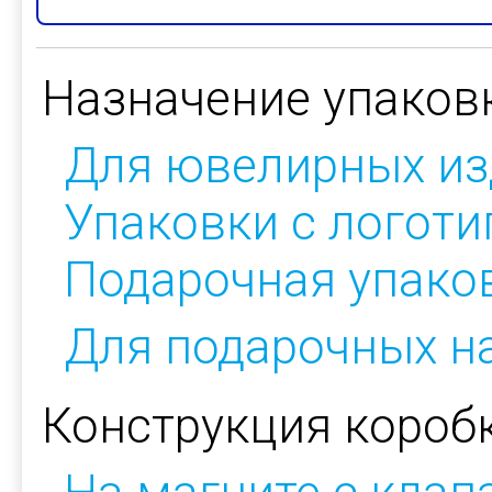
Назначение упаков
Для ювелирных из
Упаковки с логот
Подарочная упако
Для подарочных н
Конструкция коробк