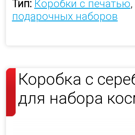
Тип:
Коробки с печатью
подарочных наборов
Коробка с сер
для набора кос