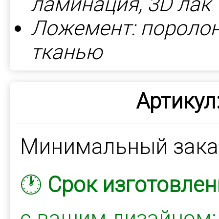
ламинация, 3D лак
Ложемент: поролон
тканью
Артикул
Минимальный зак
🕐
Срок изготовлен
с вашим дизайном