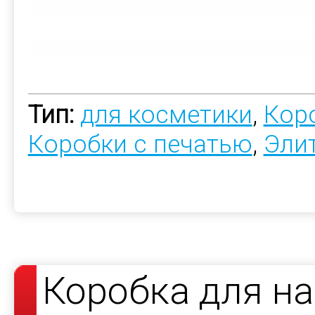
Тип:
для косметики
,
Коро
Коробки с печатью
,
Эли
Коробка для н