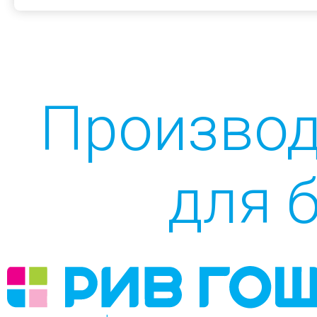
Производ
для 