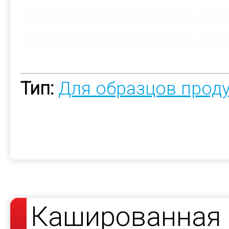
Тип:
Для образцов прод
Кашированная 