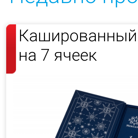
Кашированный 
на 7 ячеек