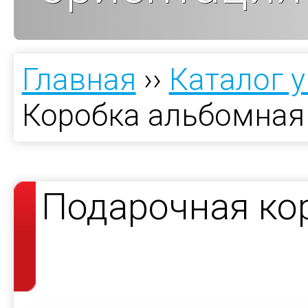
Главная
››
Каталог 
Коробка альбомная
Подарочная ко