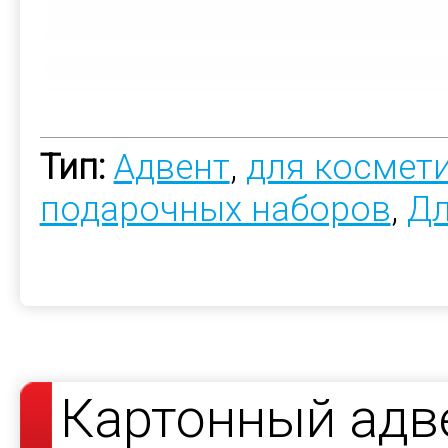
Тип:
Адвент
,
для космет
подарочных наборов
,
Дл
Картонный адв