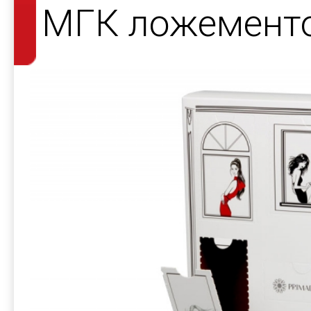
МГК ложемент