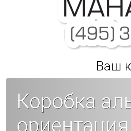
Ваш к
Коробка ал
ориентация