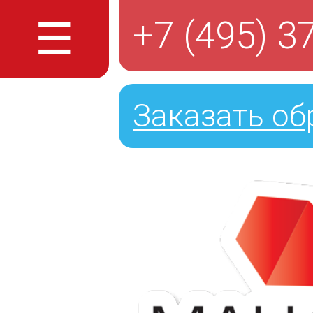
☰
+7 (495) 3
Заказать об