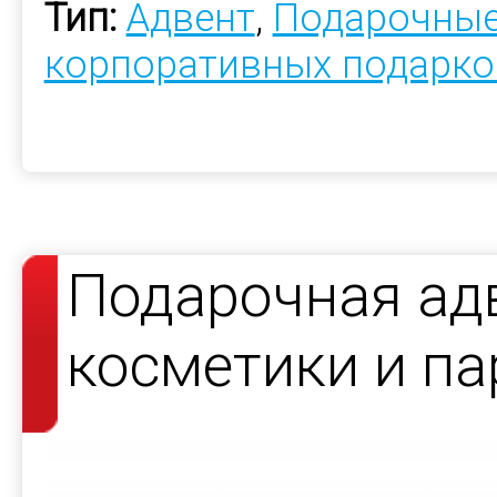
Тип:
Адвент
,
Подарочные
корпоративных подарко
Подарочная ад
косметики и па