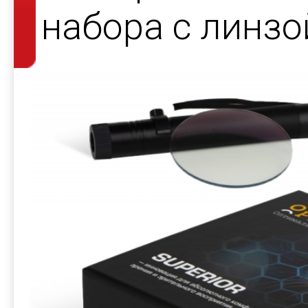
набора с линзо