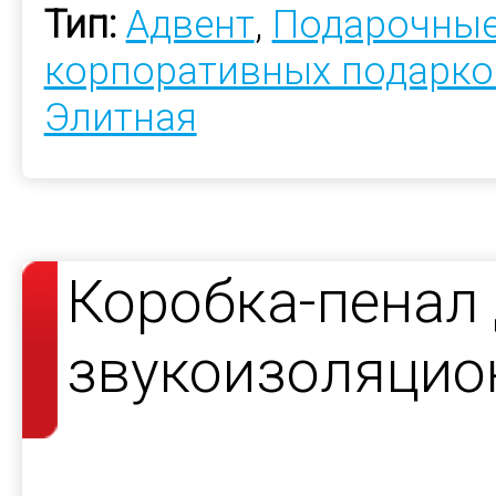
Тип:
Адвент
,
Подарочные
корпоративных подарко
Элитная
Коробка-пенал
звукоизоляцио