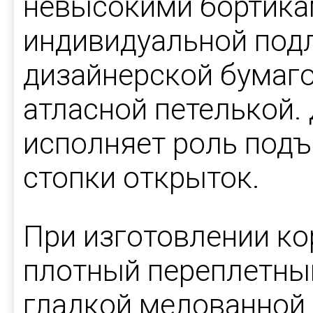
невысокими бортика
индивидуальной под
дизайнерской бумаго
атласной петелькой.
исполняет роль под
стопки открыток.
При изготовлении к
плотный переплетны
гладкой мелованной 