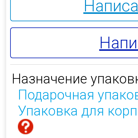
Написа
Напи
Назначение упаков
Подарочная упако
Упаковка для кор