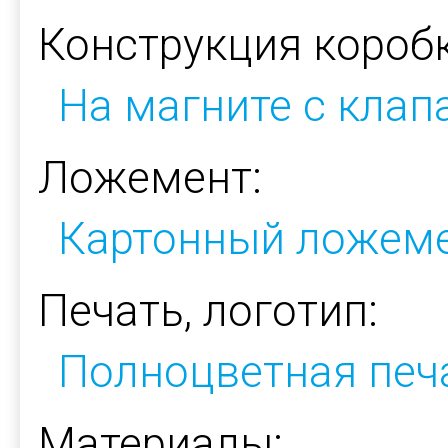
Конструкция коробк
На магните с кла
Ложемент:
Картонный ложем
Печать, логотип:
Полноцветная печ
Материалы: