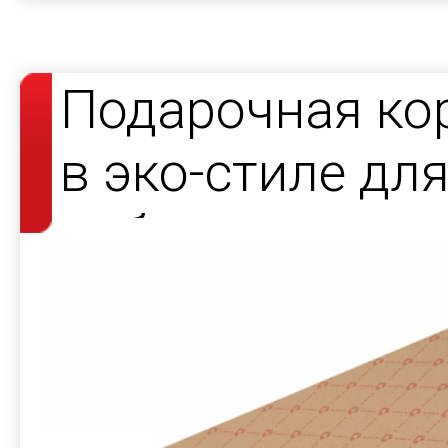
Подарочная ко
в эко-стиле дл
набора