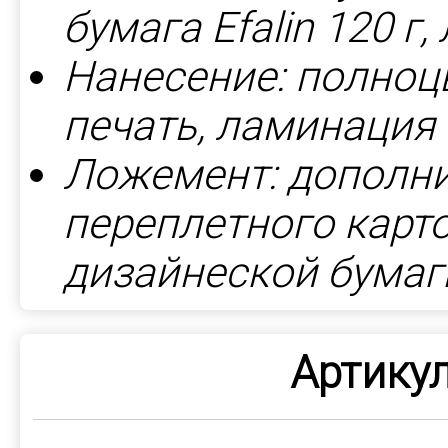
бумага Efalin 120 г
Нанесение: полноц
печать, ламинация
Ложемент: дополни
переплетного карто
дизайнеской бумаги
Артикул