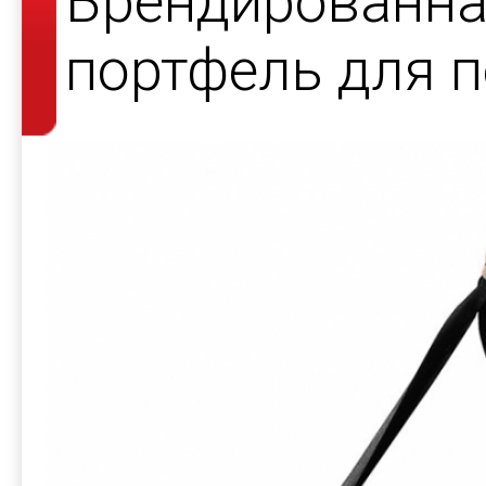
Брендированна
портфель для 