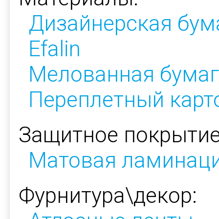
Дизайнерская бум
Efalin
Мелованная бумаг
Переплетный карт
Защитное покрытие
Матовая ламинац
Фурнитура\декор: