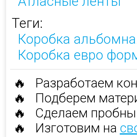
Атласные ленты
Теги:
Коробка альбомна
Коробка евро фор
🔥 Разработаем ко
🔥 Подберем матер
🔥 Сделаем пробны
🔥 Изготовим на
св