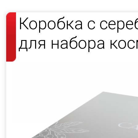
Коробка с сер
для набора кос