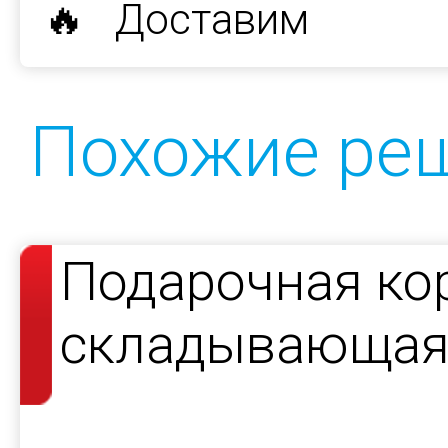
🔥 Доставим
Похожие ре
Подарочная ко
складывающаяс