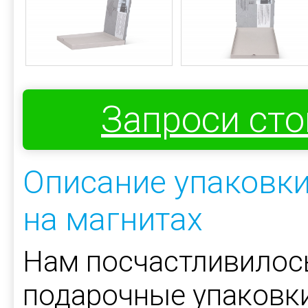
Запроси ст
Описание упаковки
на магнитах
Нам посчастливилос
подарочные упаковк