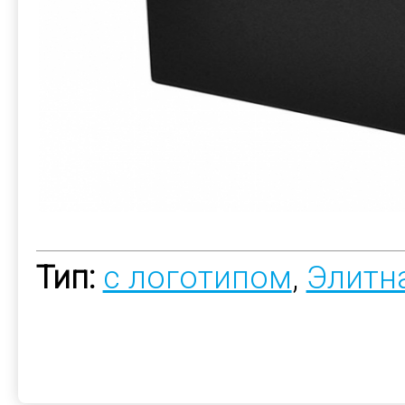
Тип:
с логотипом
,
Элитн