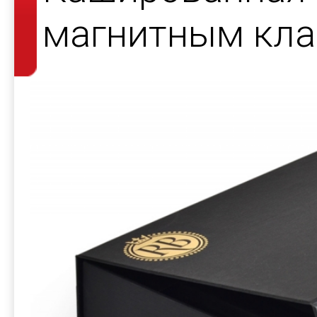
магнитным кла
косметики