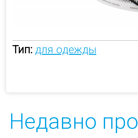
Тип:
для одежды
Недавно пр