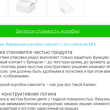
Запроси стоимость коробки
ки: Фирменная коробка-самолет с логотипом из МГК
ка становится частью продукта
етики упаковка редко выполняет только защитную функцию.
рвый контакт с брендом — до текстуры крема, до аромата, д
 поэтому даже простые конструктивно решения начинают и
роль: они должны быть удобными в логистике и при этом ви
и, «собранными».
ной коробки-самолета — как раз про такой баланс.
 конструктивная логика
на в чистом белом цвете с гладкой поверхностью. Визуаль
как минималистичная и аккуратная: никаких лишних элементо
еометрия и логотип, нанесённый на крышку.