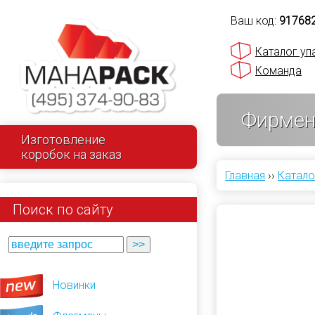
Ваш код:
91768
Каталог уп
Команда
Фирмен
Изготовление
коробок на заказ
Главная
››
Катало
Поиск по сайту
Новинки