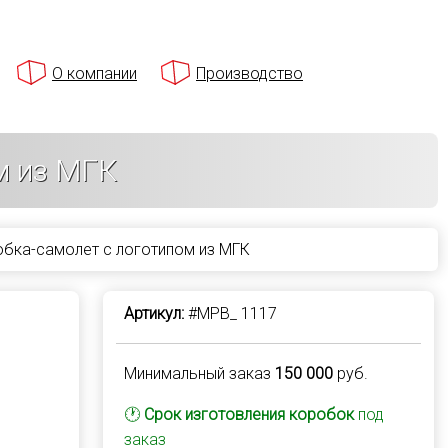
О компании
Производство
м из МГК
бка-самолет с логотипом из МГК
Артикул:
#MPB_ 1117
Минимальный заказ
150 000
руб.
🕐
Срок изготовления коробок
под
заказ