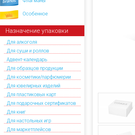
Флагманы
Особенное
Назначение упаковки
Для алкоголя
Для суши и роллов
Адвент-календарь
Для образцов продукции
Для косметики/парфюмерии
Для ювелирных изделий
Для пластиковых карт
Для подарочных сертификатов
Для книг
Для настольных игр
Для маркетплейсов