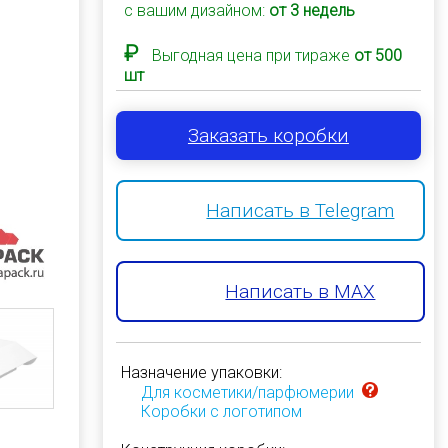
с вашим дизайном:
от 3 недель
₽
Выгодная цена при тираже
от 500
шт
Заказать коробки
Написать в Telegram
Написать в MAX
Назначение упаковки:
Для косметики/парфюмерии
Коробки с логотипом