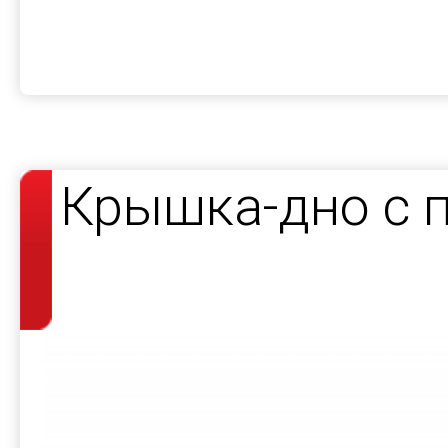
Крышка-дно с 