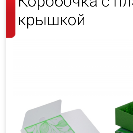
Коробочка с п
крышкой