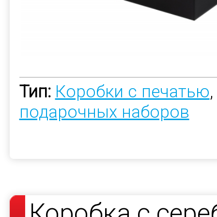
Тип:
Коробки с печатью
подарочных наборов
Коробка с сер