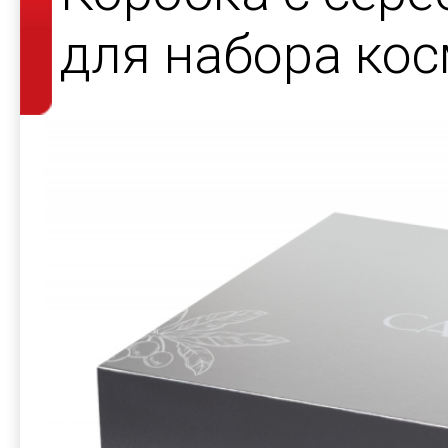
для набора кос