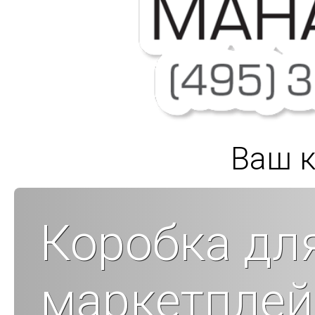
Ваш к
Коробка дл
маркетплей