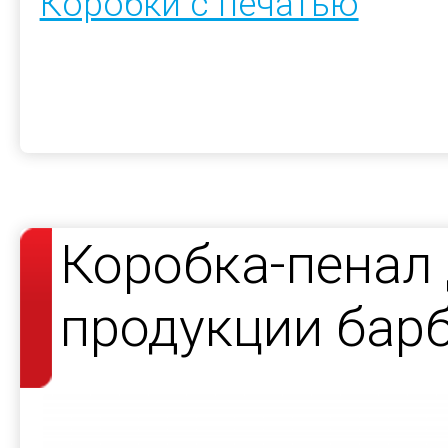
Коробки с печатью
Коробка-пенал
продукции бар