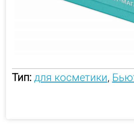
Тип:
для косметики
,
Бью