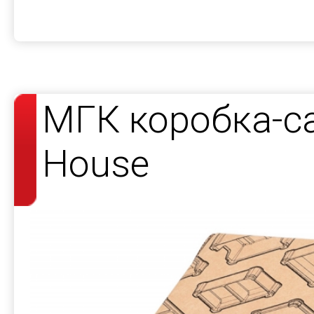
МГК коробка-с
House