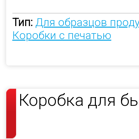
Тип:
Для образцов прод
Коробки с печатью
Коробка для б