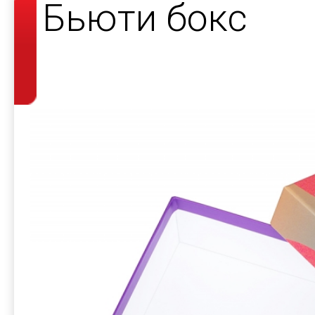
Бьюти бокс