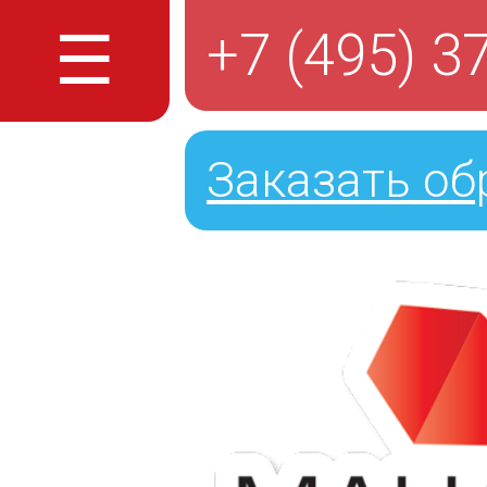
☰
+7 (495) 3
Заказать об