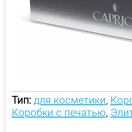
Тип:
для косметики
,
Коро
Коробки с печатью
,
Эли