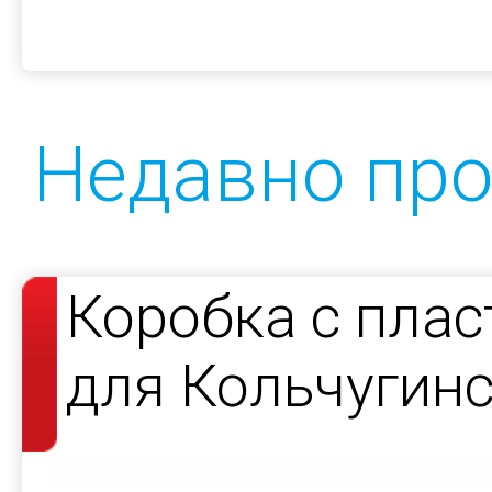
Недавно пр
Коробка с пла
для Кольчугин