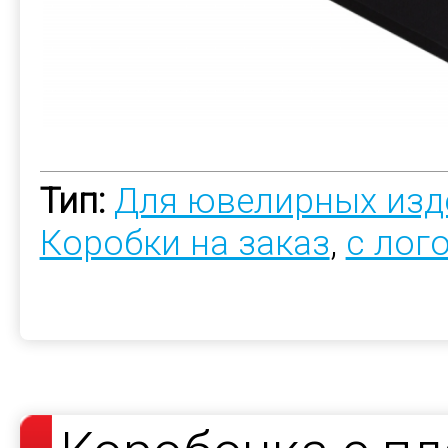
Тип:
Для ювелирных изд
Коробки на заказ
,
с лог