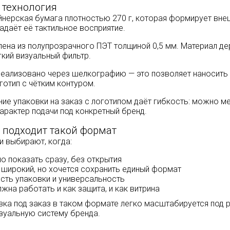
 технология
йнерская бумага плотностью 270 г, которая формирует вне
адаёт её тактильное восприятие.
ена из полупрозрачного ПЭТ толщиной 0,5 мм. Материал д
гкий визуальный фильтр.
еализовано через шелкографию — это позволяет наносить 
оготип с чётким контуром.
ние упаковки на заказ с логотипом даёт гибкость: можно м
характер подачи под конкретный бренд.
 подходит такой формат
и выбирают, когда:
о показать сразу, без открытия
 широкий, но хочется сохранить единый формат
сть упаковки и универсальность
жна работать и как защита, и как витрина
вка под заказ в таком формате легко масштабируется под 
изуальную систему бренда.