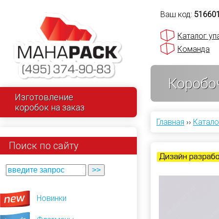
Ваш код:
51660
Каталог уп
Команда
Коробо
Изготовление
коробок на заказ
Главная
››
Катало
Поиск по сайту
Новинки