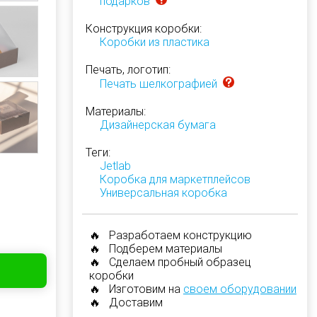
подарков
Конструкция коробки:
Коробки из пластика
Печать, логотип:
Печать шелкографией
Материалы:
Дизайнерская бумага
Теги:
Jetlab
Коробка для маркетплейсов
Универсальная коробка
🔥 Разработаем конструкцию
🔥 Подберем материалы
🔥 Сделаем пробный образец
коробки
🔥 Изготовим на
своем оборудовании
🔥 Доставим