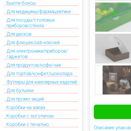
Бьюти-боксы
Для медицины/фармацевтики
Для посуды/столовых
приборов/стекла
Для дисков
Для флешек/usb-ключей
Для электроники/приборов/
гаджетов
Для продуктов/кофе/чая
Для тортов/конфет/шоколада
Футляры для ювелирных изделий
Для бутылки
Для промо-акций
Коробки на заказ
Коробки с логотипом
Коробки с печатью
Описание упаков