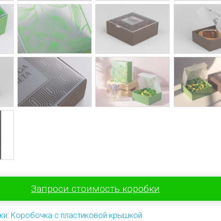
Запроси стоимость коробки
ки: Коробочка с пластиковой крышкой