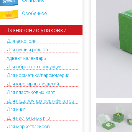
Флагманы
Особенное
Назначение упаковки
Для алкоголя
Для суши и роллов
Адвент-календарь
Для образцов продукции
Для косметики/парфюмерии
Для ювелирных изделий
Для пластиковых карт
Для подарочных сертификатов
Для книг
Для настольных игр
Для маркетплейсов