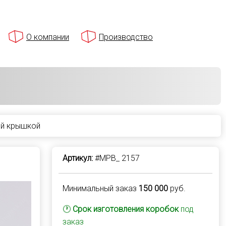
О компании
Производство
ой крышкой
Артикул:
#MPB_ 2157
Минимальный заказ
150 000
руб.
🕐
Срок изготовления коробок
под
заказ