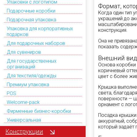
Упаковки с логотипом
Формат, кот
Подарочные коробки
Когда один тип 
украшений до ак
Подарочная упаковка
масштабирования
Упаковка для корпоративных
конструкция.
подарков
Она не привязана
Для подарочных наборов
показать содерж
Для сувениров
Внешний вид
Для государственных
Основа коробки 
организаций
коричневый отте
Для текстиля/одежды
цвет с более жи
Премиум упаковка
Крышка выполнен
света, благодаря
POS
поверхности — ш
Welcome-pack
орнамент с лого
Фирменные бизнес-коробки
Посадка крышки 
Универсальная
аккуратный, соб
который задаёт 
Конструкции