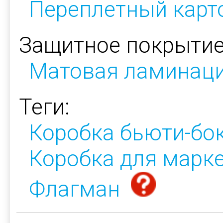
Переплетный карт
Защитное покрытие
Матовая ламинац
Теги:
Коробка бьюти-бо
Коробка для марк
Флагман