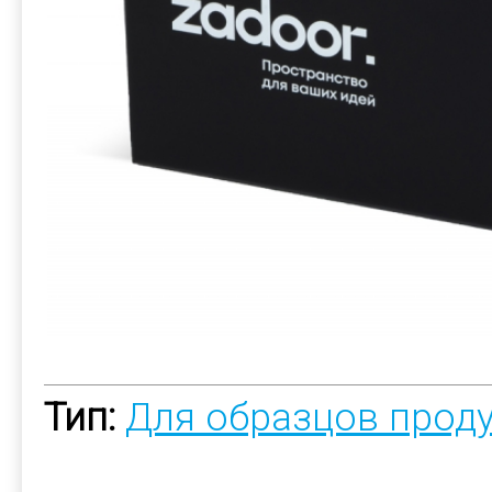
Тип:
Для образцов прод