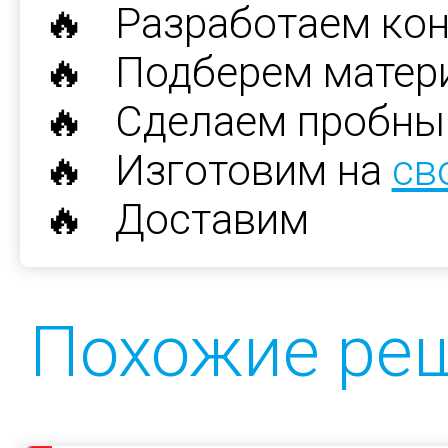
🔥 Разработаем ко
🔥 Подберем матер
🔥 Сделаем пробны
🔥 Изготовим на
св
🔥 Доставим
Похожие ре