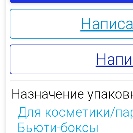
Написа
Напи
Назначение упаков
Для косметики/п
Бьюти-боксы