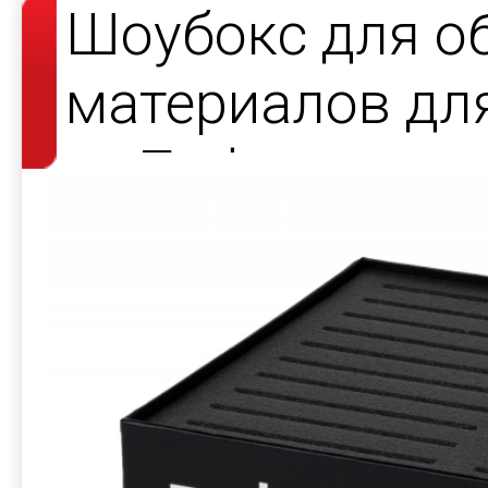
Шоубокс для о
материалов дл
от Zadoor