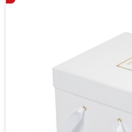
атласной лент