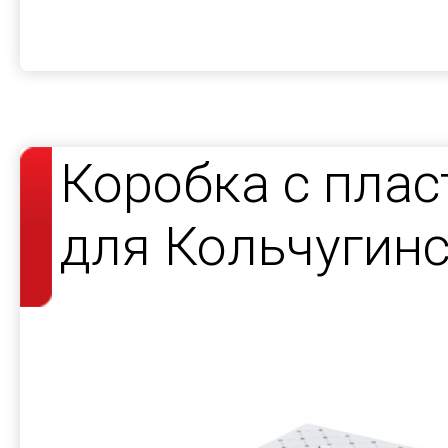
Коробка с пла
для Кольчугин