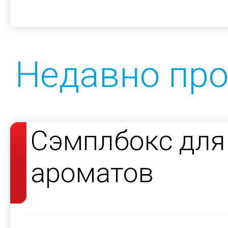
Недавно пр
Сэмплбокс дл
ароматов