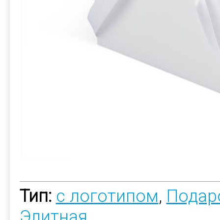
Тип:
с логотипом
,
Подар
Элитная