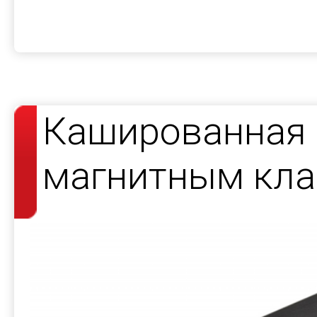
Кашированная 
магнитным кла
косметики