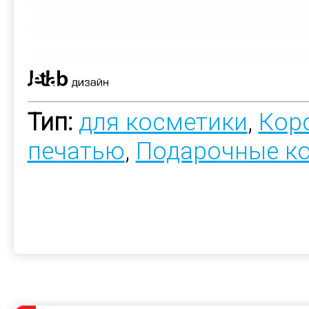
Тип:
для косметики
,
Коро
печатью
,
Подарочные к