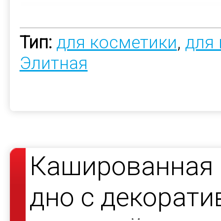
Тип:
для косметики
,
для
Элитная
Кашированная 
дно с декорат