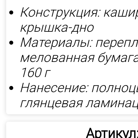
Конструкция: каши
крышка-дно
Материалы: перепл
мелованная бумага 
160 г
Нанесение: полноц
глянцевая ламина
Артикул