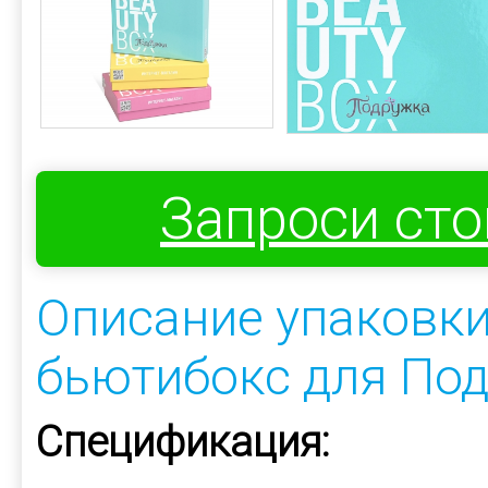
Запроси ст
Описание упаковк
бьютибокс для По
Спецификация: