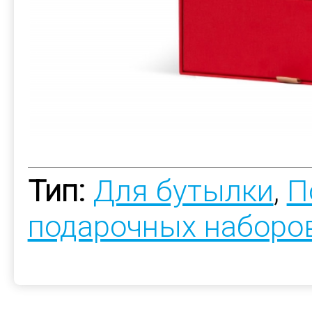
Тип:
Для бутылки
,
П
подарочных наборо