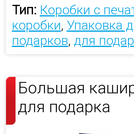
Тип:
Коробки с печ
коробки
,
Упаковка 
подарков
,
для пода
Большая кашир
для подарка