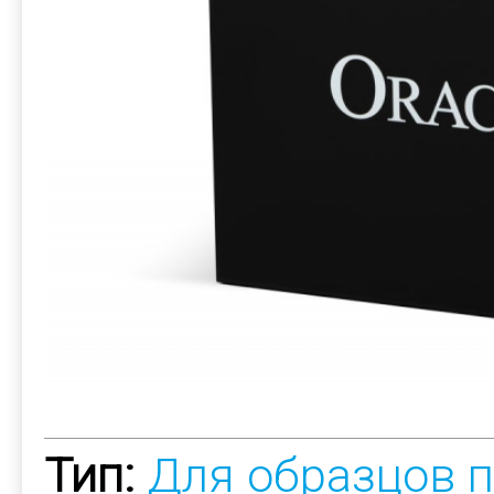
Тип:
Для образцов 