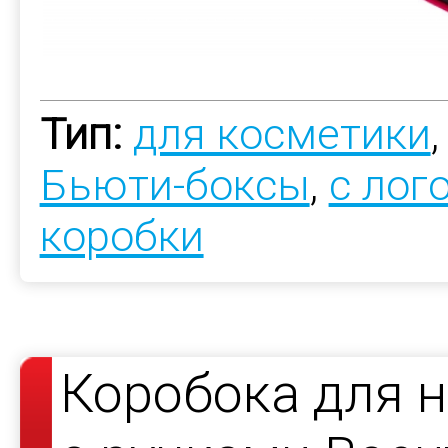
Тип:
для косметики
Бьюти-боксы
,
с лог
коробки
Коробока для н