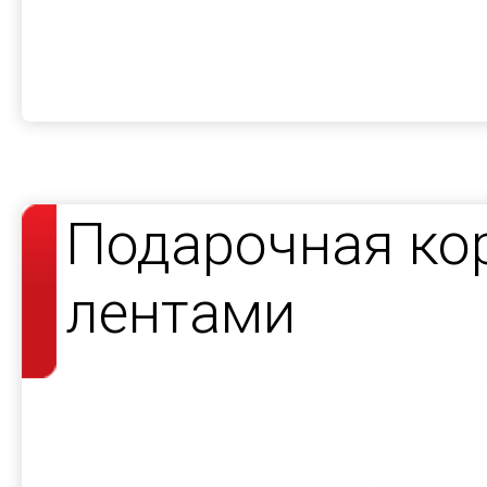
Подарочная ко
лентами