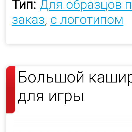
Тип:
Для образцов 
заказ
,
с логотипом
Большой каши
для игры