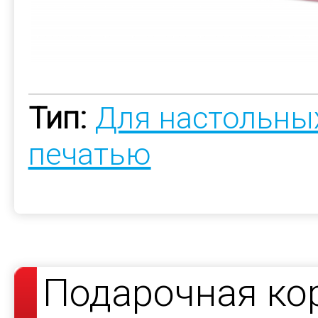
Тип:
Для настольны
печатью
Подарочная ко