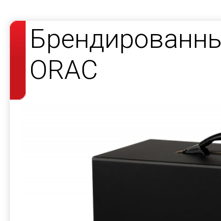
Брендированны
ORAC