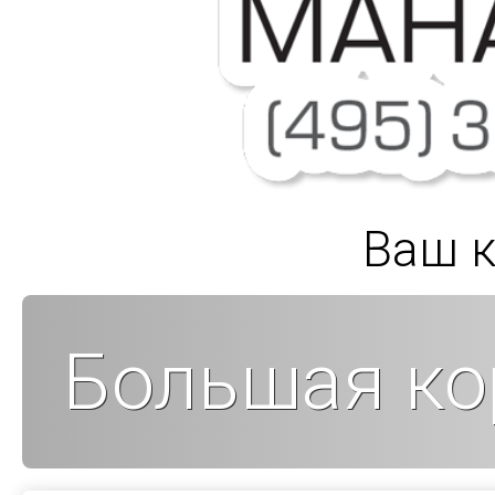
Ваш к
Большая ко