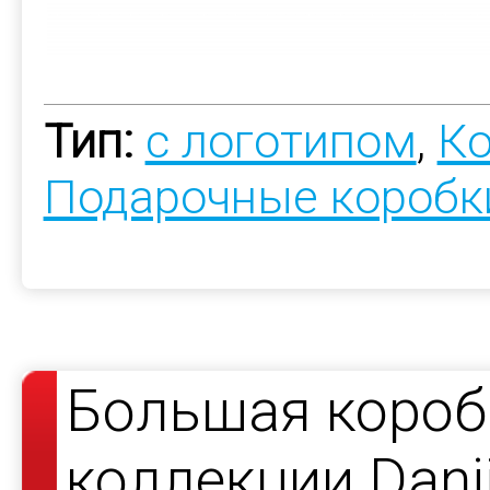
Тип:
с логотипом
,
Ко
Подарочные коробк
Большая коробк
коллекции Danii