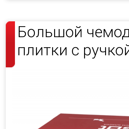
Большой чемод
плитки с ручко