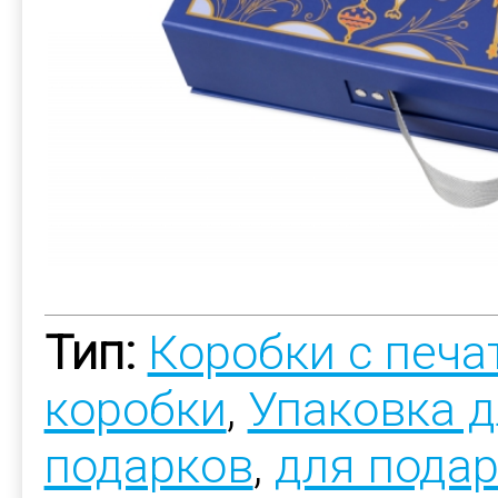
Тип:
Коробки с печ
коробки
,
Упаковка 
подарков
,
для пода