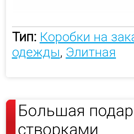
Тип:
Коробки на зак
одежды
,
Элитная
Большая подар
створками