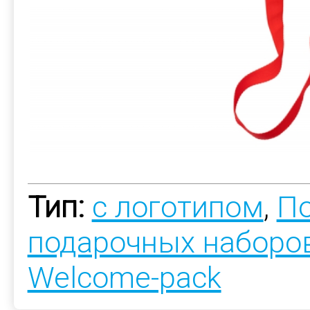
Тип:
с логотипом
,
По
подарочных наборо
Welcome-pack