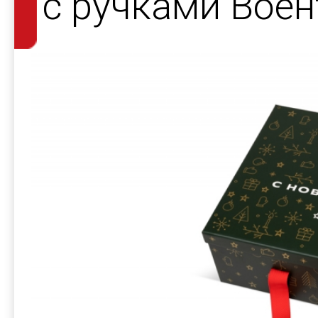
с ручками Воен