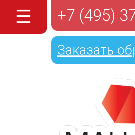
☰
+7 (495) 3
Заказать об