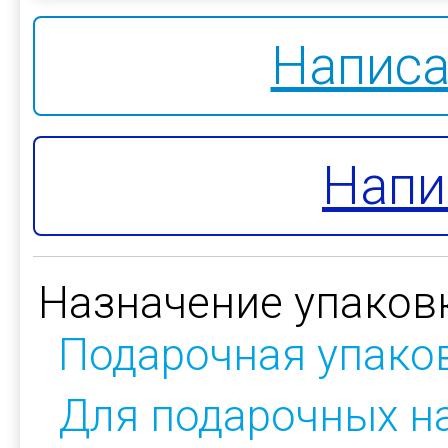
Написа
Напи
Назначение упаков
Подарочная упако
Для подарочных н