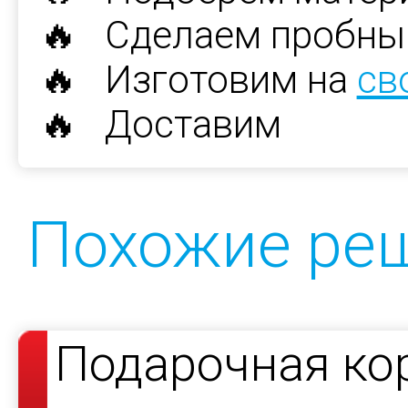
🔥 Сделаем пробны
🔥 Изготовим на
св
🔥 Доставим
Похожие ре
Подарочная ко