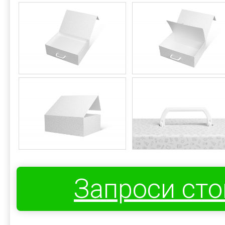
Запроси ст