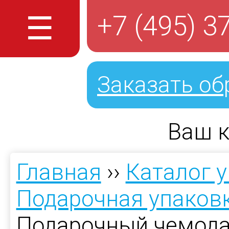
☰
+7 (495) 3
Заказать об
Ваш к
Главная
››
Каталог 
Подарочная упаков
Подарочный чемода