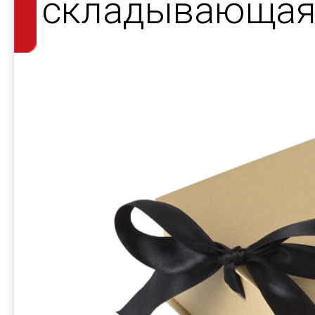
складывающаяс