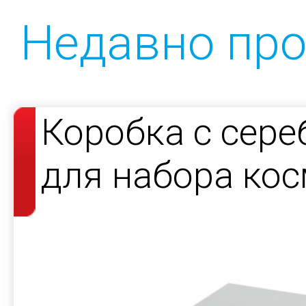
Недавно пр
Коробка с сер
для набора кос