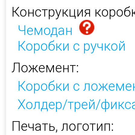
Конструкция коробк
Чемодан
Коробки с ручкой
Ложемент:
Коробки с ложеме
Холдер/трей/фикс
Печать, логотип: