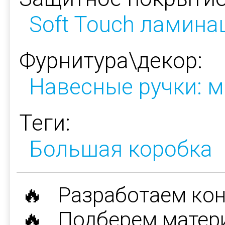
Soft Touch ламина
Фурнитура\декор:
Навесные ручки: м
Теги:
Большая коробка
🔥 Разработаем ко
🔥 Подберем матер