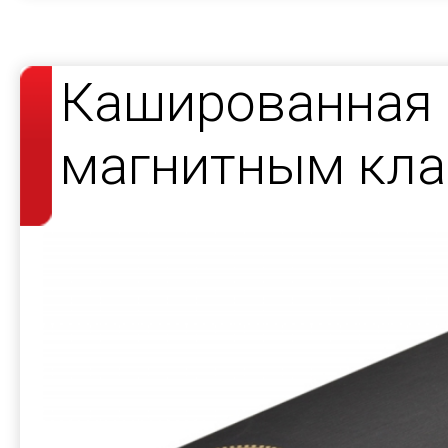
Кашированная 
магнитным кла
косметики