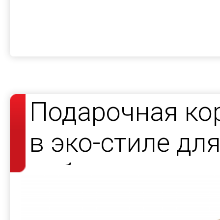
Подарочная ко
в эко-стиле дл
набора