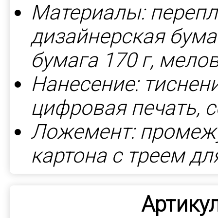
Материалы: перепл
дизайнерская бумаг
бумага 170 г, мело
Нанесение: тиснени
цифровая печать, 
Ложемент: промежу
картона с треем дл
Артикул