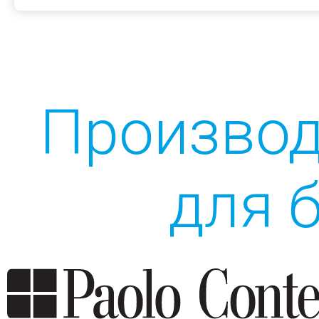
Производ
для 