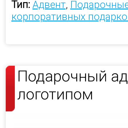
Тип:
Адвент
,
Подарочные
корпоративных подарко
Подарочный ад
логотипом