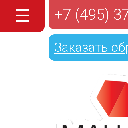
☰
+7 (495) 3
Заказать об