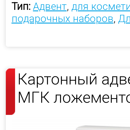
Тип:
Адвент
,
для космет
подарочных наборов
,
Дл
Картонный адв
МГК ложемент