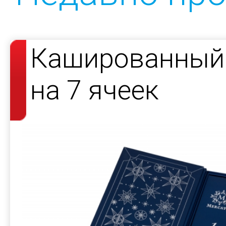
Кашированный 
на 7 ячеек