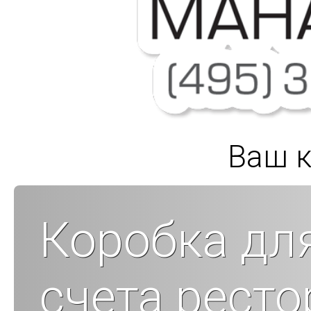
Ваш к
Коробка дл
счета ресто