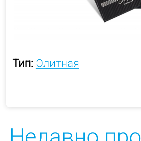
Тип:
Элитная
Недавно пр