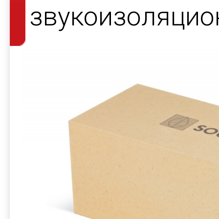
звукоизоляцио