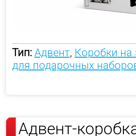
Тип:
Адвент
,
Коробки на 
для подарочных наборо
Адвент-коробк