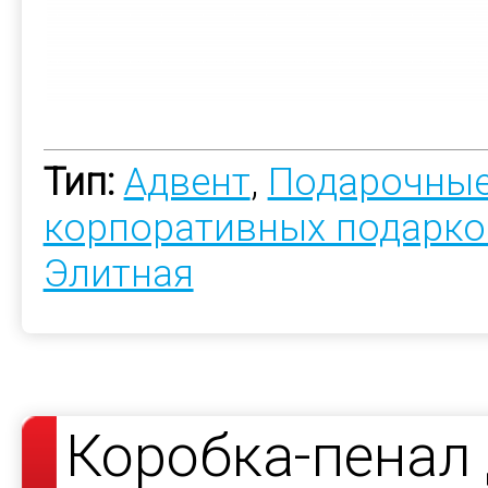
Тип:
Адвент
,
Подарочные
корпоративных подарко
Элитная
Коробка-пенал