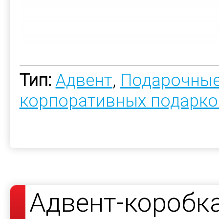
Тип:
Адвент
,
Подарочные
корпоративных подарко
Адвент-коробк