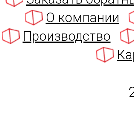
О компании
Производство
Ка