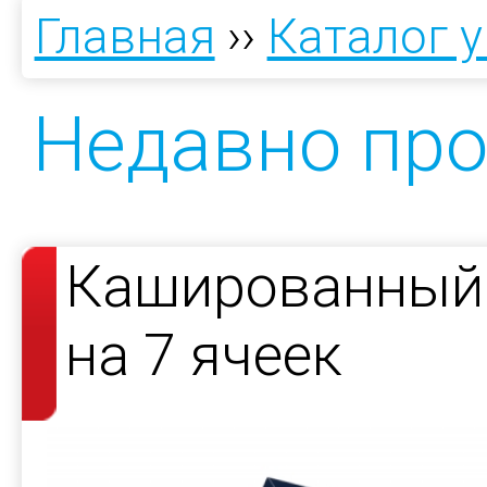
Главная
››
Каталог 
Недавно пр
Кашированный 
на 7 ячеек