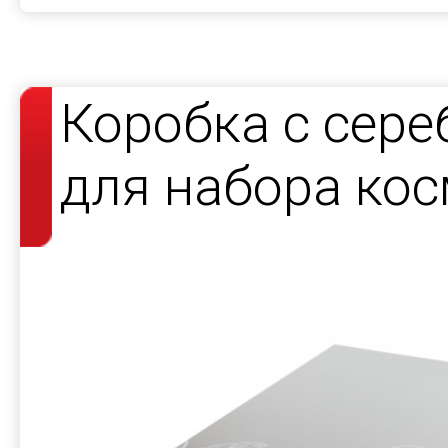
Коробка с сер
для набора кос