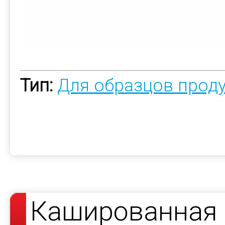
Тип:
Для образцов прод
Кашированная 