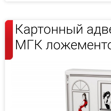
Картонный адв
МГК ложемент