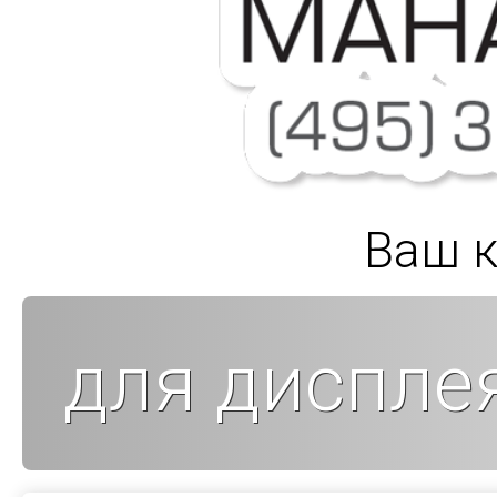
Ваш к
для диспле