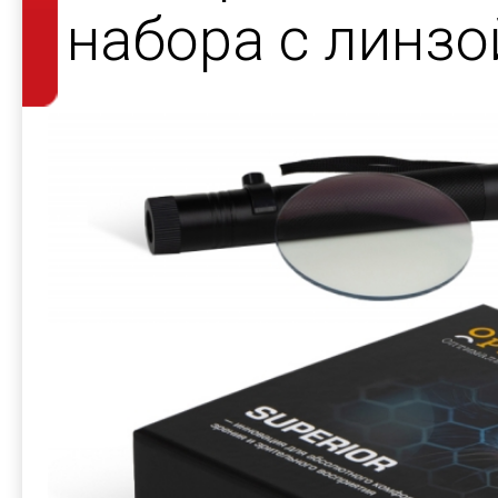
набора с линзо