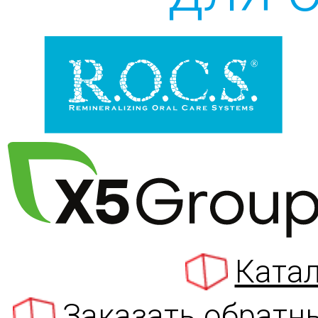
Катал
Заказать обратн