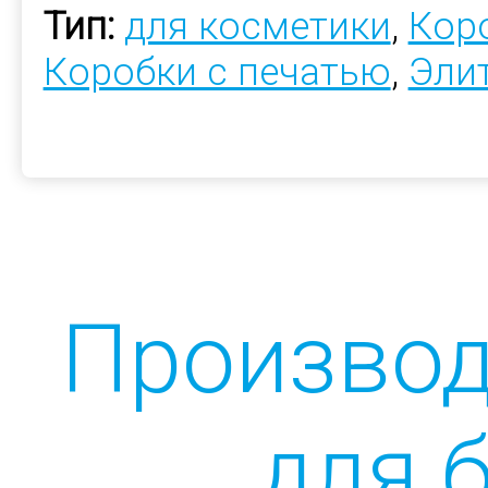
Тип:
для косметики
,
Коро
Коробки с печатью
,
Эли
Производ
для 