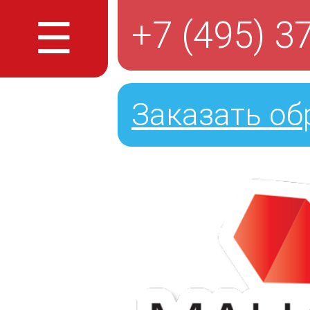
☰
+7 (495) 3
Заказать об