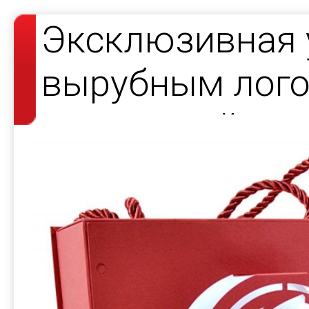
Эксклюзивная 
вырубным лого
подсветкой