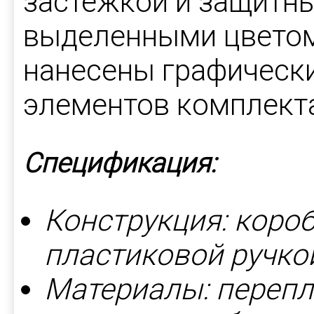
застежкой и защитн
выделенными цветом
нанесены графическ
элементов комплекта
Спецификация:
Конструкция: коро
пластиковой ручко
Материалы: перепл