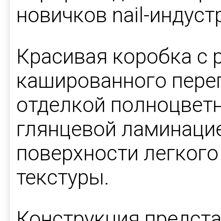
новичков nail-индуст
Красивая коробка с 
кашированного переп
отделкой полноцветн
глянцевой ламинаци
поверхности легкого
текстуры.
Конструкция предста