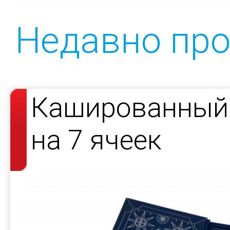
Недавно пр
Кашированный 
на 7 ячеек