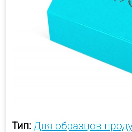
Тип:
Для образцов прод