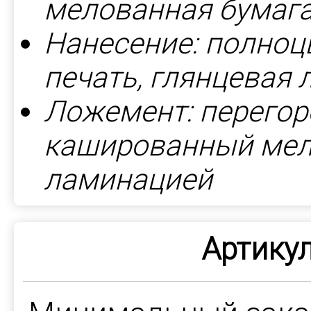
мелованная бумага
Нанесение: полноц
печать, глянцевая
Ложемент: перегор
кашированный мел
ламинацией
Артикул