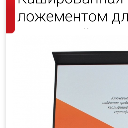
ложементом д
носителей