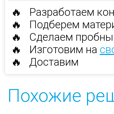
🔥 Разработаем ко
🔥 Подберем матер
🔥 Сделаем пробны
🔥 Изготовим на
св
🔥 Доставим
Похожие ре