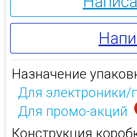
Написа
Напи
Назначение упаков
Для электроники/
Для промо-акций
Конструкция коробк