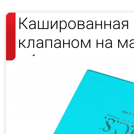
Кашированная 
клапаном на ма
образцов проду