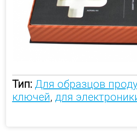
Тип:
Для образцов прод
ключей
,
для электроник