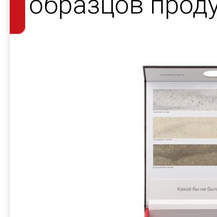
образцов прод