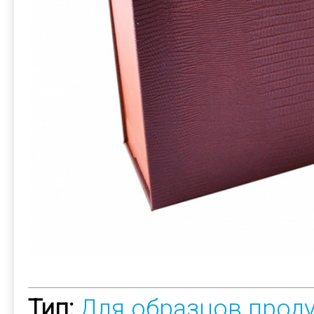
Тип:
Для образцов прод