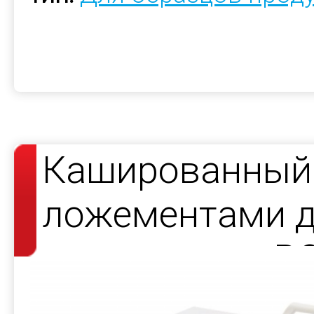
Кашированный 
ложементами д
продукции — R