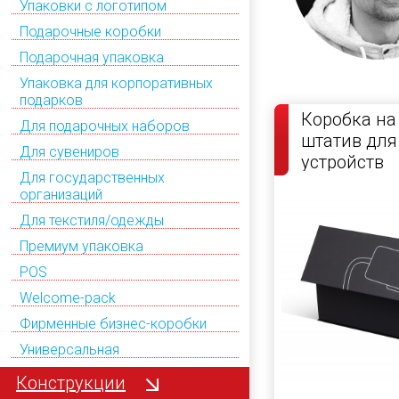
Упаковки с логотипом
Подарочные коробки
Подарочная упаковка
Упаковка для корпоративных
подарков
Коробка на
Для подарочных наборов
штатив дл
Для сувениров
устройств
Для государственных
организаций
Для текстиля/одежды
Премиум упаковка
POS
Welcome-pack
Фирменные бизнес-коробки
Универсальная
Конструкции