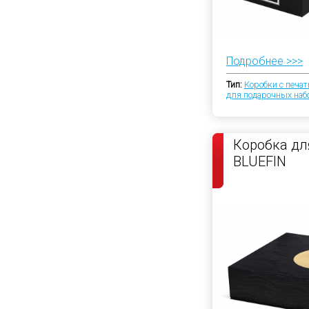
Подробнее >>>
Тип:
Коробки с печа
для подарочных наб
Коробка дл
BLUEFIN