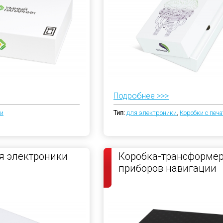
Подробнее >>>
ки
Тип:
для электроники
,
Коробки с печ
я электроники
Коробка-трансформер
приборов навигации