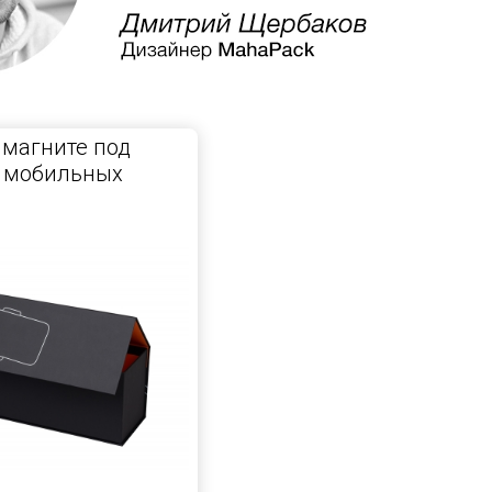
 магните под
я мобильных