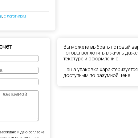
ки
,
с логотипом
счёт
Вы можете выбрать готовый вар
готовы воплотить в жизнь даже
текстуре и оформлению.
Наша упаковка характеризуется
доступным по разумной цене.
верждаю и даю согласие
персональных данных в