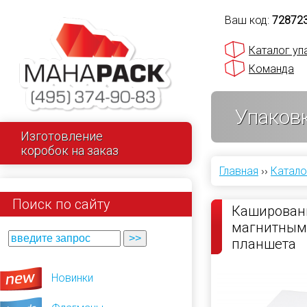
Ваш код:
72872
Каталог уп
Команда
Упаковк
Изготовление
коробок на заказ
Главная
››
Катало
Поиск по сайту
Кашированн
магнитным
планшета
Новинки