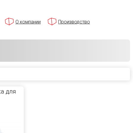
О компании
Производство
а для