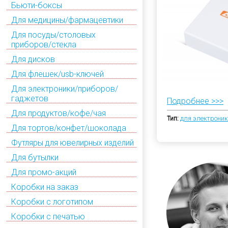
Бьюти-боксы
Для медицины/фармацевтики
Для посуды/столовых
приборов/стекла
Для дисков
Для флешек/usb-ключей
Для электроники/приборов/
гаджетов
Подробнее >>>
Для продуктов/кофе/чая
Тип:
для электрони
Для тортов/конфет/шоколада
Футляры для ювелирных изделий
Для бутылки
Для промо-акций
Коробки на заказ
Коробки с логотипом
Коробки с печатью