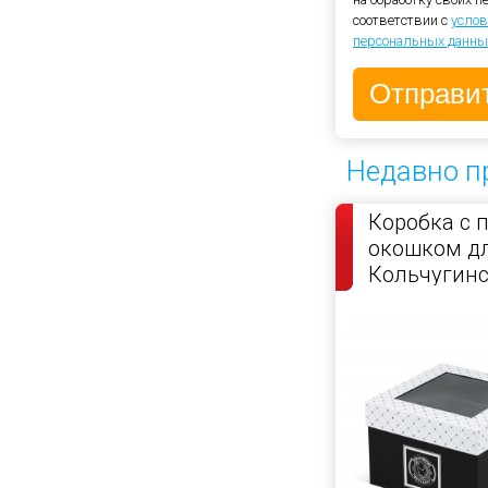
соответствии с
услов
персональных данны
Недавно п
Коробка с 
окошком д
Кольчугин