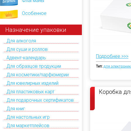
Флагманы
Особенное
Назначение упаковки
Для алкоголя
Для суши и роллов
Подробнее >>>
Адвент-календарь
Для образцов продукции
Тип:
для электрони
Для косметики/парфюмерии
Для ювелирных изделий
Коробка дл
Для пластиковых карт
Для подарочных сертификатов
Для книг
Для настольных игр
Для маркетплейсов