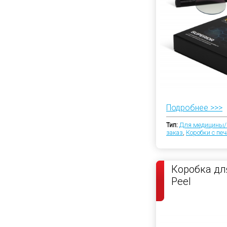
Подробнее >>>
Тип:
Для медицины
заказ
,
Коробки с пе
Коробка дл
Peel