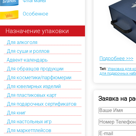
Флагманы
Особенное
Назначение упаковки
Для алкоголя
Для суши и роллов
Подробнее >>>
Адвент-календарь
Для образцов продукции
Тип:
Упаковка для к
для подарочных наб
Для косметики/парфюмерии
Для ювелирных изделий
Для пластиковых карт
Заявка на ра
Для подарочных сертификатов
Для книг
Для настольных игр
Для маркетплейсов