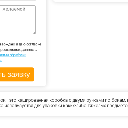
верждаю и даю согласие
персональных данных в
иями обработки
х
ок - это кашированная коробка с двумя ручками по бокам,
ка используется для упаковки каких-либо тяжелых предмето