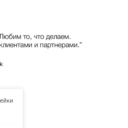
чейки