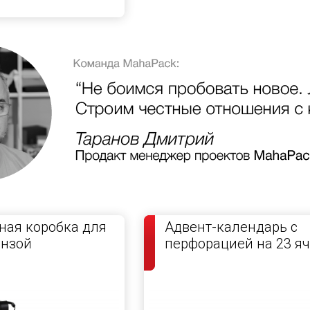
ая коробка для
Адвент-календарь с
инзой
перфорацией на 23 я