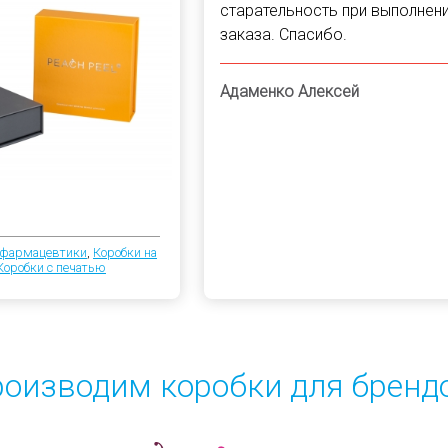
старательность при выполнен
заказа. Спасибо.
Адаменко Алексей
/фармацевтики
,
Коробки на
Коробки с печатью
оизводим коробки для бренд