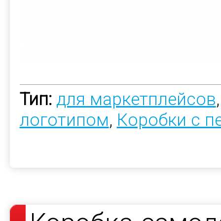
Тип:
для маркетплейсов
логотипом
,
Коробки с п