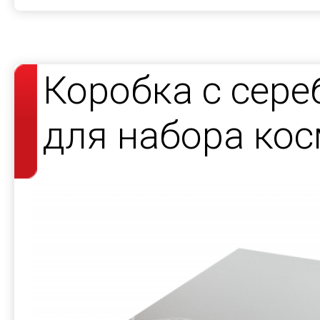
Коробка с сер
для набора кос