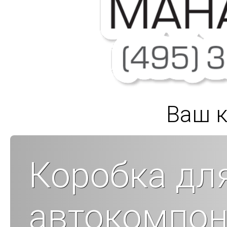
Ваш к
Коробка дл
автокомпон