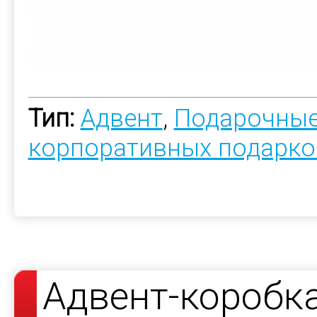
Тип:
Адвент
,
Подарочные
корпоративных подарко
Адвент-коробк