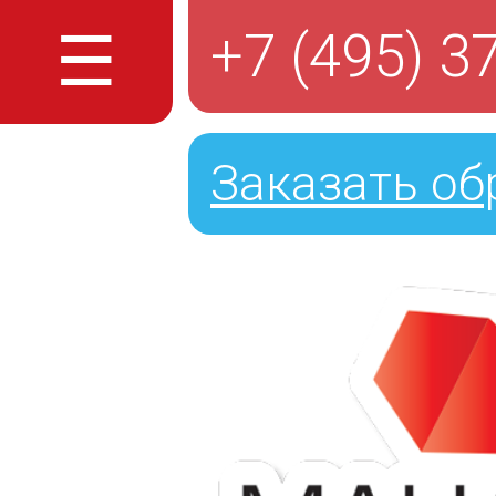
☰
+7 (495) 3
Заказать об