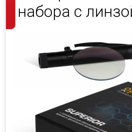
набора с линзо