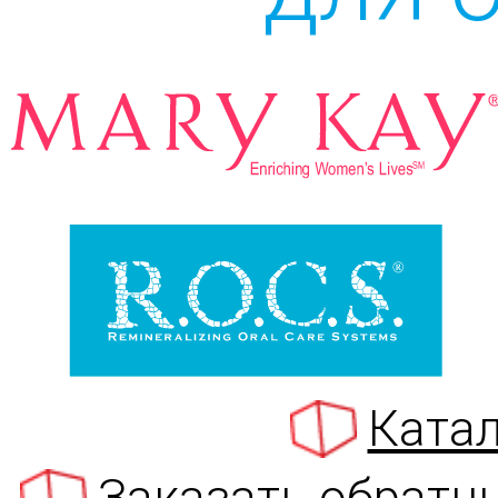
Катал