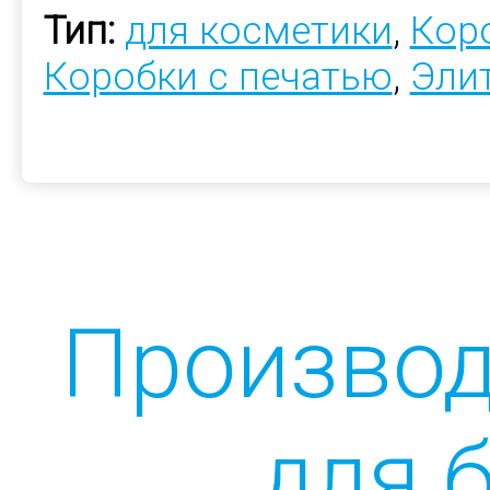
Тип:
для косметики
,
Коро
Коробки с печатью
,
Эли
Производ
для 