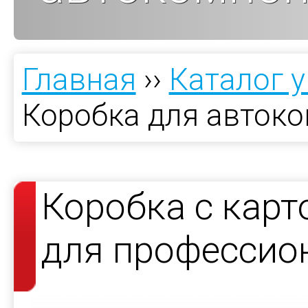
Главная
››
Каталог 
Коробка для авток
Коробка с кар
для профессио
покрытия