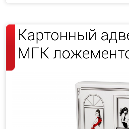
Картонный адв
МГК ложемент