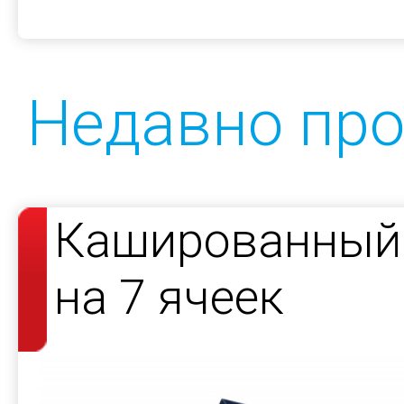
Недавно пр
Кашированный 
на 7 ячеек