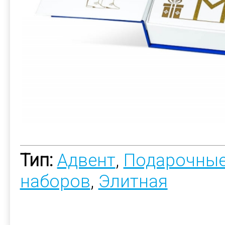
Тип:
Адвент
,
Подарочные
наборов
,
Элитная