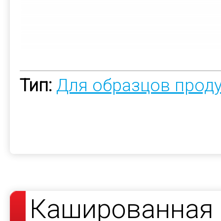
Тип:
Для образцов прод
Кашированная 