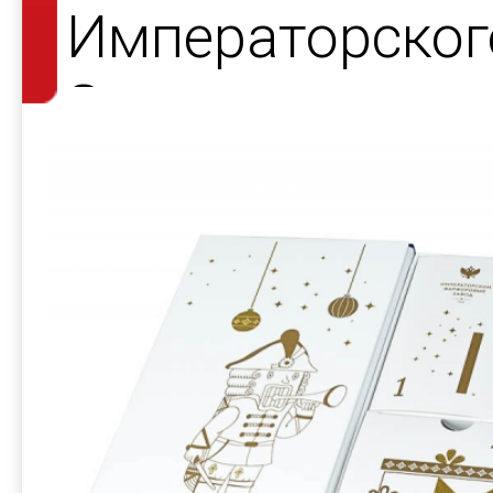
Императорског
Завода