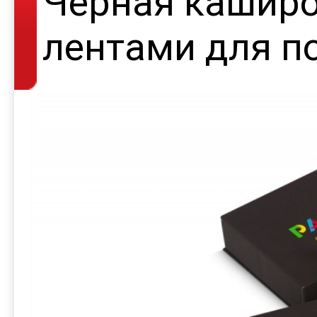
Черная каширо
лентами для п