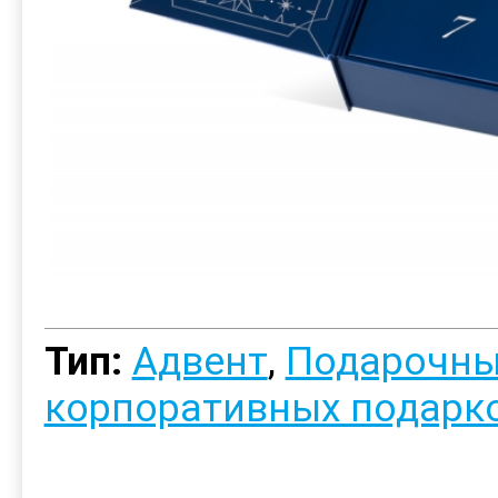
Тип:
Адвент
,
Подарочны
корпоративных подарк