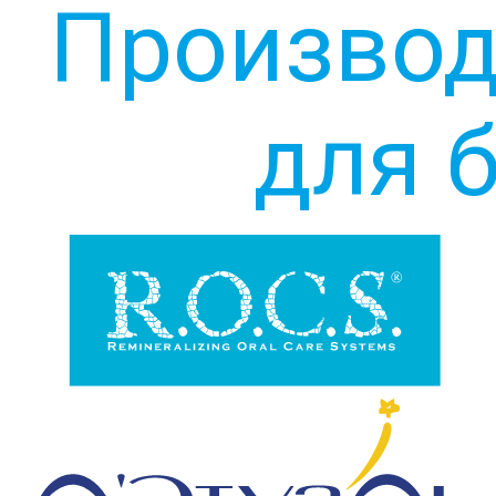
Производ
для 