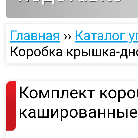
Главная
››
Каталог у
Коробка крышка-дно
Комплект коро
кашированные 