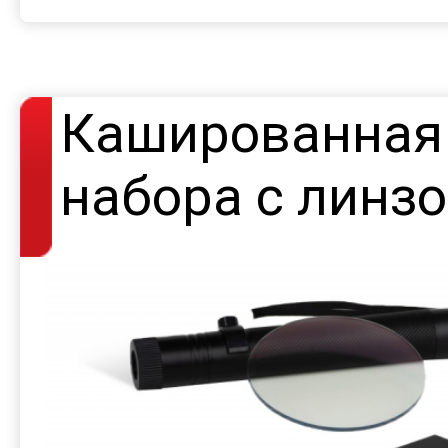
Кашированная 
набора с линз