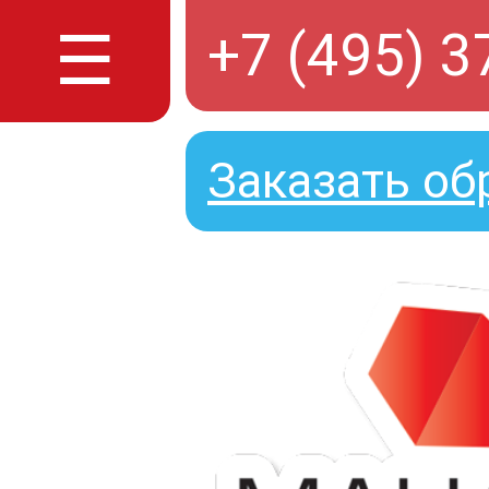
☰
+7 (495) 3
Заказать об