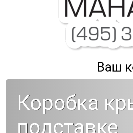
Ваш к
Коробка кр
подставке