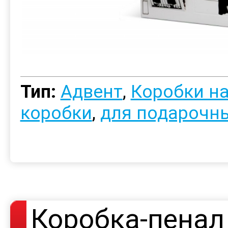
Тип:
Адвент
,
Коробки на
коробки
,
для подарочн
Коробка-пенал