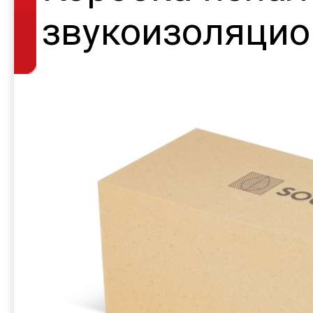
звукоизоляцио