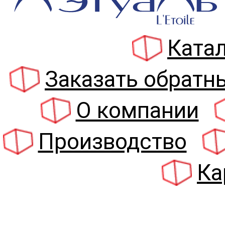
Катал
Заказать обратн
О компании
Производство
Ка