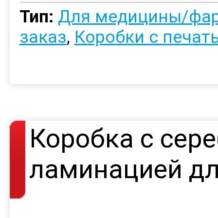
Тип:
Для медицины/фа
заказ
,
Коробки с печат
Коробка с сер
ламинацией дл
косметических