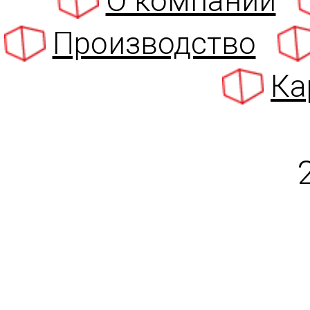
О компании
Производство
Ка