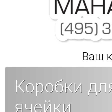
Ваш к
Коробки дл
ячейки