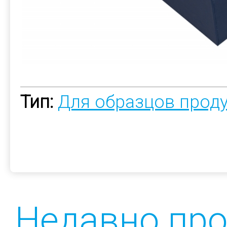
Тип:
Для образцов прод
Недавно пр