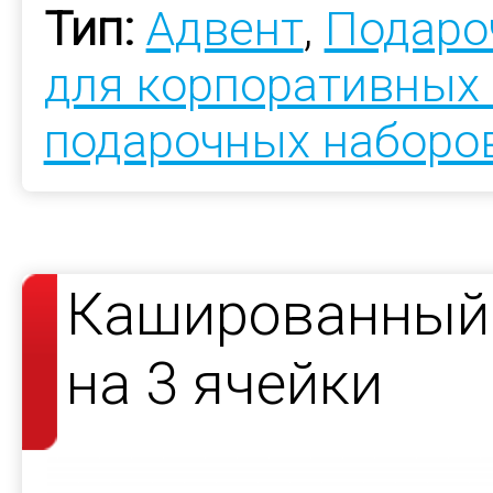
Тип:
Адвент
,
Подаро
для корпоративных
подарочных наборо
Кашированный 
на 3 ячейки