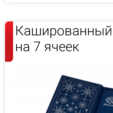
Кашированный 
на 7 ячеек