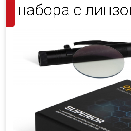
набора с линзо