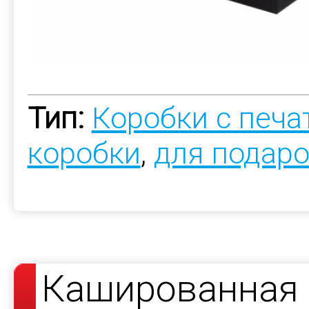
Тип:
Коробки с печ
коробки
,
для подар
Кашированная 