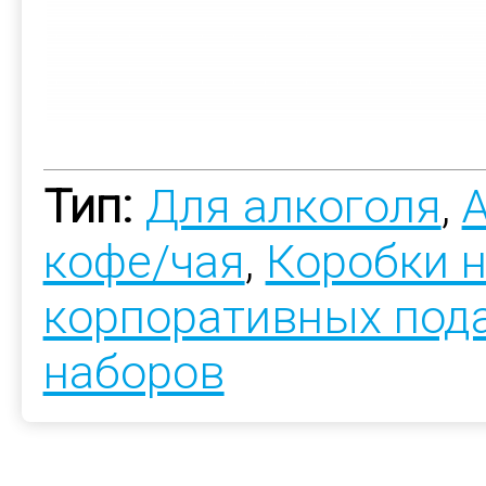
Тип:
Для алкоголя
,
кофе/чая
,
Коробки н
корпоративных под
наборов