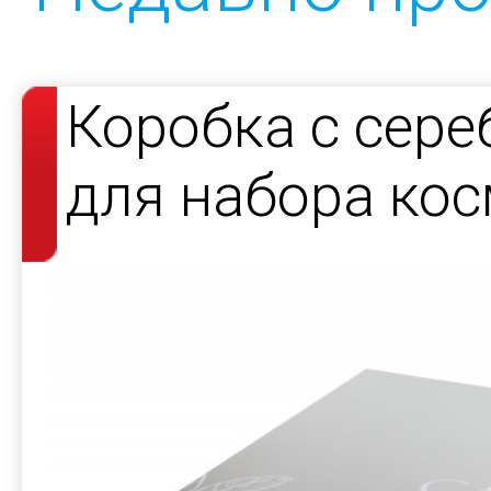
Коробка с сер
для набора кос