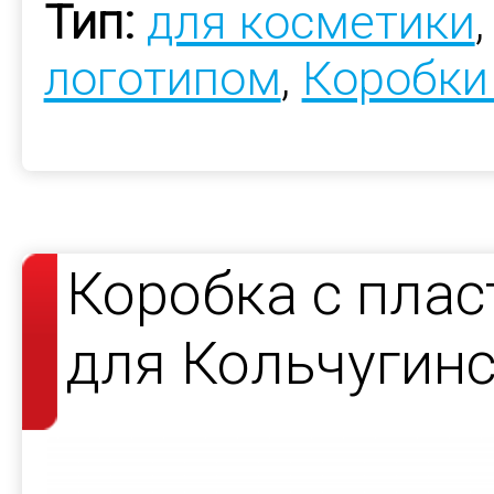
Тип:
для косметики
логотипом
,
Коробки
Коробка с пла
для Кольчугин