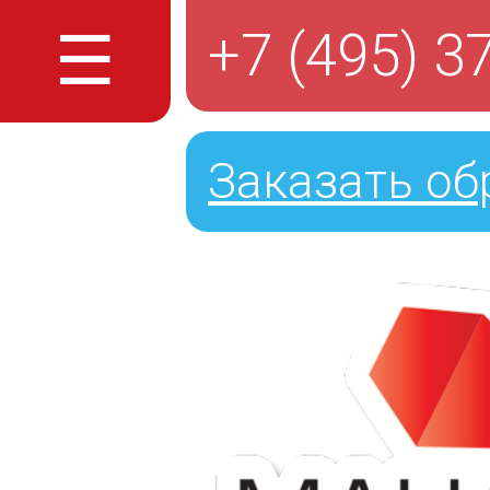
☰
+7 (495) 3
Заказать об