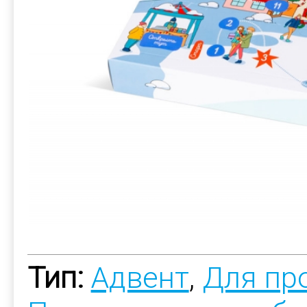
Тип:
Адвент
,
Для пр