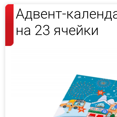
Адвент-календ
на 23 ячейки