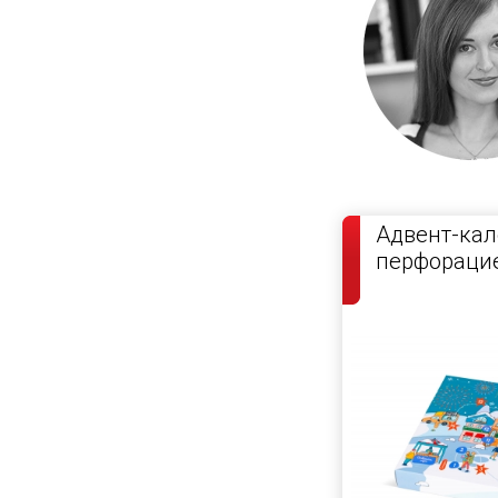
Адвент-кал
перфорацие