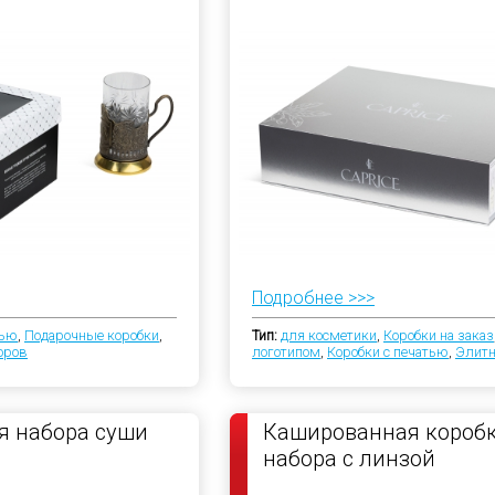
Подробнее >>>
тью
,
Подарочные коробки
,
Тип:
для косметики
,
Коробки на заказ
оров
логотипом
,
Коробки с печатью
,
Элитн
я набора суши
Кашированная коробк
набора с линзой