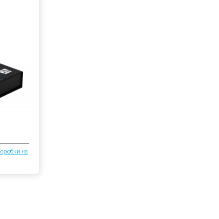
оробки на