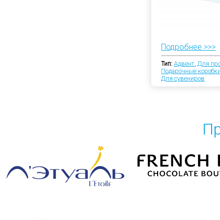
Подробнее >>>
Тип:
Адвент
,
Для пр
Подарочные коробк
Для сувениров
Пр