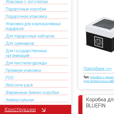
Упаковки с логотипом
Подарочные коробки
Подарочная упаковка
Упаковка для корпоративных
подарков
Для подарочных наборов
Для сувениров
Для государственных
организаций
Для текстиля/одежды
Подробнее >>>
Премиум упаковка
POS
Тип:
Коробки с печа
для подарочных наб
Welcome-pack
Фирменные бизнес-коробки
Коробка дл
Универсальная
BLUEFIN
Конструкции