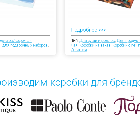
Подробнее >>>
одуктов/кофе/чая
,
Тип:
Для суши и роллов
,
Для продукт
и
,
для подарочных наборов
,
чая
,
Коробки на заказ
,
Коробки с печ
Элитная
оизводим коробки для бренд