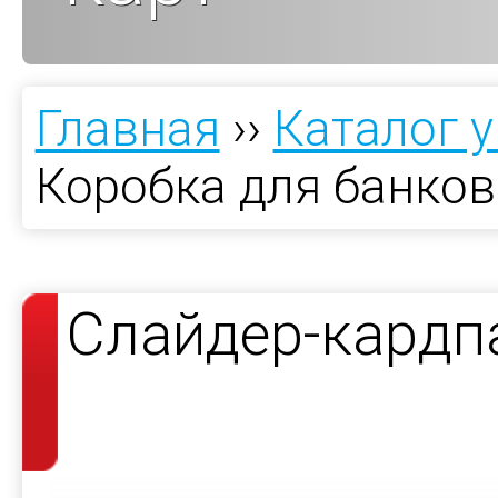
Главная
››
Каталог 
Коробка для банков
Слайдер-кардп