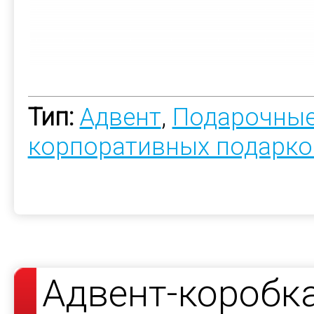
Тип:
Адвент
,
Подарочные
корпоративных подарко
Адвент-коробк