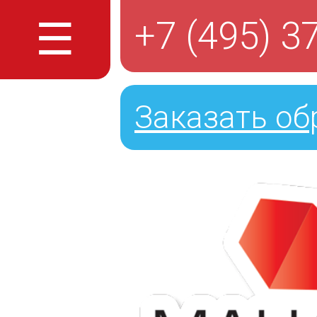
☰
+7 (495) 3
Заказать об