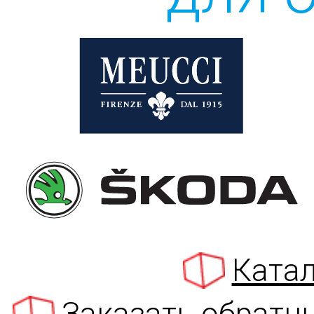
Катал