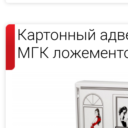
Картонный адв
МГК ложемент