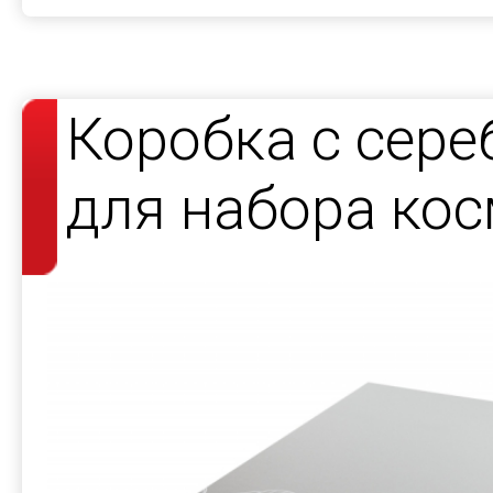
Коробка с сер
для набора кос