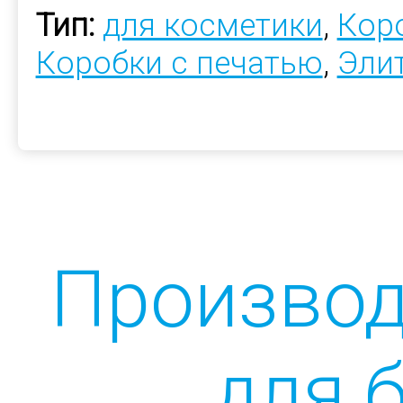
Тип:
для косметики
,
Коро
Коробки с печатью
,
Эли
Производ
для 