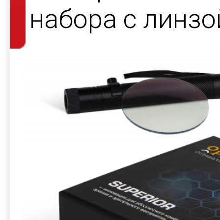
набора с линзо