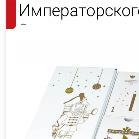
Императорског
Завода