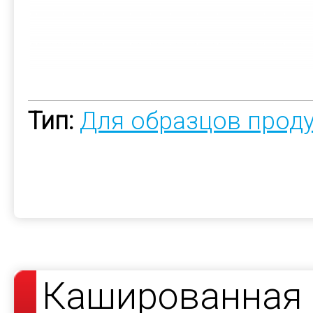
Тип:
Для образцов прод
Кашированная 