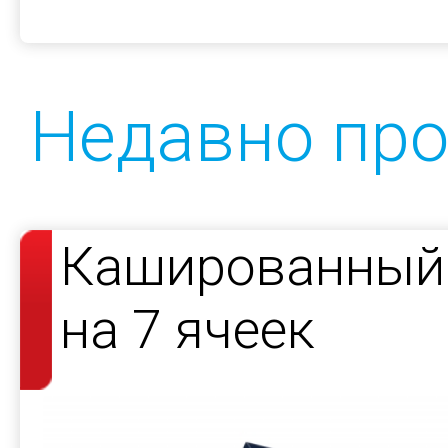
Недавно пр
Кашированный 
на 7 ячеек