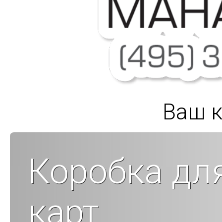
Ваш к
Коробка дл
карт