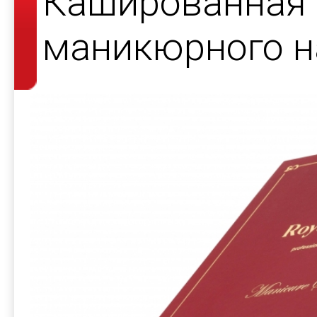
Кашированная 
маникюрного н