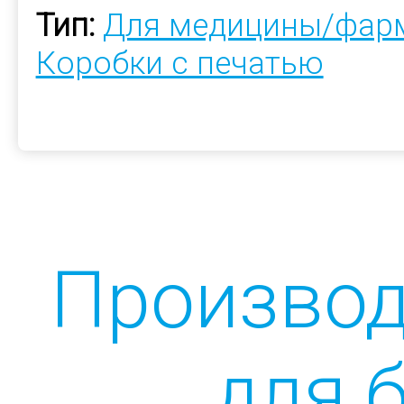
Тип:
Для медицины/фар
Коробки с печатью
Производ
для 