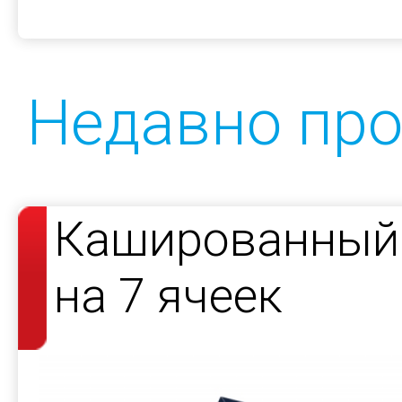
Недавно пр
Кашированный 
на 7 ячеек