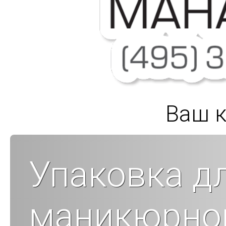
Ваш к
Упаковка д
маникюрног