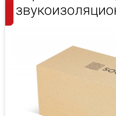
звукоизоляцио