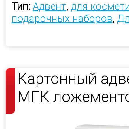
Тип:
Адвент
,
для космет
подарочных наборов
,
Дл
Картонный адв
МГК ложемент