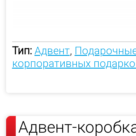
Тип:
Адвент
,
Подарочные
корпоративных подарко
Адвент-коробк