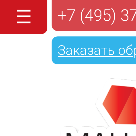
☰
+7 (495) 3
Заказать об