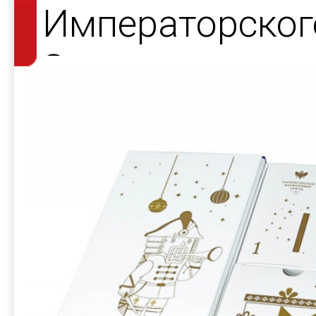
Императорског
Завода