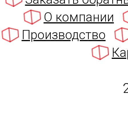
О компании
Производство
Ка