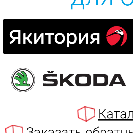
Катал
Заказать обратн