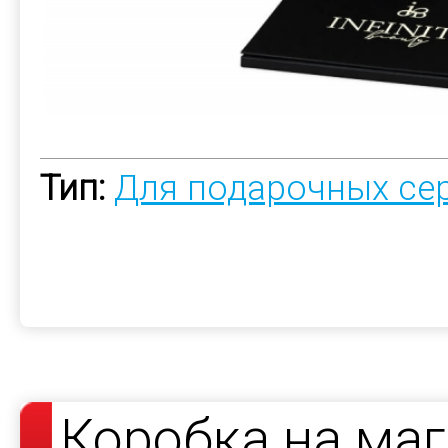
Тип:
Для подарочных се
Коробка на маг