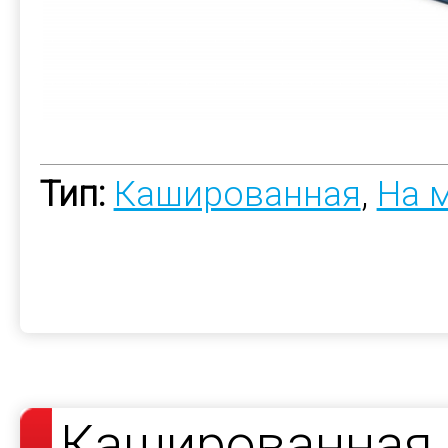
Тип:
Кашированная
,
На 
Кашированная 