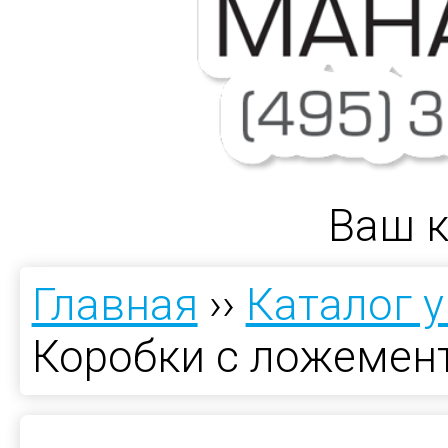
Ваш к
Главная
››
Каталог 
Коробки с ложемен