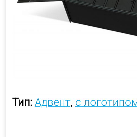
Тип:
Адвент
,
с логотипо