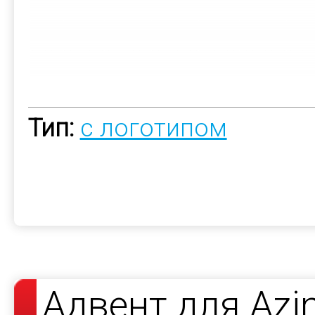
Тип:
с логотипом
Адвент для Azi