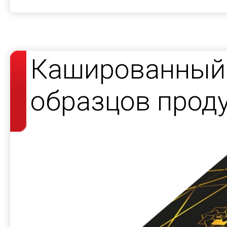
Кашированный 
образцов проду