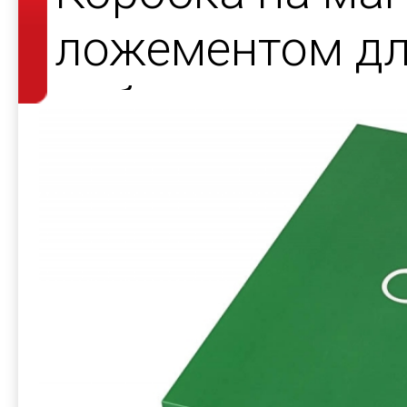
ложементом дл
набора