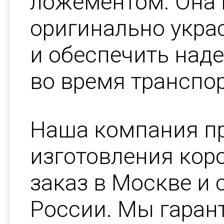
ложементом. Она 
оригинально украс
и обеспечить над
во время транспо
Наша компания пр
изготовления кор
заказ в Москве и 
России. Мы гаран