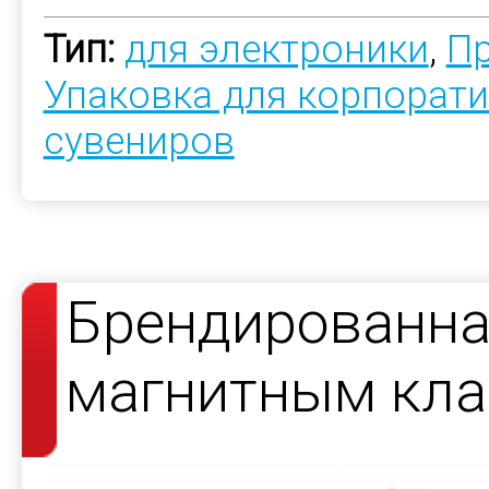
Тип:
для электроники
,
Пр
Упаковка для корпорат
сувениров
Брендированна
магнитным кла
косметических