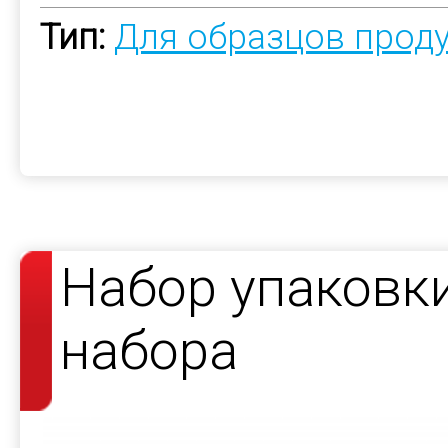
Тип:
Для образцов прод
Набор упаковк
набора