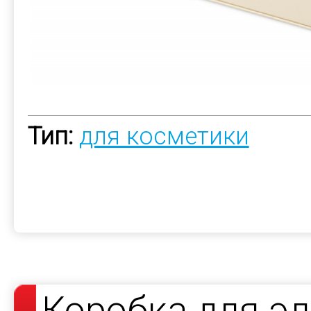
Тип:
для косметики
Коробка для э