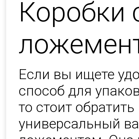
Коробки 
ложемен
Если вы ищете уд
способ для упаков
то стоит обратить
универсальный ва