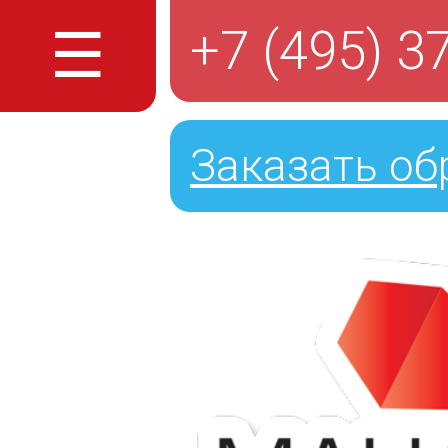
☰
+7 (495) 3
Заказать об