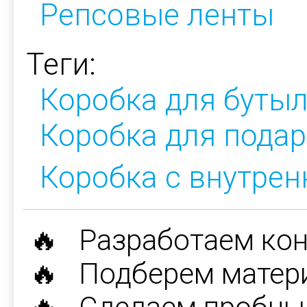
Репсовые ленты
Теги:
Коробка для буты
Коробка для подар
Коробка с внутре
🔥 Разработаем ко
🔥 Подберем матер