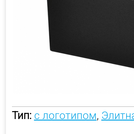
Тип:
с логотипом
,
Элитн