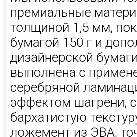
премиальные матери
толщиной 1,5 мм, п
бумагой 150 г и доп
дизайнерской бумаги
выполнена с примен
серебряной ламинаци
эффектом шагрени, 
бархатистую текстур
ложемент из ЭВА, то