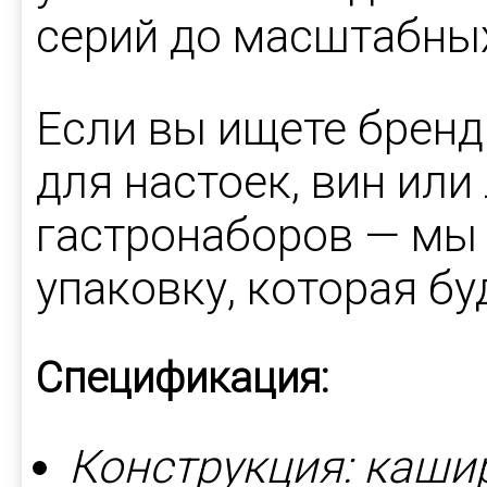
серий до масштабных
Если вы ищете брен
для настоек, вин ил
гастронаборов — мы 
упаковку, которая бу
Спецификация:
Конструкция: каши