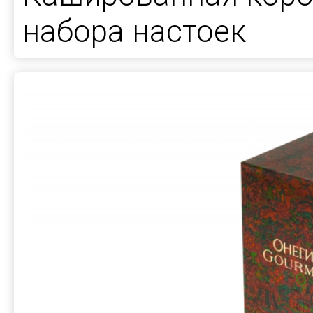
набора настоек