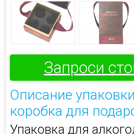
Запроси ст
Описание упаковк
коробка для подар
Упаковка для алкого