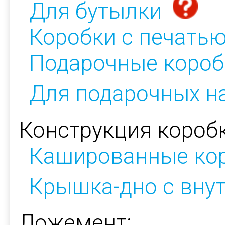
Для бутылки
Коробки с печать
Подарочные короб
Для подарочных н
Конструкция коробк
Кашированные ко
Крышка-дно с вну
Ложемент: