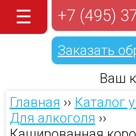
☰
+7 (495) 3
Заказать об
Ваш к
Главная
››
Каталог 
Для алкоголя
››
Кашированная коро