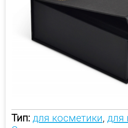
Тип:
для косметики
,
для