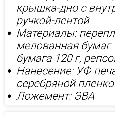
крышка-дно с внут
ручкой-лентой
Материалы: перепл
мелованная бумаг 1
бумага 120 г, репс
Нанесение: УФ-печ
серебряной пленко
Ложемент: ЭВА