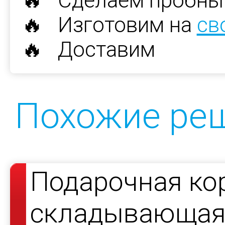
🔥 Сделаем пробны
🔥 Изготовим на
св
🔥 Доставим
Похожие ре
Подарочная ко
складывающаяс