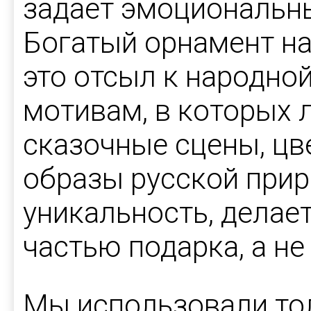
задаёт эмоциональны
Богатый орнамент н
это отсыл к народно
мотивам, в которых 
сказочные сцены, цв
образы русской прир
уникальность, делае
частью подарка, а не
Мы использовали то