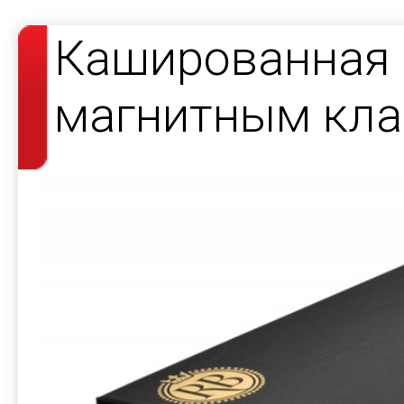
Кашированная 
магнитным кла
косметики