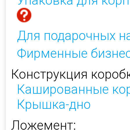
Упаковка для кор
Для подарочных н
Фирменные бизнес
Конструкция коробк
Кашированные ко
Крышка-дно
Ложемент: