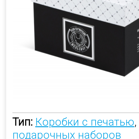
Тип:
Коробки с печатью
подарочных наборов