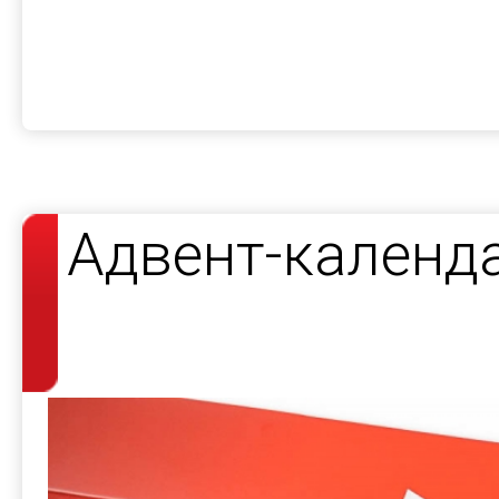
Адвент-календ