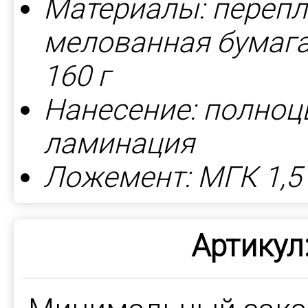
Материалы: перепл
мелованная бумага 
160 г
Нанесение: полноц
ламинация
Ложемент: МГК 1,5 
Артикул