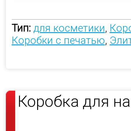
Тип:
для косметики
,
Коро
Коробки с печатью
,
Эли
Коробка для н