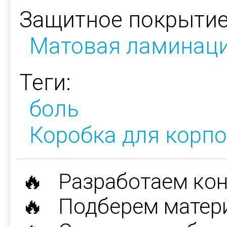
Защитное покрытие
Матовая ламинац
Теги:
боль
Коробка для корп
🔥 Разработаем ко
🔥 Подберем матер