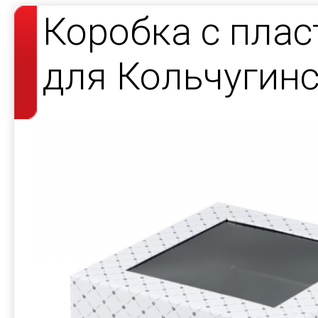
Коробка с пла
для Кольчугин