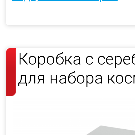
Коробка с сер
для набора кос