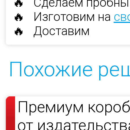
🔥 Сделаем пробны
🔥 Изготовим на
св
🔥 Доставим
Похожие ре
Премиум короб
от издательст