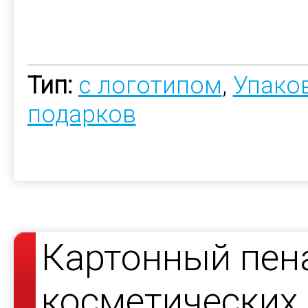
Тип:
с логотипом
,
Упако
подарков
Картонный пен
косметических