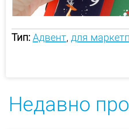
Тип:
Адвент
,
для маркет
Недавно пр