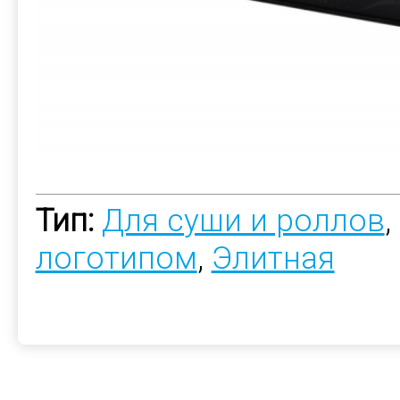
Тип:
Для суши и роллов
,
логотипом
,
Элитная