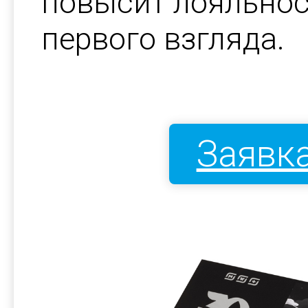
повысит лояльнос
первого взгляда.
Заявка