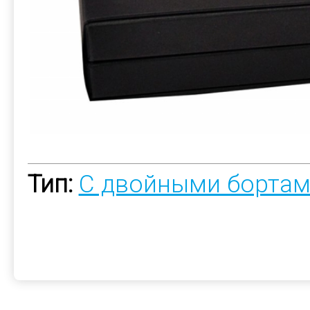
Тип:
С двойными борта