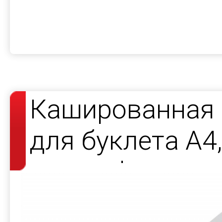
Кашированная 
для буклета А4
карт и флешки