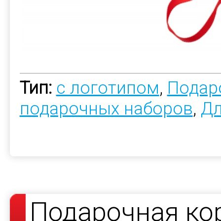
Тип:
с логотипом
,
Подар
подарочных наборов
,
Дл
Подарочная кор