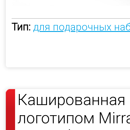
Тип:
для подарочных на
Кашированная 
логотипом Mirr