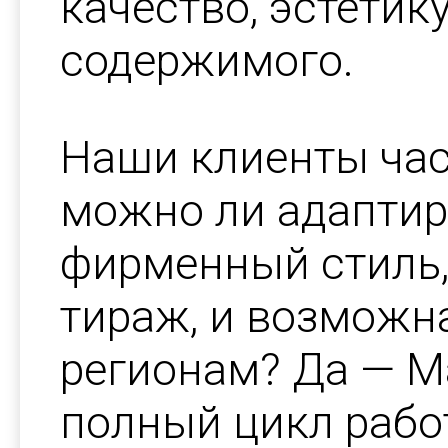
качество, эстетик
содержимого.
Наши клиенты час
можно ли адаптир
фирменный стиль
тираж, и возможна
регионам? Да — M
полный цикл работ