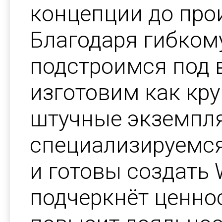
концепции до прои
Благодаря гибкому
подстроимся под 
изготовим как кру
штучные экземпл
специализируемся 
и готовы создать 
подчеркнёт ценно