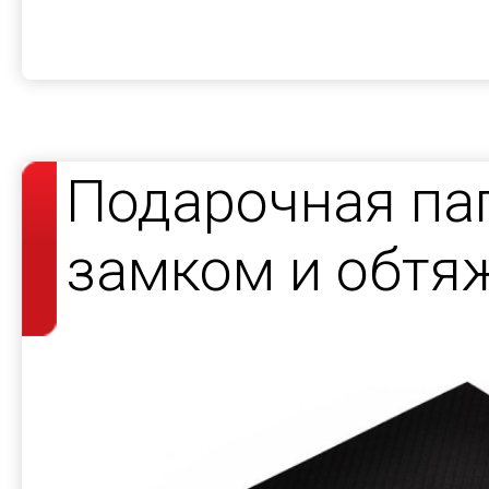
Подарочная па
замком и обтя