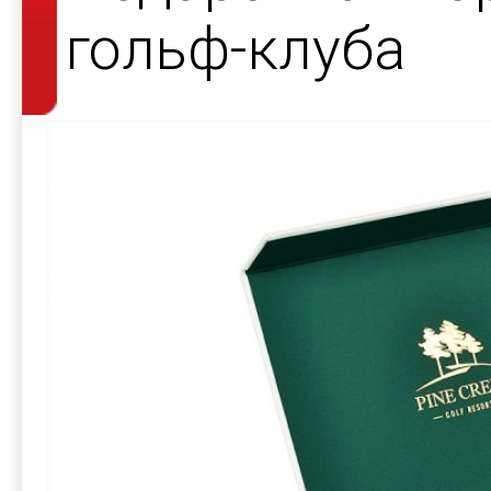
гольф-клуба