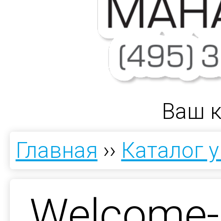
Ваш к
Главная
››
Каталог 
Welcome-