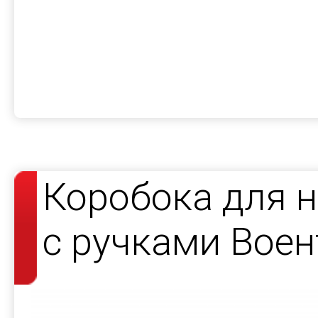
Коробока для н
с ручками Воен