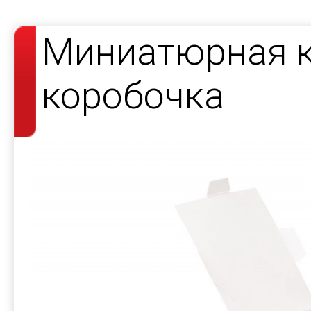
Миниатюрная к
коробочка