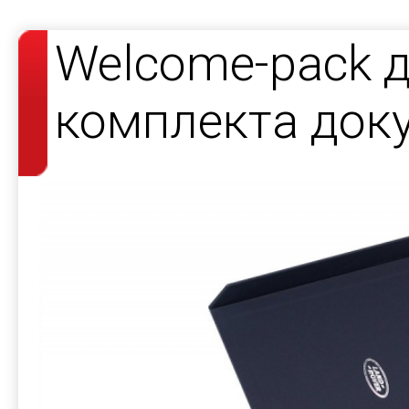
Welcome-pack 
комплекта док