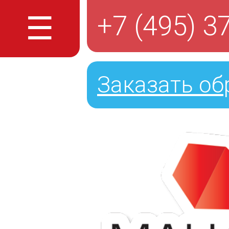
☰
+7 (495) 3
Заказать об