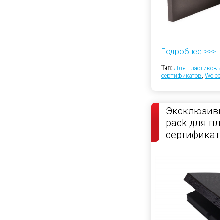
Подробнее >>>
Тип:
Для пластиковы
сертификатов
,
Welc
Эксклюзив
pack для п
сертификат