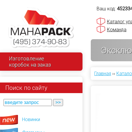
Ваш код:
45233
Каталог уп
Команда
Эксклюз
Изготовление
коробок на заказ
Главная
››
Катало
Поиск по сайту
Новинки