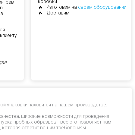
коробки
онгрев
🔥 Изготовим на
своем оборудовании
 в
🔥 Доставим
аз
ая
клиенту.
для
ой упаковки находится на нашем производстве.
качества, широкие возможности для проведения
пуска пробных образцов - все это позволяет нам
, которая ответит вашим требованиям.