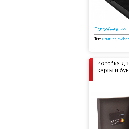
Подробнее >>>
Тип:
Элитная
,
Welco
Коробка дл
карты и бу