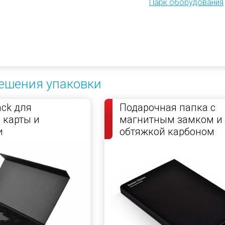
Парк оборудования
ешения упаковки
ck для
Подарочная папка с
 карты и
магнитным замком и
и
обтяжкой карбоном