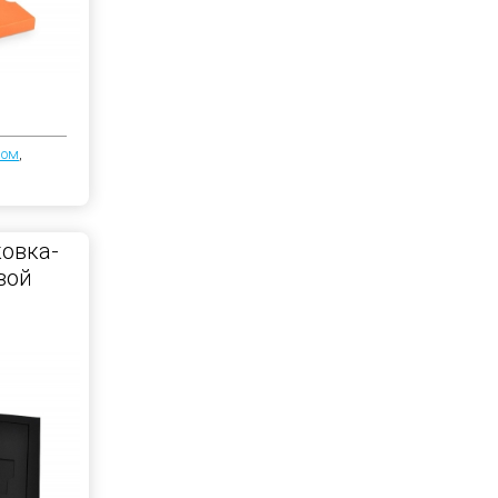
пом
,
овка-
вой