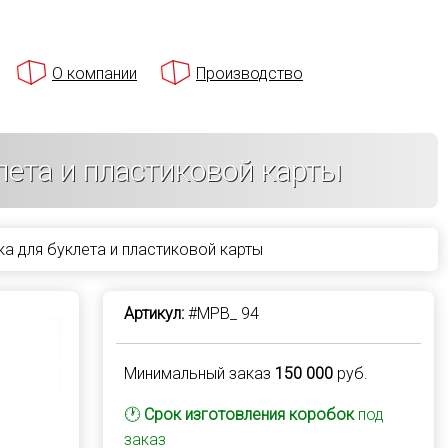
О компании
Производство
ета и пластиковой карты
а для буклета и пластиковой карты
Артикул:
#MPB_ 94
Минимальный заказ
150 000
руб.
🕐
Срок изготовления коробок
под
заказ