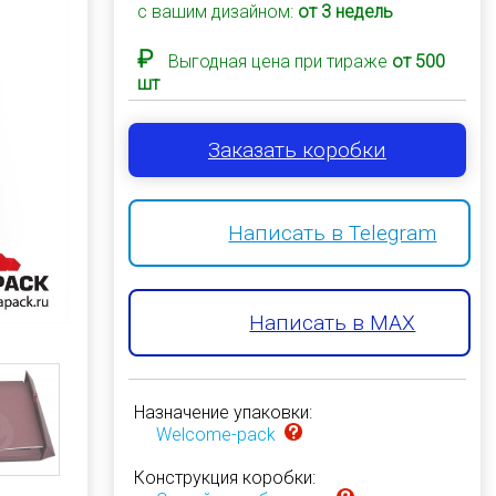
с вашим дизайном:
от 3 недель
₽
Выгодная цена при тираже
от 500
шт
Заказать коробки
Написать в Telegram
Написать в MAX
Назначение упаковки:
Welcome-pack
Конструкция коробки: