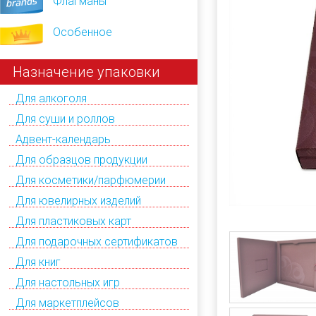
Флагманы
Особенное
Назначение упаковки
Для алкоголя
Для суши и роллов
Адвент-календарь
Для образцов продукции
Для косметики/парфюмерии
Для ювелирных изделий
Для пластиковых карт
Для подарочных сертификатов
Для книг
Для настольных игр
Для маркетплейсов