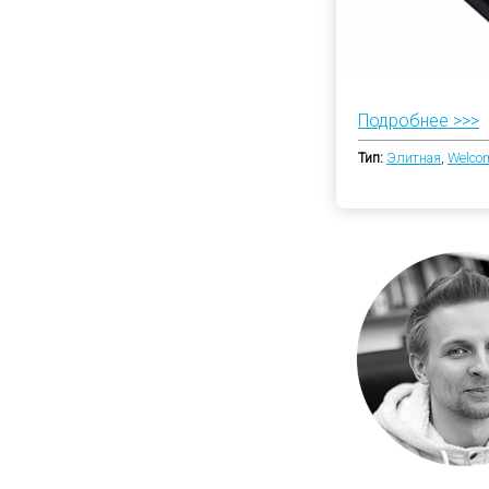
Подробнее >>>
Тип:
Элитная
,
Welco