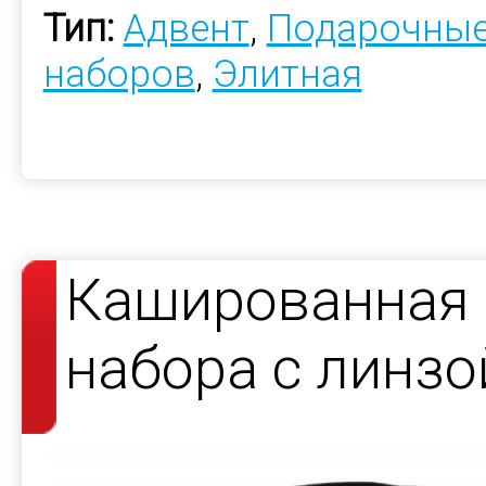
Тип:
Адвент
,
Подарочные
наборов
,
Элитная
Кашированная 
набора с линзо