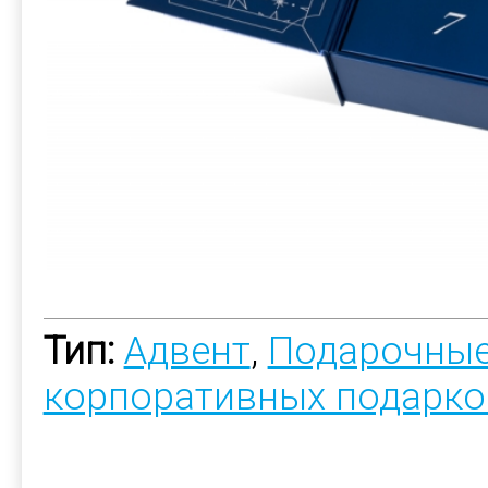
Тип:
Адвент
,
Подарочные
корпоративных подарко