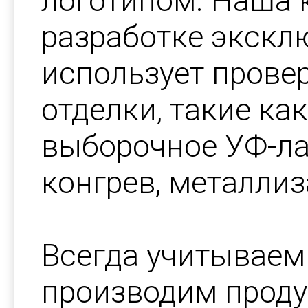
логотипом. Наша 
разработке экскл
использует прове
отделки, такие ка
выборочное УФ-ла
конгрев, металлиз
Всегда учитываем
производим проду