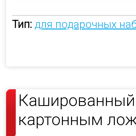
Тип:
для подарочных на
Кашированный 
картонным ло