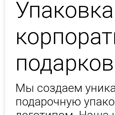
Упаковка
корпора
подарков
Мы создаем уник
подарочную упако