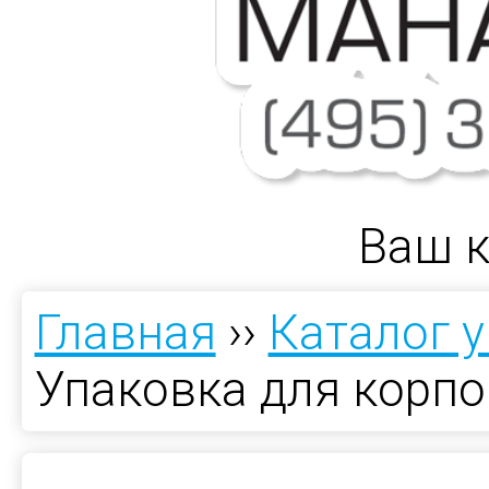
Ваш к
Главная
››
Каталог 
Упаковка для корп