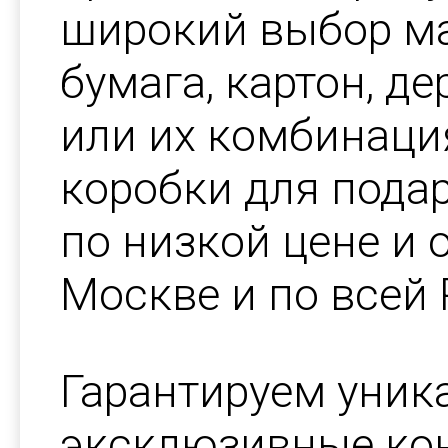
широкий выбор ма
бумага, картон, де
или их комбинаци
коробки для пода
по низкой цене и 
Москве и по всей 
Гарантируем уник
эксклюзивные ко