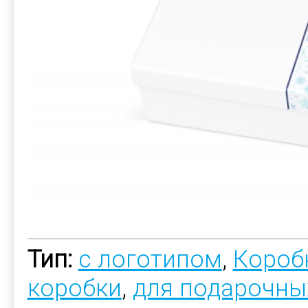
Тип:
с логотипом
,
Короб
коробки
,
для подарочны