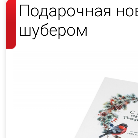
Подарочная но
шубером