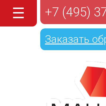
☰
+7 (495) 3
Заказать об