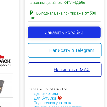
с вашим дизайном:
от 3 недель
₽
Выгодная цена при тираже
от 500
шт
Заказать коробки
Написать в Telegram
Написать в MAX
Назначение упаковки:
Для алкоголя
Для бутылки
Подарочная упаковка