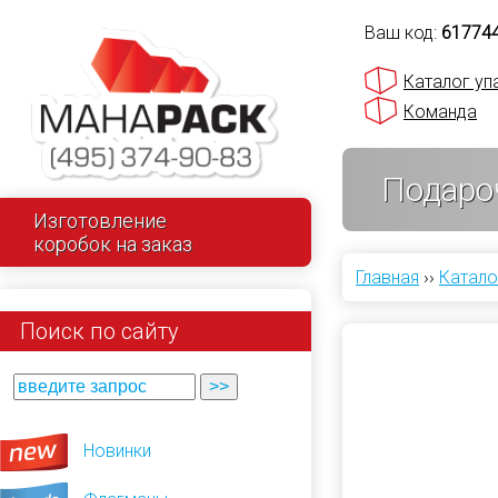
Ваш код:
61774
Каталог уп
Команда
Подароч
Изготовление
коробок на заказ
Главная
››
Катало
Поиск по сайту
Новинки