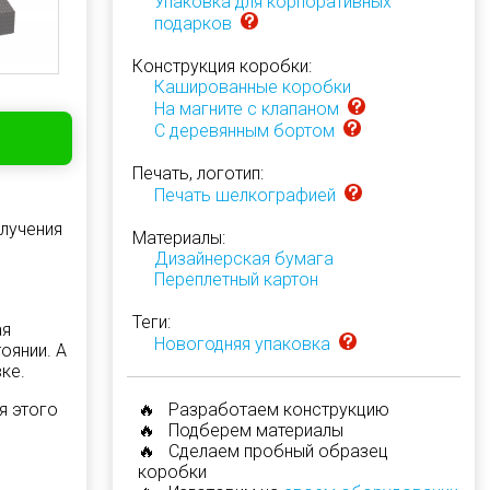
Упаковка для корпоративных
подарков
Конструкция коробки:
Кашированные коробки
На магните с клапаном
С деревянным бортом
Печать, логотип:
Печать шелкографией
олучения
Материалы:
Дизайнерская бумага
Переплетный картон
Теги:
ая
Новогодняя упаковка
оянии. А
ке.
🔥 Разработаем конструкцию
я этого
🔥 Подберем материалы
🔥 Сделаем пробный образец
коробки