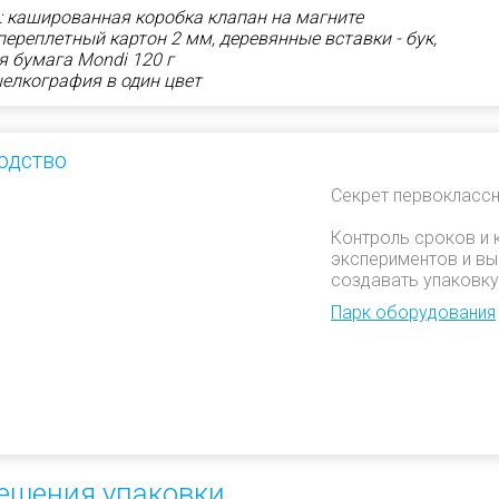
: кашированная коробка клапан на магните
ереплетный картон 2 мм, деревянные вставки - бук,
я бумага Mondi 120 г
шелкография в один цвет
одство
Секрет первоклассн
Контроль сроков и 
экспериментов и вы
создавать упаковку
Парк оборудования
ешения упаковки