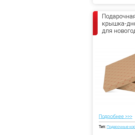
Подарочная
крышка-дно
для нового
Подробнее >>>
Тип:
Подарочные ко