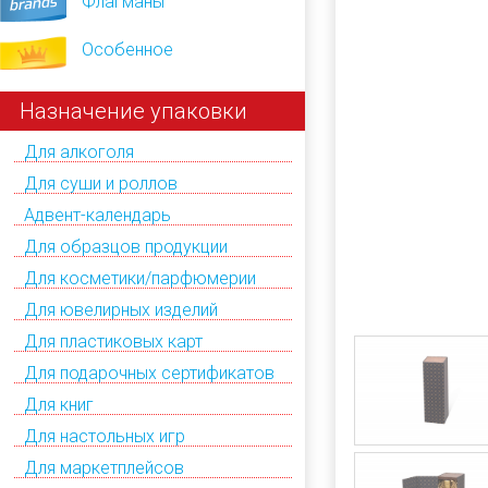
Флагманы
Особенное
Назначение упаковки
Для алкоголя
Для суши и роллов
Адвент-календарь
Для образцов продукции
Для косметики/парфюмерии
Для ювелирных изделий
Для пластиковых карт
Для подарочных сертификатов
Для книг
Для настольных игр
Для маркетплейсов