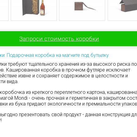
Запроси стоимость коробки
ки: Подарочная коробка на магните под бутылку
лки требуют тщательного хранения из-за высокого риска п
ов. Кашированная коробка в прочном футляре исключает
ействие извне и сохраняет содержимое в целостности и
ти вида.
 коробочка из крепкого переплетного картона, кашированн
магой Mondi - очень прочная и герметичная в закрытом сост
вки из бука придают экологичности и премиальности упаков
выгодно презентовать свой продукт - данная конструкция дл
!