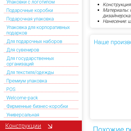
Упаковки с логотипом
Конструкция
Материалы: п
Подарочные коробки
дизайнерска
Подарочная упаковка
Нанесение: 
Упаковка для корпоративных
подарков
Для подарочных наборов
Наше произв
Для сувениров
Для государственных
организаций
Для текстиля/одежды
Премиум упаковка
POS
Welcome-pack
Фирменные бизнес-коробки
Универсальная
Конструкции
Похожие р