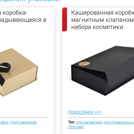
 коробка-
Кашированная коробк
кладывающаяся в
магнитным клапаном
набора косметики
Подробнее >>>
робки
,
Для сувениров
Тип:
для косметики
,
для подарочных 
Элитная