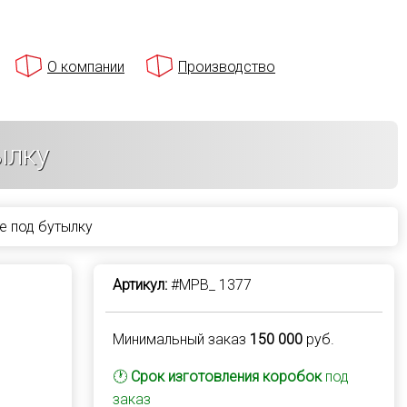
О компании
Производство
ылку
е под бутылку
Артикул:
#MPB_ 1377
Минимальный заказ
150 000
руб.
🕐
Срок изготовления коробок
под
заказ