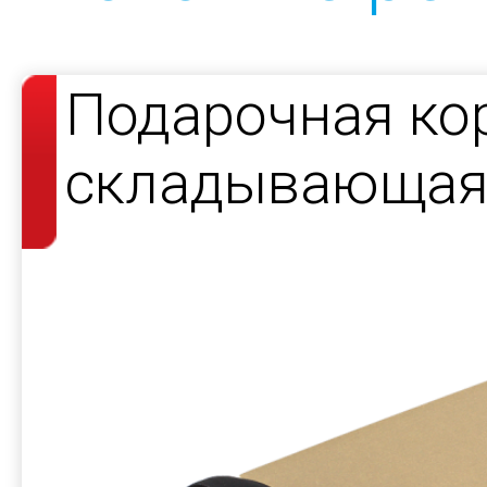
Подарочная ко
складывающаяс