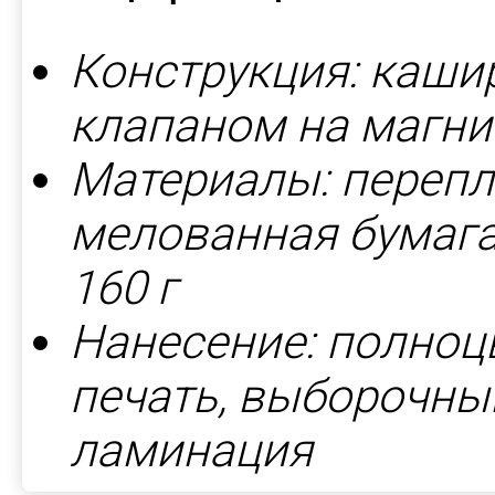
Конструкция: каши
клапаном на магни
Материалы: перепл
мелованная бумага 
160 г
Нанесение: полноц
печать, выборочны
ламинация