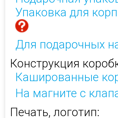
Упаковка для кор
Для подарочных н
Конструкция коробк
Кашированные ко
На магните с кла
Печать, логотип: