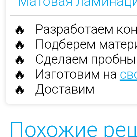
Матовая ламинац
🔥 Разработаем ко
🔥 Подберем матер
🔥 Сделаем пробны
🔥 Изготовим на
св
🔥 Доставим
Похожие ре