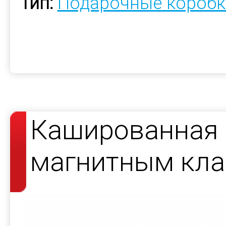
Тип:
Подарочные коробк
Кашированная 
магнитным кла
косметики