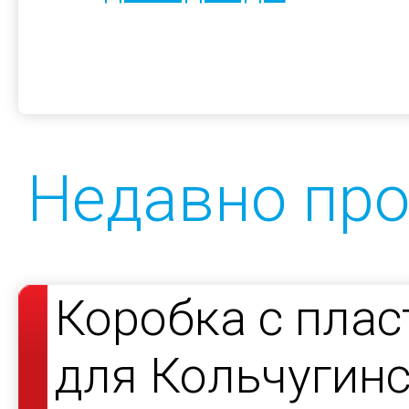
Недавно пр
Коробка с пла
для Кольчугин