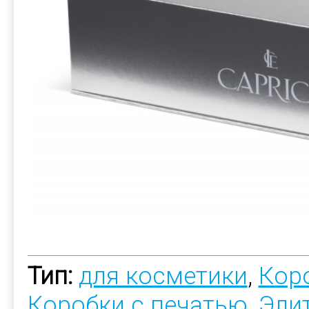
Тип:
для косметики
,
Коро
Коробки с печатью
,
Эли