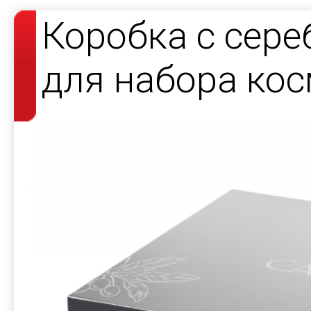
Коробка с сер
для набора кос