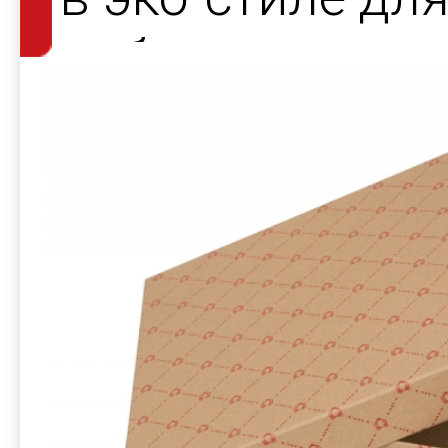
набора