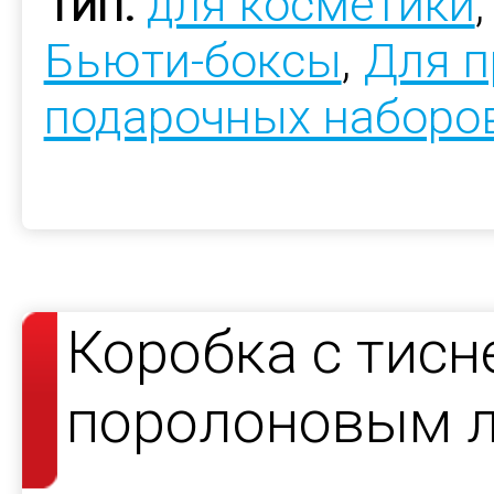
Тип:
для косметики
Бьюти-боксы
,
Для п
подарочных наборо
Коробка с тисн
поролоновым 