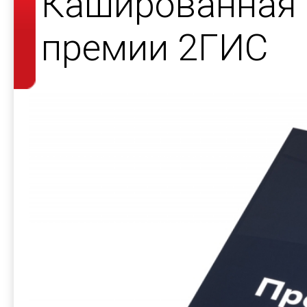
Кашированная 
премии 2ГИС