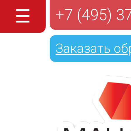
☰
+7 (495) 3
Заказать об