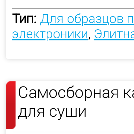
Тип:
Для образцов 
электроники
,
Элитн
Самосборная к
для суши