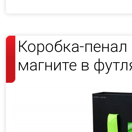
Коробка-пенал 
магните в футл