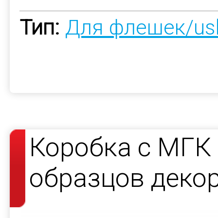
Тип:
Для флешек/us
Коробка c МГК
образцов деко