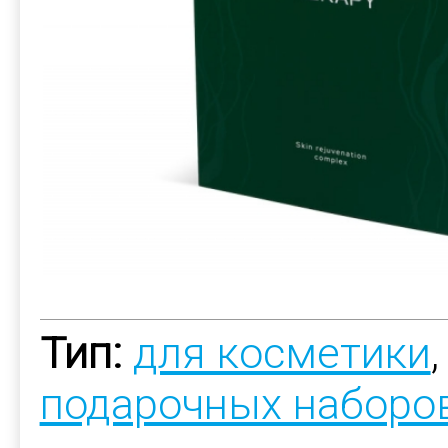
Тип:
для косметики
подарочных наборо