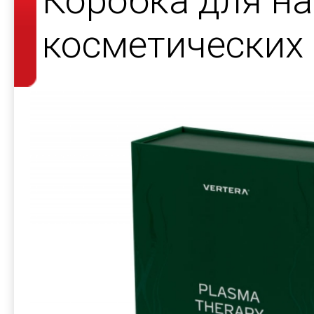
Коробка для н
косметических