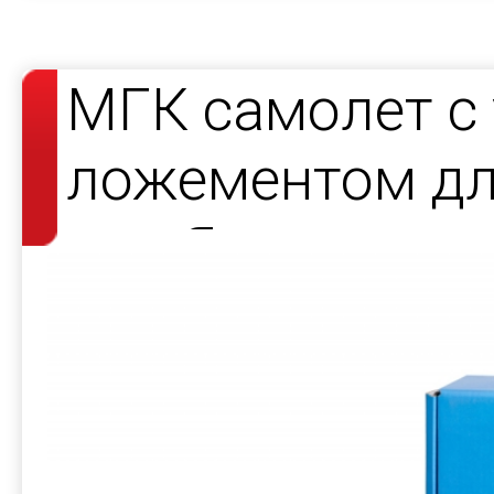
МГК самолет с
ложементом дл
для Яндекс