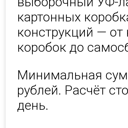
выборочный УФ-ла
картонных коробк
конструкций — от
коробок до самос
Минимальная сумм
рублей. Расчёт ст
день.