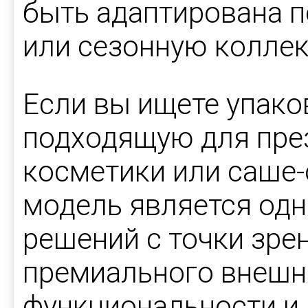
быть адаптирована п
или сезонную колле
Если вы ищете упаков
подходящую для през
косметики или саше-
модель является одн
решений с точки зре
премиального внешне
функциональности и 