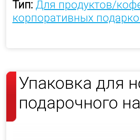
Тип:
Для продуктов/коф
корпоративных подарко
Упаковка для н
подарочного н