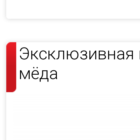
Эксклюзивная 
мёда