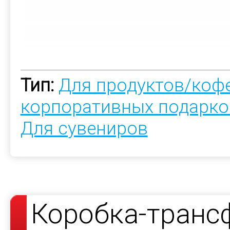
Тип:
Для продуктов/коф
корпоративных подарко
Для сувениров
Коробка-транс