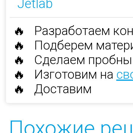
Jetlab
🔥 Разработаем ко
🔥 Подберем матер
🔥 Сделаем пробны
🔥 Изготовим на
св
🔥 Доставим
Похожие ре