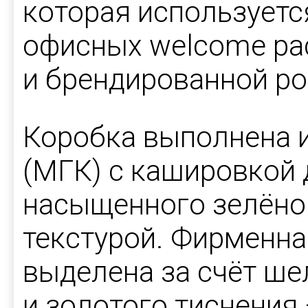
которая используетс
офисных welcome pac
и брендированной р
Коробка выполнена 
(МГК) с кашировкой 
насыщенного зелёног
текстурой. Фирменная
выделена за счёт ш
и золотого тиснения