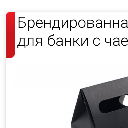
Брендированна
для банки с ча