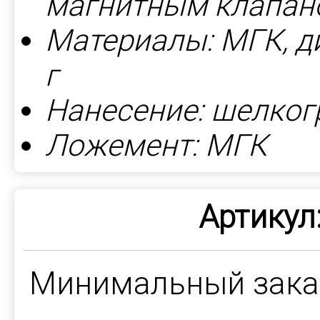
магнитным клапан
Материалы: МГК, д
г
Нанесение: шелког
Ложемент: МГК
Артикул
Минимальный зак