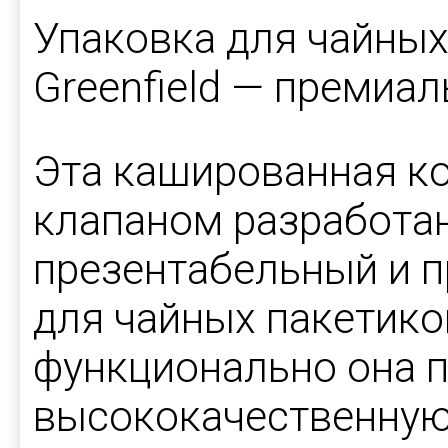
Упаковка для чайных
Greenfield — премиа
Эта кашированная к
клапаном разработан
презентабельный и 
для чайных пакетико
функционально она 
высококачественную