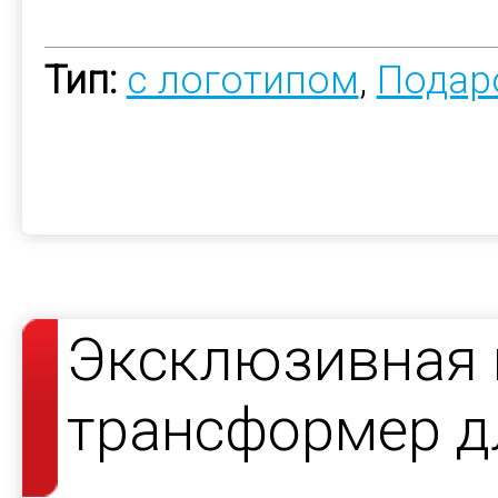
Тип:
с логотипом
,
Подар
Эксклюзивная 
трансформер дл