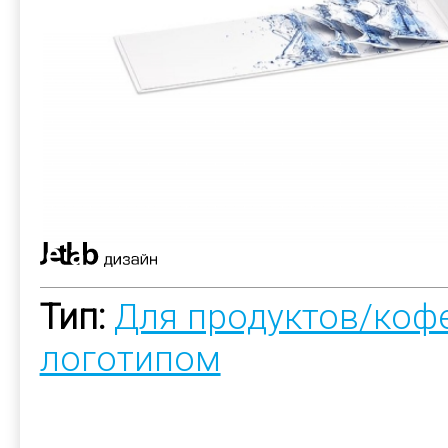
Тип:
Для продуктов/коф
логотипом