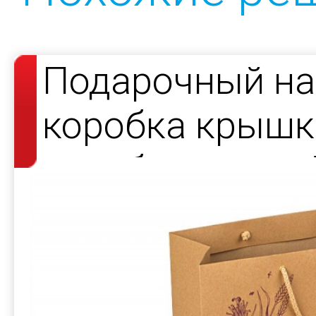
Подарочный на
коробка крышка
коробки под ча