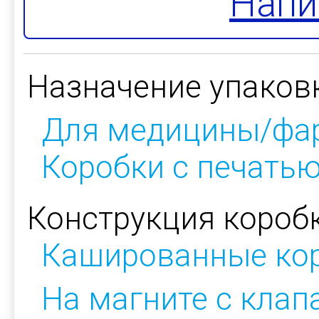
Напи
Назначение упаков
Для медицины/фа
Коробки с печать
Конструкция коробк
Кашированные ко
На магните с кла