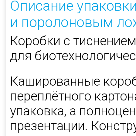
Описание упаковки
и поролоновым л
Коробки с тиснением
для биотехнологиче
Кашированные короб
переплётного картона
упаковка, а полноце
презентации. Констр