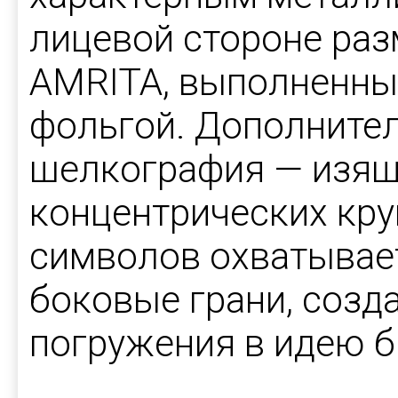
лицевой стороне раз
AMRITA, выполненны
фольгой. Дополнител
шелкография — изящ
концентрических кру
символов охватывает
боковые грани, созд
погружения в идею б