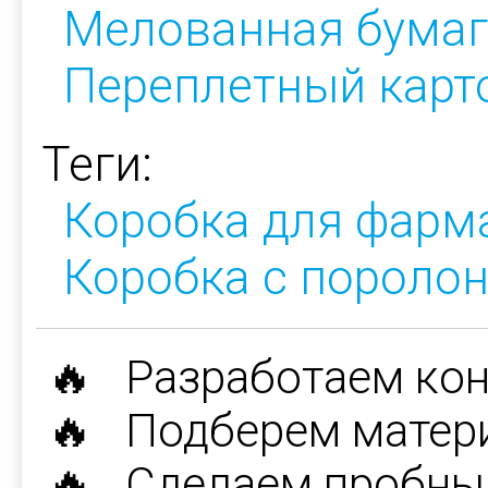
Мелованная бумаг
Переплетный карт
Теги:
Коробка для фарм
Коробка с порол
🔥 Разработаем ко
🔥 Подберем матер
🔥 Сделаем пробны