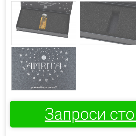
Запроси ст