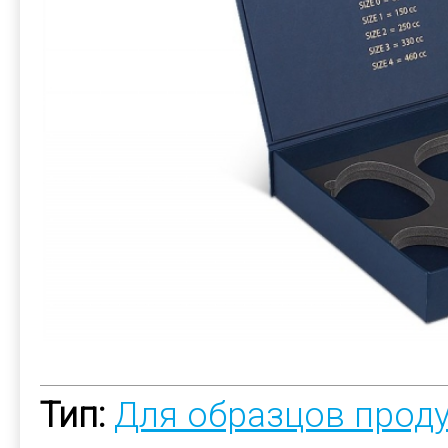
Тип:
Для образцов прод