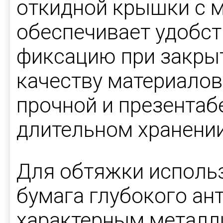
откидной крышки с м
обеспечивает удобс
фиксацию при закры
качеству материалов
прочной и презентаб
длительном хранении
Для обтяжки исполь
бумага глубокого ан
характерным металл