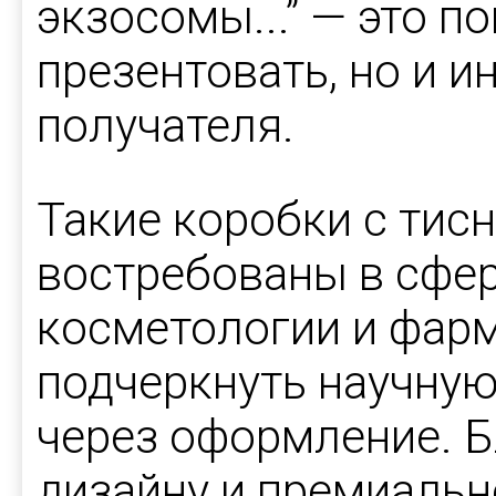
экзосомы...” — это п
презентовать, но и 
получателя.
Такие коробки с тис
востребованы в сфе
косметологии и фарм
подчеркнуть научную
через оформление. 
дизайну и премиаль