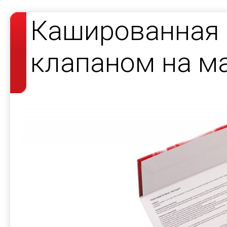
Кашированная 
клапаном на ма
лекарственных