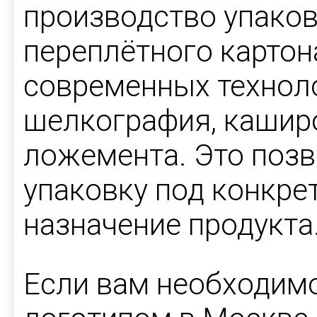
производство упаков
переплётного картон
современных техноло
шелкография, каширо
ложемента. Это позв
упаковку под конкре
назначение продукта
Если вам необходимо