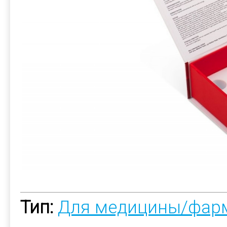
Тип:
Для медицины/фар