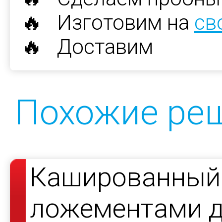
🔥 Изготовим на
св
🔥 Доставим
Похожие ре
Кашированный 
ложементами д