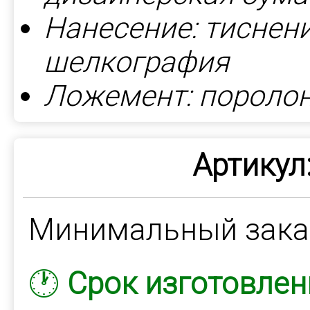
Нанесение: тиснен
шелкография
Ложемент: пороло
Артикул
Минимальный зак
🕐
Срок изготовлен