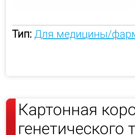
Тип:
Для медицины/фар
Картонная коро
генетического 