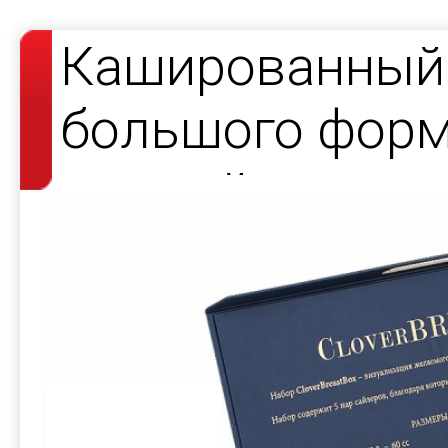
Кашированный
большого форм
для сайзеров