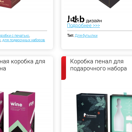
Подробнее >>>
оробки с печатью
,
Тип:
Для бутылки
и
,
для подарочных наборов
ая коробка для
Коробка пенал для
на
подарочного набора