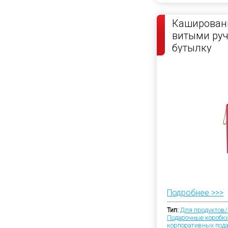
Кашированн
витыми ру
бутылку
Подробнее >>>
Тип:
Для продуктов/
Подарочные коробк
корпоративных под