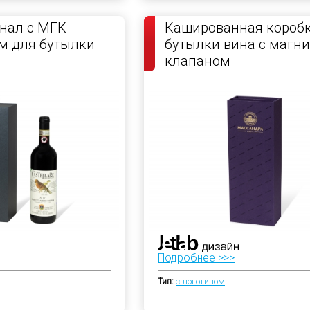
нал с МГК
Кашированная коробк
м для бутылки
бутылки вина с магн
клапаном
Подробнее >>>
Тип:
с логотипом