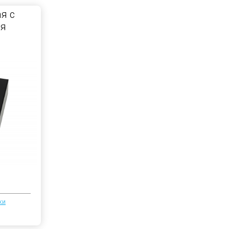
я с
ля
ки