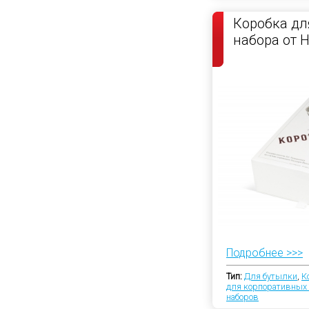
Коробка дл
набора от 
Подробнее >>>
Тип:
Для бутылки
,
К
для корпоративных
наборов