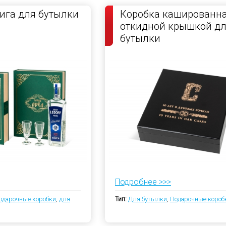
ига для бутылки
Коробка кашированна
откидной крышкой д
бутылки
Подробнее >>>
одарочные коробки
,
для
Тип:
Для бутылки
,
Подарочные короб