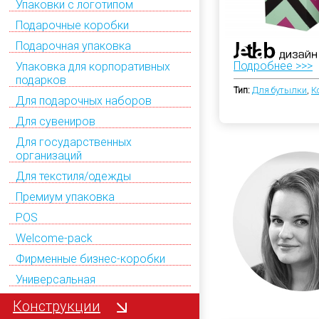
Упаковки с логотипом
Подарочные коробки
Подарочная упаковка
Подробнее >>>
Упаковка для корпоративных
подарков
Тип:
Для бутылки
,
К
Для подарочных наборов
Для сувениров
Для государственных
организаций
Для текстиля/одежды
Премиум упаковка
POS
Welcome-pack
Фирменные бизнес-коробки
Универсальная
Конструкции