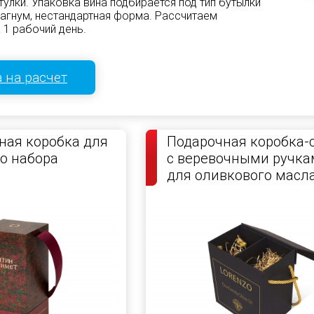
улки. Упаковка вина подбирается под тип бутылки
магнум, нестандартная форма. Рассчитаем
 1 рабочий день.
 на расчет
ая коробка для
Подарочная коробка-
о набора
с веревочными ручка
для оливкового масл