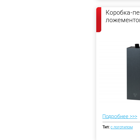
Коробка-пе
ложементо
Подробнее >>>
Тип:
с логотипом