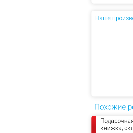
Наше произв
Похожие р
Подарочная
книжка, с