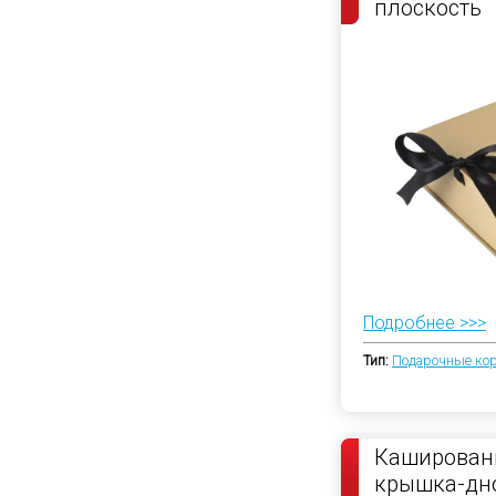
плоскость
Подробнее >>>
Тип:
Подарочные ко
Каширован
крышка-дно