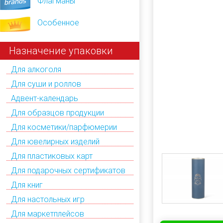
Флагманы
Особенное
Назначение упаковки
Для алкоголя
Для суши и роллов
Адвент-календарь
Для образцов продукции
Для косметики/парфюмерии
Для ювелирных изделий
Для пластиковых карт
Для подарочных сертификатов
Для книг
Для настольных игр
Для маркетплейсов