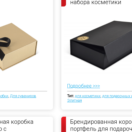
набора косметики
Подробнее >>>
робки
,
Для сувениров
Тип:
для косметики
,
для подарочных 
Элитная
ная коробка
Брендированная коро
 с
портфель для подаро