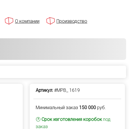
О компании
Производство
Артикул:
#MPB_ 1619
Минимальный заказ
150 000
руб.
🕐
Срок изготовления коробок
под
заказ