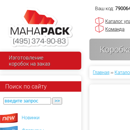
Ваш код:
79006
Каталог уп
Команда
Коробка
Изготовление
коробок на заказ
Главная
››
Катало
Поиск по сайту
Новинки